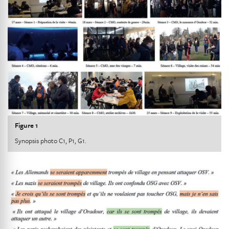
Figure 1
Synopsis photo C1, P1, G1.