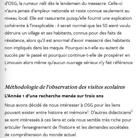
d’OSG, la rumeur naît dès le lendemain du massacre. Celle-ci
n’aura jamais d’ampleur nationale et reste connue seulement au
niveau local. Elle est rassurante puisqu’elle fournit une explication
cohérente à l’inexplicable : il serait normal que les SS aient voulu
détruire un village et ses habitants, connus pour des faits de
résistance, alors qu’il est anormal d’avoir massacré des habitants
non impliqués dans les maquis. Pourquoi a-t-elle eu autant de
succès par le passé et pourquoi continue-t-elle de prospérer en
Limousin alors même qu’aucun ouvrage sérieux n’y fait référence
?
Méthodologie de l’observation des visites scolaires
L’Année 1 d’une recherche menée sur trois ans
Nous avons décidé de nous intéresser à OSG pour les liens
5
6
pouvant exister entre histoire et mémoire
. D’autres didacticiens
se sont intéressés à ces liens et cela nous semble très riche pour
articuler l’enseignement de l’histoire et les demandes sociétales
de compréhension du monde actuel.