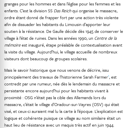
granges pour les hommes et dans l’église pour les femmes et les
enfants. C’est la division SS
Das Reich
qui organise le massacre,
ordre étant donné de frapper fort par une action très violente
afin de dissuader les habitants du Limousin d’apporter leur
soutien à la résistance. De Gaulle décide dès 1945 de conserver le
village à l’état de ruines. Dans les années 1990, un
Centre de la
mémoire
est inauguré, étape préalable de contextualisation avant
la visite du village. Aujourd’hui, le village accueille de nombreux
visiteurs dont beaucoup de groupes scolaires.
Mais le savoir historique que nous venons de décrire, issu
1
principalement des travaux de l’historienne Sarah Farmer
, est
contredit par une rumeur, née dès le lendemain du massacre et
persistante encore aujourd’hui pour les habitants vivant à
proximité : OSG n’était pas la cible des Allemands lors du
massacre, c’était le village d’Oradour-sur-Vayres (OSV) qui était
visé, et ceux-ci auraient mal lu la carte à l’époque. L’explication est
logique et cohérente puisque ce village au nom similaire était un
haut lieu de résistance avec un maquis très actif en juin 1944.