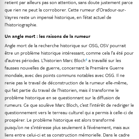
retient par ailleurs pas son attention, sans doute justement parce
que rien ne peut la corroborer. Cette rumeur d’Oradour-sur-
Vayres reste un impensé historique, en l’état actuel de
l’historiographie.
Un angle mort : les raisons de la rumeur
Angle mort de la recherche historique sur OSG, OSV pourrait
être un problème historique intéressant, comme cela l’a été pour
4
d’autres périodes. L’historien Marc Bloch
a travaillé sur les
fausses nouvelles de guerre, concernant la Première Guerre
mondiale, avec des points communs notables avec OSG. Il ne
renie pas le travail de déconstruction de la rumeur elle-même,
qui fait partie du travail de l’historien, mais il transforme le
problème historique en se questionnant sur la diffusion de
rumeurs. Ce que soulève Marc Bloch, c’est l’intérêt de rediriger le
questionnement vers le terreau culturel qui a permis à celle-ci de
prospérer. Le problème historique est alors transformé
puisqu’on ne s’intéresse plus seulement à l’événement, mais aux
liens entre celui-ci et sa construction mémorielle. Dans le cadre