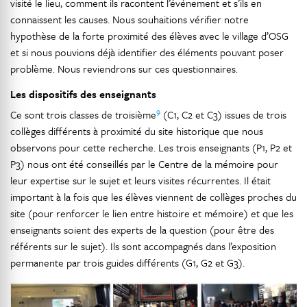
visité le lieu, comment ils racontent l’événement et s’ils en
connaissent les causes. Nous souhaitions vérifier notre
hypothèse de la forte proximité des élèves avec le village d’OSG
et si nous pouvions déjà identifier des éléments pouvant poser
problème. Nous reviendrons sur ces questionnaires.
Les dispositifs des enseignants
9
Ce sont trois classes de troisième
(C1, C2 et C3) issues de trois
collèges différents à proximité du site historique que nous
observons pour cette recherche. Les trois enseignants (P1, P2 et
P3) nous ont été conseillés par le Centre de la mémoire pour
leur expertise sur le sujet et leurs visites récurrentes. Il était
important à la fois que les élèves viennent de collèges proches du
site (pour renforcer le lien entre histoire et mémoire) et que les
enseignants soient des experts de la question (pour être des
référents sur le sujet). Ils sont accompagnés dans l’exposition
permanente par trois guides différents (G1, G2 et G3).