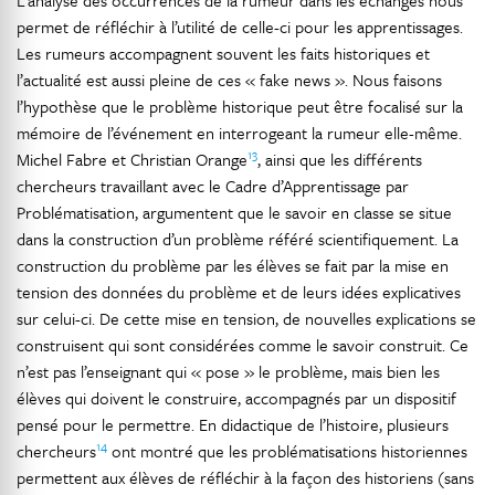
L’analyse des occurrences de la rumeur dans les échanges nous
permet de réfléchir à l’utilité de celle-ci pour les apprentissages.
Les rumeurs accompagnent souvent les faits historiques et
l’actualité est aussi pleine de ces « fake news ». Nous faisons
l’hypothèse que le problème historique peut être focalisé sur la
mémoire de l’événement en interrogeant la rumeur elle-même.
13
Michel Fabre et Christian Orange
, ainsi que les différents
chercheurs travaillant avec le Cadre d’Apprentissage par
Problématisation, argumentent que le savoir en classe se situe
dans la construction d’un problème référé scientifiquement. La
construction du problème par les élèves se fait par la mise en
tension des données du problème et de leurs idées explicatives
sur celui-ci. De cette mise en tension, de nouvelles explications se
construisent qui sont considérées comme le savoir construit. Ce
n’est pas l’enseignant qui « pose » le problème, mais bien les
élèves qui doivent le construire, accompagnés par un dispositif
pensé pour le permettre. En didactique de l’histoire, plusieurs
14
chercheurs
ont montré que les problématisations historiennes
permettent aux élèves de réfléchir à la façon des historiens (sans