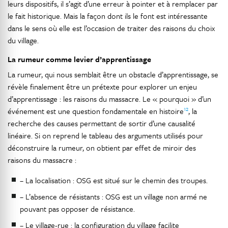
leurs dispositifs, il s’agit d’une erreur à pointer et à remplacer par
le fait historique. Mais la façon dont ils le font est intéressante
dans le sens où elle est l’occasion de traiter des raisons du choix
du village.
La rumeur comme levier d’apprentissage
La rumeur, qui nous semblait être un obstacle d’apprentissage, se
révèle finalement être un prétexte pour explorer un enjeu
d’apprentissage : les raisons du massacre. Le « pourquoi » d’un
12
événement est une question fondamentale en histoire
, la
recherche des causes permettant de sortir d’une causalité
linéaire. Si on reprend le tableau des arguments utilisés pour
déconstruire la rumeur, on obtient par effet de miroir des
raisons du massacre :
– La localisation : OSG est situé sur le chemin des troupes.
– L’absence de résistants : OSG est un village non armé ne
pouvant pas opposer de résistance.
– Le village-rue : la configuration du village facilite