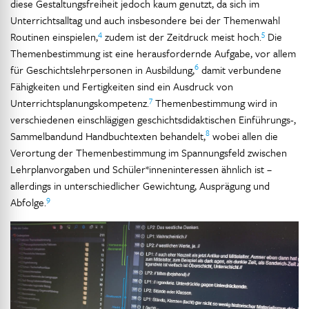
diese Gestaltungsfreiheit jedoch kaum genutzt, da sich im
Unterrichtsalltag und auch insbesondere bei der Themenwahl
4
5
Routinen einspielen,
zudem ist der Zeitdruck meist hoch.
Die
Themenbestimmung ist eine herausfordernde Aufgabe, vor allem
6
für Geschichtslehrpersonen in Ausbildung,
damit verbundene
Fähigkeiten und Fertigkeiten sind ein Ausdruck von
7
Unterrichtsplanungskompetenz.
Themenbestimmung wird in
verschiedenen einschlägigen geschichtsdidaktischen Einführungs-,
8
Sammelbandund Handbuchtexten behandelt,
wobei allen die
Verortung der Themenbestimmung im Spannungsfeld zwischen
Lehrplanvorgaben und Schüler*inneninteressen ähnlich ist –
allerdings in unterschiedlicher Gewichtung, Ausprägung und
9
Abfolge.