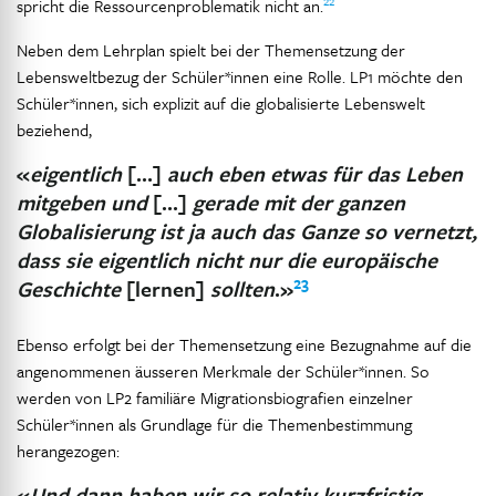
22
spricht die Ressourcenproblematik nicht an.
Neben dem Lehrplan spielt bei der Themensetzung der
Lebensweltbezug der Schüler*innen eine Rolle. LP1 möchte den
Schüler*innen, sich explizit auf die globalisierte Lebenswelt
beziehend,
«
eigentlich
[…]
auch eben etwas für das Leben
mitgeben und
[…]
gerade mit der ganzen
Globalisierung ist ja auch das Ganze so vernetzt,
dass sie eigentlich nicht nur die europäische
23
Geschichte
[lernen]
sollten
.»
Ebenso erfolgt bei der Themensetzung eine Bezugnahme auf die
angenommenen äusseren Merkmale der Schüler*innen. So
werden von LP2 familiäre Migrationsbiografien einzelner
Schüler*innen als Grundlage für die Themenbestimmung
herangezogen:
«
Und dann haben wir so relativ kurzfristig