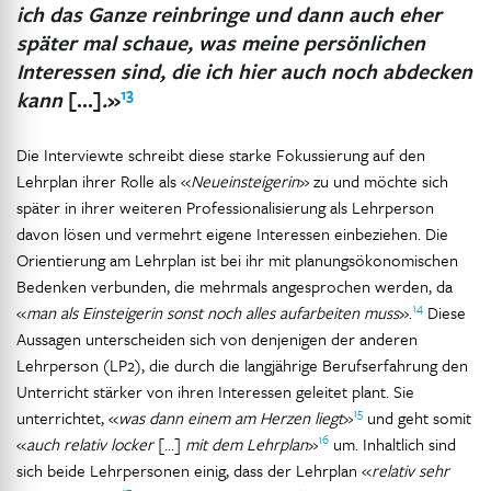
ich das Ganze reinbringe und dann auch eher
später mal schaue, was meine persönlichen
Interessen sind, die ich hier auch noch abdecken
13
kann
[…]
.
»
Die Interviewte schreibt diese starke Fokussierung auf den
Lehrplan ihrer Rolle als «
Neueinsteigerin
» zu und möchte sich
später in ihrer weiteren Professionalisierung als Lehrperson
davon lösen und vermehrt eigene Interessen einbeziehen. Die
Orientierung am Lehrplan ist bei ihr mit planungsökonomischen
Bedenken verbunden, die mehrmals angesprochen werden, da
14
«
man als Einsteigerin sonst noch alles aufarbeiten muss
».
Diese
Aussagen unterscheiden sich von denjenigen der anderen
Lehrperson (LP2), die durch die langjährige Berufserfahrung den
Unterricht stärker von ihren Interessen geleitet plant. Sie
15
unterrichtet, «
was dann einem am Herzen liegt
»
und geht somit
16
«
auch relativ locker
[…]
mit dem Lehrplan
»
um. Inhaltlich sind
sich beide Lehrpersonen einig, dass der Lehrplan «
relativ sehr