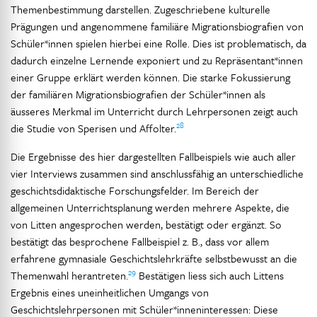
Themenbestimmung darstellen. Zugeschriebene kulturelle
Prägungen und angenommene familiäre Migrationsbiografien von
Schüler*innen spielen hierbei eine Rolle. Dies ist problematisch, da
dadurch einzelne Lernende exponiert und zu Repräsentant*innen
einer Gruppe erklärt werden können. Die starke Fokussierung
der familiären Migrationsbiografien der Schüler*innen als
äusseres Merkmal im Unterricht durch Lehrpersonen zeigt auch
28
die Studie von Sperisen und Affolter.
Die Ergebnisse des hier dargestellten Fallbeispiels wie auch aller
vier Interviews zusammen sind anschlussfähig an unterschiedliche
geschichtsdidaktische Forschungsfelder. Im Bereich der
allgemeinen Unterrichtsplanung werden mehrere Aspekte, die
von Litten angesprochen werden, bestätigt oder ergänzt. So
bestätigt das besprochene Fallbeispiel z. B., dass vor allem
erfahrene gymnasiale Geschichtslehrkräfte selbstbewusst an die
29
Themenwahl herantreten.
Bestätigen liess sich auch Littens
Ergebnis eines uneinheitlichen Umgangs von
Geschichtslehrpersonen mit Schüler*inneninteressen: Diese