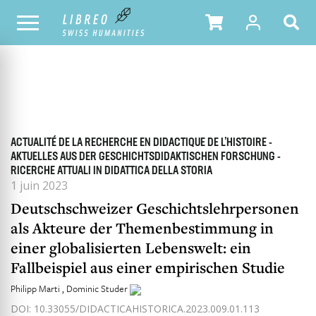
TOUS LES NUMÉROS
SOMMAIRE DU NUMÉRO
ACTUALITÉ DE LA RECHERCHE EN DIDACTIQUE DE L’HISTOIRE -
AKTUELLES AUS DER GESCHICHTSDIDAKTISCHEN FORSCHUNG -
RICERCHE ATTUALI IN DIDATTICA DELLA STORIA
1 juin 2023
Deutschschweizer Geschichtslehrpersonen
als Akteure der Themenbestimmung in
einer globalisierten Lebenswelt: ein
Fallbeispiel aus einer empirischen Studie
Philipp Marti
Dominic Studer
DOI: 10.33055/DIDACTICAHISTORICA.2023.009.01.113