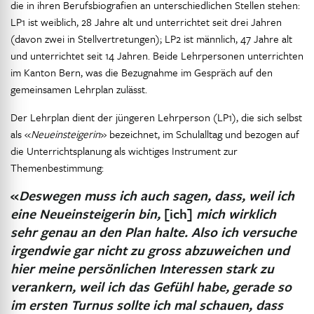
die in ihren Berufsbiografien an unterschiedlichen Stellen stehen:
LP1 ist weiblich, 28 Jahre alt und unterrichtet seit drei Jahren
(davon zwei in Stellvertretungen); LP2 ist männlich, 47 Jahre alt
und unterrichtet seit 14 Jahren. Beide Lehrpersonen unterrichten
im Kanton Bern, was die Bezugnahme im Gespräch auf den
gemeinsamen Lehrplan zulässt.
Der Lehrplan dient der jüngeren Lehrperson (LP1), die sich selbst
als «
Neueinsteigerin
» bezeichnet, im Schulalltag und bezogen auf
die Unterrichtsplanung als wichtiges Instrument zur
Themenbestimmung:
«
Deswegen muss ich auch sagen, dass, weil ich
eine Neueinsteigerin bin,
[ich]
mich wirklich
sehr genau an den Plan halte. Also ich versuche
irgendwie gar nicht zu gross abzuweichen und
hier meine persönlichen Interessen stark zu
verankern, weil ich das Gefühl habe, gerade so
im ersten Turnus sollte ich mal schauen, dass