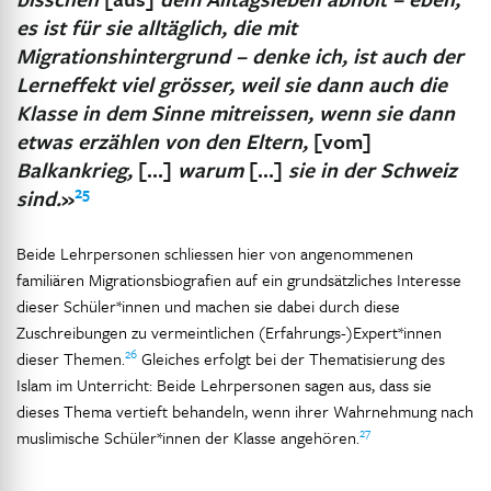
es ist für sie alltäglich, die mit
Migrationshintergrund – denke ich, ist auch der
Lerneffekt viel grösser, weil sie dann auch die
Klasse in dem Sinne mitreissen, wenn sie dann
etwas erzählen von den Eltern,
[vom]
Balkankrieg,
[…]
warum
[…]
sie in der Schweiz
25
sind.
»
Beide Lehrpersonen schliessen hier von angenommenen
familiären Migrationsbiografien auf ein grundsätzliches Interesse
dieser Schüler*innen und machen sie dabei durch diese
Zuschreibungen zu vermeintlichen (Erfahrungs-)Expert*innen
26
dieser Themen.
Gleiches erfolgt bei der Thematisierung des
Islam im Unterricht: Beide Lehrpersonen sagen aus, dass sie
dieses Thema vertieft behandeln, wenn ihrer Wahrnehmung nach
27
muslimische Schüler*innen der Klasse angehören.