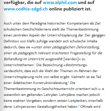
verfügbar, die auf
www.alphil.com
und auf
www.codhis-sdgd.ch
online publiziert ist.
Auch unter dem Paradigma historischer Kompetenzen als Ziel
schulischen Geschichtslernens stellt die Themenbestimmung
einen zentralen Aspekt der Unterrichtsplanung dar. Der gängigen
Definition von Klafki zufolge wandeln sich schulische Inhalte
dadurch, dass sie «
unter einer pädagogischen Zielvorstellung,
einer als pädagogisch relevant erachteten Fragestellung für die
Behandlung im Unterricht ausgewählt
[werden]» zu
1
Unterrichtsthemen.
Die Bezeichnung «
Bestimmung
»
verdeutlicht, dass sich die Wahl der Themen im Rahmen der
Unterrichtsplanung nicht von selbst ergibt. Vielmehr ist sie Teil
2
einer didaktischen Konstruktionsleistung.
Die
Themenbestimmung im Geschichtsunterricht orientiert sich u. a.
wesentlich am geltenden Lehrplan. Lehrpläne machen jedoch
keine exakten Vorgaben, sondern setzen Leitplanken, innerhalb
3
derer Lehrpersonen Gestaltungsfreiheit haben.
Oftmals wird