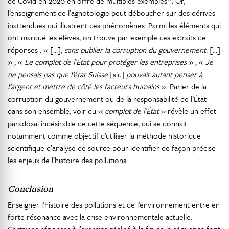
de Covid en 2020 en offre de multiples exemples
. Or,
l’enseignement de l’agnotologie peut déboucher sur des dérives
inattendues qui illustrent ces phénomènes. Parmi les éléments qui
ont marqué les élèves, on trouve par exemple ces extraits de
réponses : « […]
, sans oublier la corruption du gouvernement.
[…]
» ; «
Le complot de l’État pour protéger les entreprises
» ; «
Je
ne pensais pas que l’état Suisse
[sic]
pouvait autant penser à
l’argent et mettre de côté les facteurs humains
». Parler de la
corruption du gouvernement ou de la responsabilité de l’État
dans son ensemble, voir du «
complot de l’État
» révèle un effet
paradoxal indésirable de cette séquence, qui se donnait
notamment comme objectif d’utiliser la méthode historique
scientifique d’analyse de source pour identifier de façon précise
les enjeux de l’histoire des pollutions.
Conclusion
Enseigner l’histoire des pollutions et de l’environnement entre en
forte résonance avec la crise environnementale actuelle.