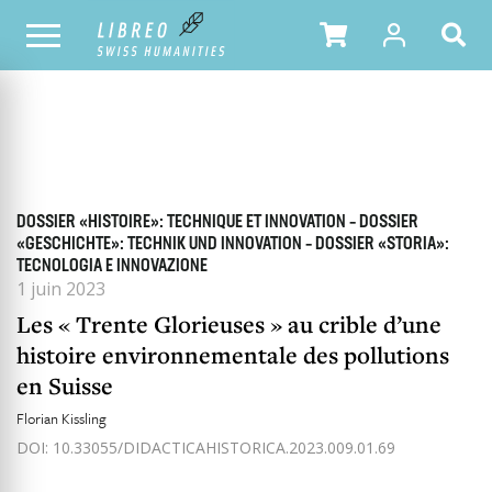
TOUS LES NUMÉROS
SOMMAIRE DU NUMÉRO
DOSSIER «HISTOIRE»: TECHNIQUE ET INNOVATION – DOSSIER
«GESCHICHTE»: TECHNIK UND INNOVATION – DOSSIER «STORIA»:
TECNOLOGIA E INNOVAZIONE
1 juin 2023
Les « Trente Glorieuses » au crible d’une
histoire environnementale des pollutions
en Suisse
Florian Kissling
DOI: 10.33055/DIDACTICAHISTORICA.2023.009.01.69