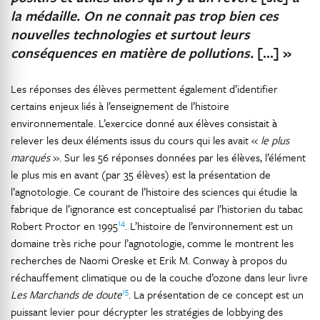
la médaille. On ne connait pas trop bien ces
nouvelles technologies et surtout leurs
conséquences en matière de pollutions.
[…] »
Les réponses des élèves permettent également d’identifier
certains enjeux liés à l’enseignement de l’histoire
environnementale. L’exercice donné aux élèves consistait à
relever les deux éléments issus du cours qui les avait «
le plus
marqués
». Sur les 56 réponses données par les élèves, l’élément
le plus mis en avant (par 35 élèves) est la présentation de
l’agnotologie. Ce courant de l’histoire des sciences qui étudie la
fabrique de l’ignorance est conceptualisé par l’historien du tabac
14
Robert Proctor en 1995
. L’histoire de l’environnement est un
domaine très riche pour l’agnotologie, comme le montrent les
recherches de Naomi Oreske et Erik M. Conway à propos du
réchauffement climatique ou de la couche d’ozone dans leur livre
15
Les Marchands de doute
. La présentation de ce concept est un
puissant levier pour décrypter les stratégies de lobbying des