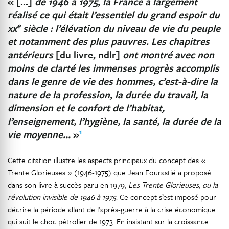
« […]
de 1946 à 1975, la France a largement
réalisé ce qui était l’essentiel du grand espoir du
e
xx
siècle : l’élévation du niveau de vie du peuple
et notamment des plus pauvres. Les chapitres
antérieurs
[du livre, ndlr]
ont montré avec non
moins de clarté les immenses progrès accomplis
dans le genre de vie des hommes, c’est-à-dire la
nature de la profession, la durée du travail, la
dimension et le confort de l’habitat,
l’enseignement, l’hygiène, la santé, la durée de la
1
vie moyenne…
»
Cette citation illustre les aspects principaux du concept des «
Trente Glorieuses » (1946-1975) que Jean Fourastié a proposé
dans son livre à succès paru en 1979,
Les Trente Glorieuses, ou la
révolution invisible de 1946 à 1975
. Ce concept s’est imposé pour
décrire la période allant de l’après-guerre à la crise économique
qui suit le choc pétrolier de 1973. En insistant sur la croissance