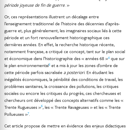
période joyeuse de fin de guerre
. »
Or, ces représentations illustrent un décalage entre
l’enseignement traditionnel de l’histoire des décennies d’après-
guerre et, plus généralement, les imaginaires sociaux liés à cette
période et un fort renouvellement historiographique ces
dernières années. En effet, la recherche historique récente,
notamment française, a critiqué ce concept, tant sur le plan social
4
et économique dans l’historiographie des « années 68 »
que sur
5
le plan environnemental
et a mis à jour les zones d’ombre de
cette période parfois sacralisée
a posteriori
. En étudiant les
inégalités économiques, la pénibilité des conditions de travail, les
problèmes sanitaires, la croissance des pollutions, les critiques
sociales ou encore les critiques du progrès, ces chercheuses et
chercheurs ont développé des concepts alternatifs comme les «
6
Trente Rugueuses »
, les « Trente Ravageuses » et les « Trente
7
Pollueuses »
.
Cet article propose de mettre en évidence des enjeux didactiques