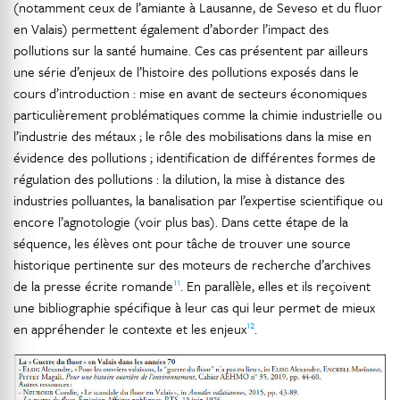
(notamment ceux de l’amiante à Lausanne, de Seveso et du fluor
en Valais) permettent également d’aborder l’impact des
pollutions sur la santé humaine. Ces cas présentent par ailleurs
une série d’enjeux de l’histoire des pollutions exposés dans le
cours d’introduction : mise en avant de secteurs économiques
particulièrement problématiques comme la chimie industrielle ou
l’industrie des métaux ; le rôle des mobilisations dans la mise en
évidence des pollutions ; identification de différentes formes de
régulation des pollutions : la dilution, la mise à distance des
industries polluantes, la banalisation par l’expertise scientifique ou
encore l’agnotologie (voir plus bas). Dans cette étape de la
séquence, les élèves ont pour tâche de trouver une source
historique pertinente sur des moteurs de recherche d’archives
11
de la presse écrite romande
. En parallèle, elles et ils reçoivent
une bibliographie spécifique à leur cas qui leur permet de mieux
12
en appréhender le contexte et les enjeux
.