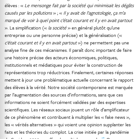
élèves : «
Le mensonge fait par la société qui minimisait les dégâts
causés par les pollutions
» ; «
Il y avait de l’agnotologie, ça m’a
marqué de voir à quel point c’était courant et il y en avait partout
». La simplification («
la société
» en général plutôt qu’une
entreprise ou une personne précise) et la généralisation («
c’était courant et il y en avait partout
») ne permettent pas une
analyse fine de ces mécanismes. Il paraît donc important de faire
une histoire précise des acteurs économiques, politiques,
institutionnels et médiatiques pour éviter la construction de
représentations trop réductrices. Finalement, certaines réponses
mettent à jour une problématique actuelle concernant le rapport
des élèves à la vérité. Notre société contemporaine est marquée
par l’augmentation des sources d’informations, sans que ces
informations ne soient forcément validées par des expertises
scientifiques. Les réseaux sociaux jouent un rôle d’amplificateur
de ce phénomène et contribuent à multiplier les « fake news »,
les « vérités alternatives » qui voient une opinion supplanter les
faits et les théories du complot. La crise initiée par la pandémie
17