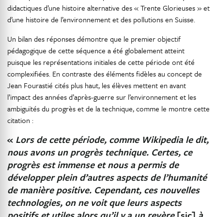
didactiques d’une histoire alternative des « Trente Glorieuses » et
d’une histoire de l’environnement et des pollutions en Suisse.
Un bilan des réponses démontre que le premier objectif
pédagogique de cette séquence a été globalement atteint
puisque les représentations initiales de cette période ont été
complexifiées. En contraste des éléments fidèles au concept de
Jean Fourastié cités plus haut, les élèves mettent en avant
l’impact des années d’après-guerre sur l’environnement et les
ambiguïtés du progrès et de la technique, comme le montre cette
citation :
«
Lors de cette période, comme Wikipedia le dit,
nous avons un progrès technique. Certes, ce
progrès est immense et nous a permis de
développer plein d’autres aspects de l’humanité
de manière positive. Cependant, ces nouvelles
technologies, on ne voit que leurs aspects
positifs et utiles alors qu’il y a un revère
[sic]
à