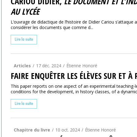
CARIOU DIDIER,
LE DOCUMENT ET L’IND
AU LYCÉE
L’ouvrage de didactique de l’histoire de Didier Cariou s’attaque 
considérer les documents que comme d...
Lire la suite
Articles
17 déc. 2024
Étienne Honoré
FAIRE ENQUÊTER LES ÉLÈVES SUR ET À
This paper reports on one aspect of an experimental teaching-le
conditions for the development, in history classes, of a dynamic 
Lire la suite
Chapitre du livre
10 oct. 2024
Étienne Honoré