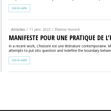
Lire la suite
Articles
11 janv. 2022
Étienne Honoré
MANIFESTE POUR UNE PRATIQUE DE L’H
In a recent work, L’histoire est une littérature contemporaine. M
attempts to put into question and redefine the boundary between 
Lire la suite