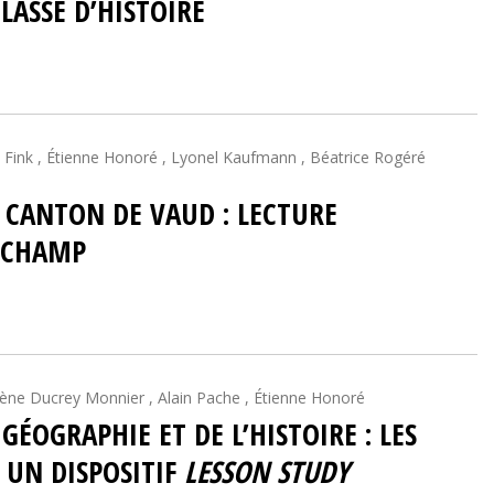
LASSE D’HISTOIRE
 Fink , Étienne Honoré , Lyonel Kaufmann , Béatrice Rogéré
E CANTON DE VAUD : LECTURE
N CHAMP
lène Ducrey Monnier , Alain Pache , Étienne Honoré
ÉOGRAPHIE ET DE L’HISTOIRE : LES
 UN DISPOSITIF
LESSON STUDY