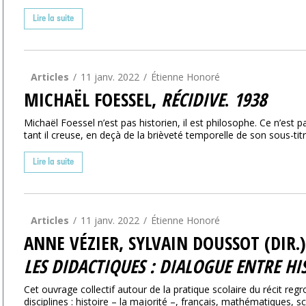
Lire la suite
Articles
11 janv. 2022
Étienne Honoré
MICHAËL FOESSEL,
RÉCIDIVE
.
1938
Michaël Foessel n’est pas historien, il est philosophe. Ce n’est pa
tant il creuse, en deçà de la brièveté temporelle de son sous-titr
Lire la suite
Articles
11 janv. 2022
Étienne Honoré
ANNE VÉZIER, SYLVAIN DOUSSOT (DIR.
LES DIDACTIQUES : DIALOGUE ENTRE HI
Cet ouvrage collectif autour de la pratique scolaire du récit regr
disciplines : histoire – la majorité –, français, mathématiques, sci