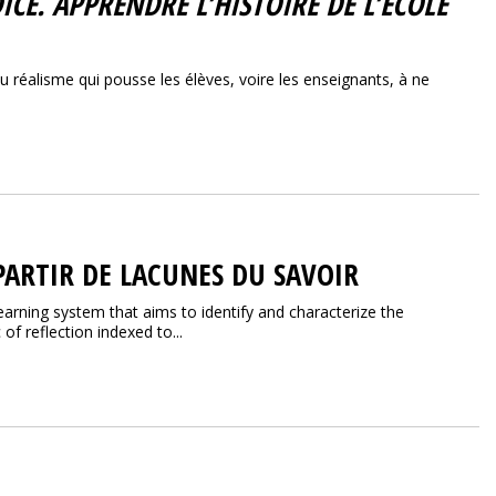
ICE. APPRENDRE L’HISTOIRE DE L’ÉCOLE
au réalisme qui pousse les élèves, voire les enseignants, à ne
 PARTIR DE LACUNES DU SAVOIR
arning system that aims to identify and characterize the
of reflection indexed to...