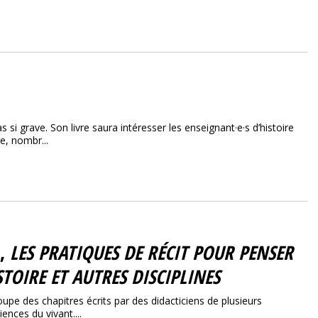
s si grave. Son livre saura intéresser les enseignant·e·s d’histoire
e, nombr...
),
LES PRATIQUES DE RÉCIT POUR PENSER
STOIRE ET AUTRES DISCIPLINES
oupe des chapitres écrits par des didacticiens de plusieurs
ences du vivant....