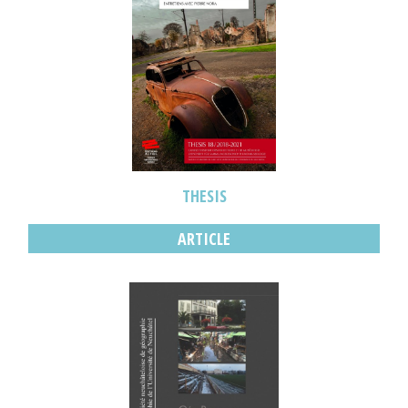
THESIS
ARTICLE