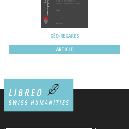
GÉO-REGARDS
ARTICLE