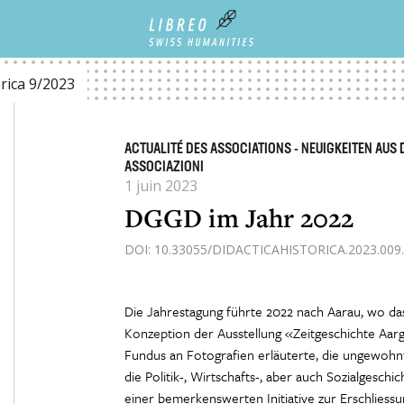
VATION / TECNOLOGIA E INNOVAZIONE
DGGD IM JAHR 2022
orica 9/2023
ACTUALITÉ DES ASSOCIATIONS - NEUIGKEITEN AUS 
ASSOCIAZIONI
1 juin 2023
DGGD im Jahr 2022
DOI: 10.33055/DIDACTICAHISTORICA.2023.009.
Die Jahrestagung führte 2022 nach Aarau, wo d
Konzeption der Ausstellung «Zeitgeschichte Aar
Fundus an Fotografien erläuterte, die ungewohnte
die Politik-, Wirtschafts-, aber auch Sozialgeschic
einer bemerkenswerten Initiative zur Erschliess