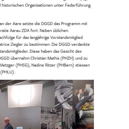
nd historischen Organisationen unter Federführung
 an der Aare setzte die DGGD das Programm mit
atie Aarau ZDA fort. Neben üblichen
achfolge für das langjährige Vorstandsmitglied
atrice Ziegler zu bestimmen. Die DGGD verdankte
tandsmitglieder. Diese haben das Gesicht des
r DGGD übernahm Christian Mathis (PHZH) und zu
etzger (PHSG), Nadine Ritzer (PHBern) stiessen
 (PHLU).