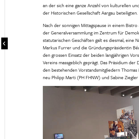
an der sich eine ganze Anzahl von kulturellen u
der Historischen Gesellschaft Aargau beteiligten.
Nach der sonnigen Mittagspause in einem Bistro
der Generalversammlung im Zentrum für Demokr
statutarischen Geschäften galt es diesmal, eine N
Markus Furrer und die Gründungspräsidentin Bé
den grossen Einsatz der beiden langjährigen Vors
Vereins massgeblich geprägt. Das Präsidium de
den bestehenden Vorstandsmitgliedern Thomas M
neu Philipp Marti (PH FHNW) und Sabine Ziegler