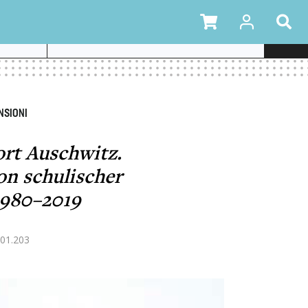
NSIONI
rt Auschwitz.
on schulischer
1980–2019
01.203