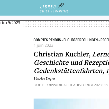
VATION / TECNOLOGIA E INNOVAZIONE
CHRISTIAN KUCHLER, LERNORT AUSCHWITZ.
orica 9/2023
COMPTES RENDUS - BUCHBESPRECHUNGEN - RECE
1 juin 2023
Christian Kuchler,
Lerno
Geschichte und Rezepti
Gedenkstättenfahrten, 
Béatrice Ziegler
DOI: 10.33055/DIDACTICAHISTORICA.2023.009.