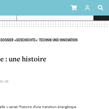
E
– DOSSIER «GESCHICHTE»: TECHNIK UND INNOVATION
e : une histoire
01.49
lle » serait l’histoire d’une transition énergétique