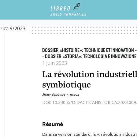
VATION / TECNOLOGIA E INNOVAZIONE
LA RÉVOLUTION INDUSTRIELLE : UNE HISTOIR
orica 9/2023
DOSSIER «HISTOIRE»: TECHNIQUE ET INNOVATION 
– DOSSIER «STORIA»: TECNOLOGIA E INNOVAZIONE
1 juin 2023
La révolution industriell
symbiotique
Jean-Baptiste Fressoz
DOI: 10.33055/DIDACTICAHISTORICA.2023.009.
Résumé
Dans sa version standard, la « révolution industrie