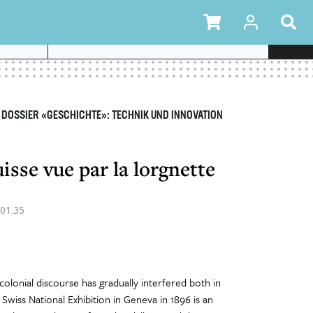
– DOSSIER «GESCHICHTE»: TECHNIK UND INNOVATION
isse vue par la lorgnette
01.35
olonial discourse has gradually interfered both in
e Swiss National Exhibition in Geneva in 1896 is an