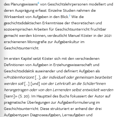
6
des Planungswissens
von Geschichtslehrpersonen modelliert und
deren Ausprägung erfasst. Einzelne Studien nahmen die
7
Wirksamkeit von Aufgaben in den Blick.
Wie die
geschichtsdidaktischen Erkenntnisse der theoretischen und
sozioempirischen Arbeiten für Geschichtsunterricht fruchtbar
gemacht werden können, verdeutlicht Manuel Köster in der 2021
erschienenen Monografie zur Aufgabenkultur im
Geschichtsunterricht.
Im ersten Kapitel setzt Köster sich mit den verschiedenen
Definitionen von Aufgaben in Erziehungswissenschaft und
Geschichtsdidaktik auseinander und definiert Aufgaben als
«
Problemhorizont
[…],
der individuell oder gemeinsam bearbeitet
werden soll
[…] [und]
von der Lehrkraft an die Schüler*innen
herangetragen oder von den Lernenden selbst entwickelt werden
[kann]» (S. 20). Im Hauptteil des Buchs fokussiert der Autor auf
pragmatische Überlegungen zur Aufgabenformulierung im
Geschichtsunterricht. Diese strukturiert er anhand der drei
Aufgabentypen Diagnoseaufgaben, Lernaufgaben und