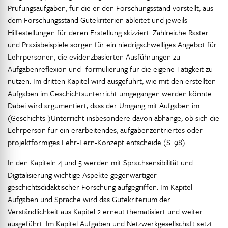
Prüfungsaufgaben, für die er den Forschungsstand vorstellt, aus
dem Forschungsstand Gütekriterien ableitet und jeweils
Hilfestellungen für deren Erstellung skizziert. Zahlreiche Raster
und Praxisbeispiele sorgen für ein niedrigschwelliges Angebot für
Lehrpersonen, die evidenzbasierten Ausführungen zu
Aufgabenreflexion und -formulierung für die eigene Tätigkeit zu
nutzen. Im dritten Kapitel wird ausgeführt, wie mit den erstellten
Aufgaben im Geschichtsunterricht umgegangen werden könnte.
Dabei wird argumentiert, dass der Umgang mit Aufgaben im
(Geschichts-)Unterricht insbesondere davon abhänge, ob sich die
Lehrperson für ein erarbeitendes, aufgabenzentriertes oder
projektförmiges Lehr-Lern-Konzept entscheide (S. 98).
In den Kapiteln 4 und 5 werden mit Sprachsensibilität und
Digitalisierung wichtige Aspekte gegenwärtiger
geschichtsdidaktischer Forschung aufgegriffen. Im Kapitel
Aufgaben und Sprache wird das Gütekriterium der
Verständlichkeit aus Kapitel 2 erneut thematisiert und weiter
ausgeführt. Im Kapitel Aufgaben und Netzwerkgesellschaft setzt