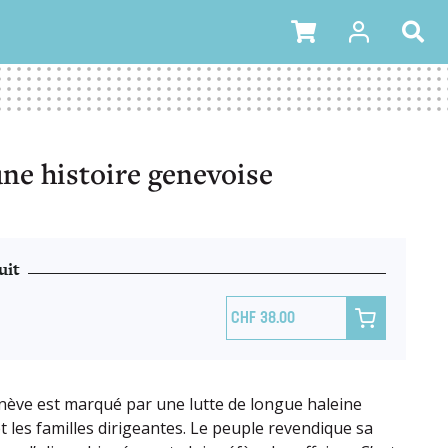
ne histoire genevoise
uit

38.00
nève est marqué par une lutte de longue haleine
t les familles dirigeantes. Le peuple revendique sa