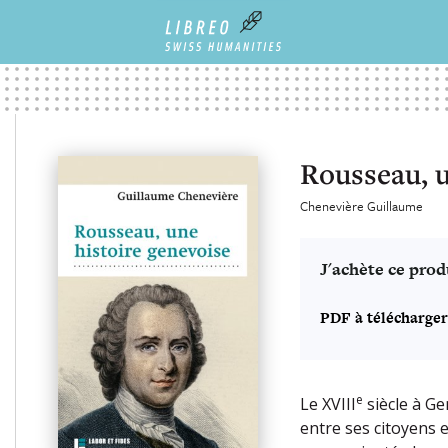
Rousseau, u
Chenevière Guillaume
J'achète ce prod
PDF à télécharger
e
Le XVIII
siècle à Ge
entre ses citoyens e