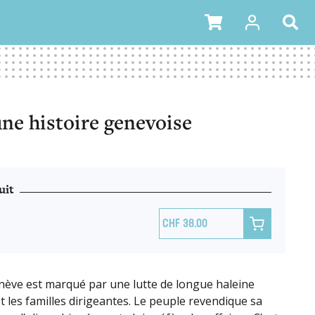
ne histoire genevoise
uit

38.00
nève est marqué par une lutte de longue haleine
t les familles dirigeantes. Le peuple revendique sa