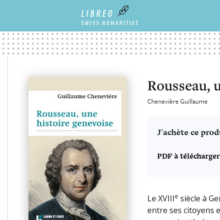
Rousseau, u
Chenevière Guillaume
J'achète ce prod
PDF à télécharger
e
Le XVIII
siècle à Ge
entre ses citoyens e