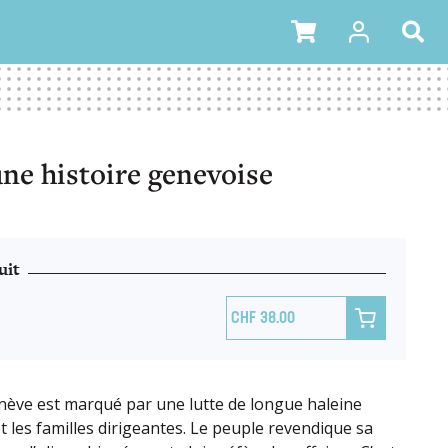
ne histoire genevoise
uit

38.00
nève est marqué par une lutte de longue haleine
t les familles dirigeantes. Le peuple revendique sa