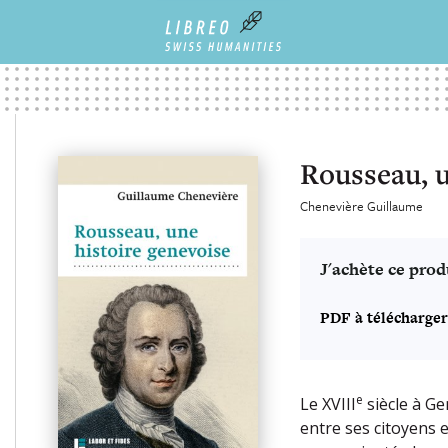
Rousseau, u
Chenevière Guillaume
J'achète ce prod
PDF à télécharger
e
Le XVIII
siècle à Ge
entre ses citoyens e