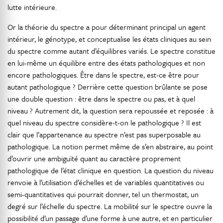
lutte intérieure.
Or la théorie du spectre a pour déterminant principal un agent
intérieur, le génotype, et conceptualise les états cliniques au sein
du spectre comme autant d’équilibres variés. Le spectre constitue
en lui-même un équilibre entre des états pathologiques et non
encore pathologiques. Être dans le spectre, est-ce être pour
autant pathologique ? Derrière cette question brûlante se pose
une double question : être dans le spectre ou pas, et à quel
niveau ? Autrement dit, la question sera repoussée et reposée : à
quel niveau du spectre considère-t-on le pathologique ? Il est
clair que l’appartenance au spectre n’est pas superposable au
pathologique. La notion permet même de s’en abstraire, au point
d’ouvrir une ambiguïté quant au caractère proprement
pathologique de l’état clinique en question. La question du niveau
renvoie à l’utilisation d’échelles et de variables quantitatives ou
semi-quantitatives qui pourrait donner, tel un thermostat, un
degré sur l’échelle du spectre. La mobilité sur le spectre ouvre la
possibilité d’un passage d’une forme à une autre, et en particulier