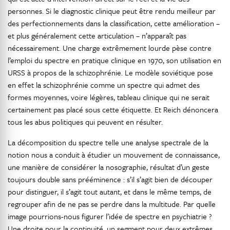
personnes. Si le diagnostic clinique peut être rendu meilleur par
des perfectionnements dans la classification, cette amélioration –
et plus généralement cette articulation – n’apparaît pas
nécessairement. Une charge extrêmement lourde pèse contre
l’emploi du spectre en pratique clinique en 1970, son utilisation en
URSS à propos de la schizophrénie. Le modèle soviétique pose
en effet la schizophrénie comme un spectre qui admet des
formes moyennes, voire légères, tableau clinique qui ne serait
certainement pas placé sous cette étiquette. Et Reich dénoncera
tous les abus politiques qui peuvent en résulter.
La décomposition du spectre telle une analyse spectrale de la
notion nous a conduit à étudier un mouvement de connaissance,
une manière de considérer la nosographie, résultat d’un geste
toujours double sans prééminence : s’il s’agit bien de découper
pour distinguer, il s’agit tout autant, et dans le même temps, de
regrouper afin de ne pas se perdre dans la multitude. Par quelle
image pourrions-nous figurer l’idée de spectre en psychiatrie ?
Une droite pour la continuité, un segment pour deux extrêmes