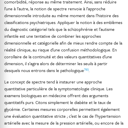
comorbidité, réponse au même traitement. Ainsi, sans réduire
l’une à l’autre, la notion de spectre renvoie à l’approche
dimensionnelle introduite au même moment dans l’histoire des
classifications psychiatriques. Appliquer la notion à des emblèmes
du diagnostic catégoriel tels que la schizophrénie et l’autisme
infantile est une tentative de combiner les approches
dimensionnelle et catégorielle afin de mieux rendre compte de la
réalité clinique, au risque d’une confusion méthodologique. En
corollaire de la continuité et des valeurs quantitatives d’une
dimension, il s’agira alors de déterminer les seuils à partir
793
desquels nous entrons dans le pathologique
.
Le concept de spectre tend à instaurer une approche
quantitative particulière de la symptomatologie clinique. Les
examens biologiques en médecine offrent des arguments
quantitatifs purs. Citons simplement le diabète et le taux de
glycémie. Certaines mesures corporelles permettent également
une évaluation quantitative stricte ; c’est le cas de l’hypertension
artérielle avec la mesure de la pression artérielle, ou encore de la