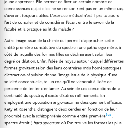
jeune apprenant. Elle permet de fixer un certain nombre de
connaissances qui, si elles ne se rencontrent pas en un même cas,
s’avèrent toujours utiles. L’exercice médical n’est-il pas toujours
l’art de concilier et de considérer l’écart entre le savoir de la
faculté et la pratique au lit du malade ?
Autre image issue de la chimie qui permet d’approcher cette
entité première constitutive du spectre : une pathologie mère, à
côté de laquelle des formes filles se déclineraient selon leur
degré de dilution. Enfin, l’idée de noyau autour duquel différentes
formes gravitent selon des liens contraires mais homéostatiques
d’attraction-répulsion donne l’image issue de la physique d’une
solidité conceptuelle, tel un roc qu’il ne viendrait à l’idée de
personne de tenter d’entamer. Au sein de ces conceptions de la
continuité du spectre, il existe d’autres raffinements. En
employant une opposition anglo-saxonne classiquement efficace,
Kety et Rosenthal distinguent deux cercles en fonction de leur
802
proximité avec la schizophrénie comme entité première
:
spectre étroit (
hard spectrum
où l’on trouve les formes les plus