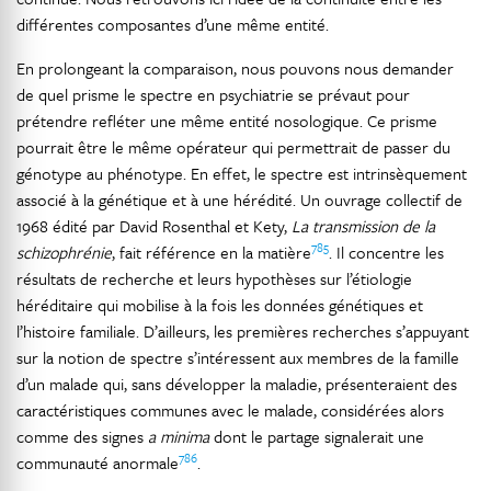
différentes composantes d’une même entité.
En prolongeant la comparaison, nous pouvons nous demander
de quel prisme le spectre en psychiatrie se prévaut pour
prétendre refléter une même entité nosologique. Ce prisme
pourrait être le même opérateur qui permettrait de passer du
génotype au phénotype. En effet, le spectre est intrinsèquement
associé à la génétique et à une hérédité. Un ouvrage collectif de
1968 édité par David Rosenthal et Kety,
La transmission de la
785
schizophrénie
, fait référence en la matière
. Il concentre les
résultats de recherche et leurs hypothèses sur l’étiologie
héréditaire qui mobilise à la fois les données génétiques et
l’histoire familiale. D’ailleurs, les premières recherches s’appuyant
sur la notion de spectre s’intéressent aux membres de la famille
d’un malade qui, sans développer la maladie, présenteraient des
caractéristiques communes avec le malade, considérées alors
comme des signes
a minima
dont le partage signalerait une
786
communauté anormale
.