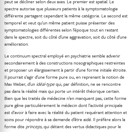
peut se décliner selon deux axes. Le premier est spatial. Le
spectre autorise que plusieurs patients à la symptomatologie
différente partagent cependant la même catégorie. Le second est
temporel et veut qu’un même patient puisse présenter des
symptomatologies différentes selon l’époque tout en restant
dans le spectre, soit du côté d’une aggravation, soit du côté d’une
amélioration.
Le continuum spectral employé en psychiatrie semble advenir
secondairement à des constructions nosographiques restreintes
et proposer un élargissement à partir d’une forme initiale étroite.
Il pourrait s’agir d’une forme pure ou, en reprenant la notion de
Max Weber, d’un
idéal-type
qui, par définition, ne se rencontre
pas dans la réalité mais qui porte un intérêt théorique certain.
Bien que les traités de médecine n’en manquent pas, cette forme
pure gêne particulièrement le médecin dont l’activité principale
est d’avoir à faire avec la réalité du patient requérant attention et
soins pour répondre à sa demande d’être aidé. Il préfère alors la
forme dite
princeps
, qui détient des vertus didactiques pour le