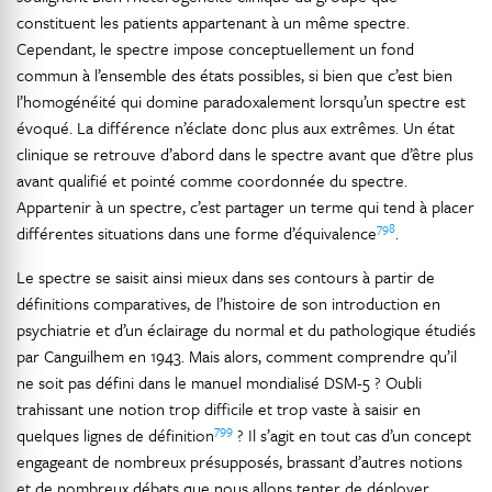
constituent les patients appartenant à un même spectre.
Cependant, le spectre impose conceptuellement un fond
commun à l’ensemble des états possibles, si bien que c’est bien
l’homogénéité qui domine paradoxalement lorsqu’un spectre est
évoqué. La différence n’éclate donc plus aux extrêmes. Un état
clinique se retrouve d’abord dans le spectre avant que d’être plus
avant qualifié et pointé comme coordonnée du spectre.
Appartenir à un spectre, c’est partager un terme qui tend à placer
798
différentes situations dans une forme d’équivalence
.
Le spectre se saisit ainsi mieux dans ses contours à partir de
définitions comparatives, de l’histoire de son introduction en
psychiatrie et d’un éclairage du normal et du pathologique étudiés
par Canguilhem en 1943. Mais alors, comment comprendre qu’il
ne soit pas défini dans le manuel mondialisé DSM-5 ? Oubli
trahissant une notion trop difficile et trop vaste à saisir en
799
quelques lignes de définition
? Il s’agit en tout cas d’un concept
engageant de nombreux présupposés, brassant d’autres notions
et de nombreux débats que nous allons tenter de déployer.