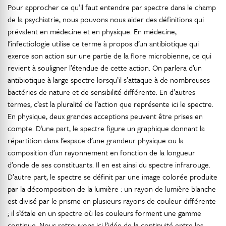
Pour approcher ce qu’il faut entendre par spectre dans le champ
de la psychiatrie, nous pouvons nous aider des définitions qui
prévalent en médecine et en physique. En médecine,
l’infectiologie utilise ce terme à propos d’un antibiotique qui
exerce son action sur une partie de la flore microbienne, ce qui
revient à souligner l’étendue de cette action. On parlera d’un
antibiotique à large spectre lorsqu’il s’attaque à de nombreuses
bactéries de nature et de sensibilité différente. En d’autres
termes, c’est la pluralité de l’action que représente ici le spectre.
En physique, deux grandes acceptions peuvent être prises en
compte. D’une part, le spectre figure un graphique donnant la
répartition dans l’espace d’une grandeur physique ou la
composition d’un rayonnement en fonction de la longueur
d’onde de ses constituants. Il en est ainsi du spectre infrarouge.
D’autre part, le spectre se définit par une image colorée produite
par la décomposition de la lumière : un rayon de lumière blanche
est divisé par le prisme en plusieurs rayons de couleur différente
; il s’étale en un spectre où les couleurs forment une gamme
continue. Nous retrouvons ici l’idée de la continuité entre les