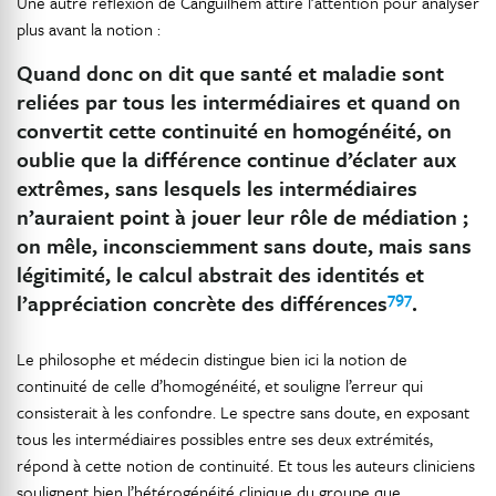
Une autre réflexion de Canguilhem attire l’attention pour analyser
plus avant la notion :
Quand donc on dit que santé et maladie sont
reliées par tous les intermédiaires et quand on
convertit cette continuité en homogénéité, on
oublie que la différence continue d’éclater aux
extrêmes, sans lesquels les intermédiaires
n’auraient point à jouer leur rôle de médiation ;
on mêle, inconsciemment sans doute, mais sans
légitimité, le calcul abstrait des identités et
797
l’appréciation concrète des différences
.
Le philosophe et médecin distingue bien ici la notion de
continuité de celle d’homogénéité, et souligne l’erreur qui
consisterait à les confondre. Le spectre sans doute, en exposant
tous les intermédiaires possibles entre ses deux extrémités,
répond à cette notion de continuité. Et tous les auteurs cliniciens
soulignent bien l’hétérogénéité clinique du groupe que