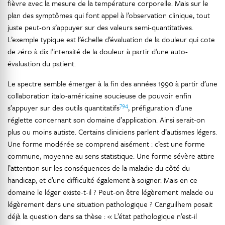
fièvre avec la mesure de la température corporelle. Mais sur le
plan des symptômes qui font appel à l’observation clinique, tout
juste peut-on s’appuyer sur des valeurs semi-quantitatives.
L’exemple typique est l’échelle d’évaluation de la douleur qui cote
de zéro à dix l’intensité de la douleur à partir d’une auto-
évaluation du patient.
Le spectre semble émerger à la fin des années 1990 à partir d’une
collaboration italo-américaine soucieuse de pouvoir enfin
794
s’appuyer sur des outils quantitatifs
, préfiguration d’une
réglette concernant son domaine d’application. Ainsi serait-on
plus ou moins autiste. Certains cliniciens parlent d’autismes légers.
Une forme modérée se comprend aisément : c’est une forme
commune, moyenne au sens statistique. Une forme sévère attire
l’attention sur les conséquences de la maladie du côté du
handicap, et d’une difficulté également à soigner. Mais en ce
domaine le léger existe-t-il ? Peut-on être légèrement malade ou
légèrement dans une situation pathologique ? Canguilhem posait
déjà la question dans sa thèse : « L’état pathologique n’est-il