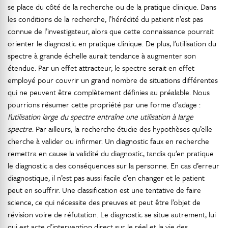
se place du côté de la recherche ou de la pratique clinique. Dans
les conditions de la recherche, l’hérédité du patient n’est pas
connue de l’investigateur, alors que cette connaissance pourrait
orienter le diagnostic en pratique clinique. De plus, l’utilisation du
spectre à grande échelle aurait tendance à augmenter son
étendue. Par un effet attracteur, le spectre serait en effet
employé pour couvrir un grand nombre de situations différentes
qui ne peuvent être complètement définies au préalable. Nous
pourrions résumer cette propriété par une forme d’adage :
l’utilisation large du spectre entraîne une utilisation à large
spectre
. Par ailleurs, la recherche étudie des hypothèses qu’elle
cherche à valider ou infirmer. Un diagnostic faux en recherche
remettra en cause la validité du diagnostic, tandis qu’en pratique
le diagnostic a des conséquences sur la personne. En cas d’erreur
diagnostique, il n’est pas aussi facile d’en changer et le patient
peut en souffrir. Une classification est une tentative de faire
science, ce qui nécessite des preuves et peut être l’objet de
révision voire de réfutation. Le diagnostic se situe autrement, lui
qui est acte d’intervention direct sur le réel et la vie des