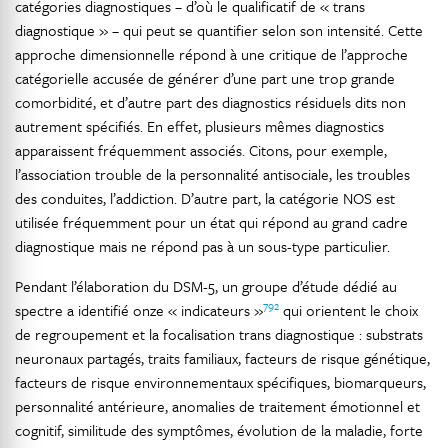
catégories diagnostiques – d’où le qualificatif de « trans
diagnostique » – qui peut se quantifier selon son intensité. Cette
approche dimensionnelle répond à une critique de l’approche
catégorielle accusée de générer d’une part une trop grande
comorbidité, et d’autre part des diagnostics résiduels dits non
autrement spécifiés. En effet, plusieurs mêmes diagnostics
apparaissent fréquemment associés. Citons, pour exemple,
l’association trouble de la personnalité antisociale, les troubles
des conduites, l’addiction. D’autre part, la catégorie NOS est
utilisée fréquemment pour un état qui répond au grand cadre
diagnostique mais ne répond pas à un sous-type particulier.
Pendant l’élaboration du DSM-5, un groupe d’étude dédié au
792
spectre a identifié onze « indicateurs »
qui orientent le choix
de regroupement et la focalisation trans diagnostique : substrats
neuronaux partagés, traits familiaux, facteurs de risque génétique,
facteurs de risque environnementaux spécifiques, biomarqueurs,
personnalité antérieure, anomalies de traitement émotionnel et
cognitif, similitude des symptômes, évolution de la maladie, forte