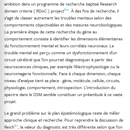
ambition dans un programme de recherche baptisé Research
810
domain criteria ( RDoC ) project
. À des fins de recherche, il
s’agit de classer autrement les troubles mentaux selon des
comportements objectivables et des mesures neurobiologiques.
La première étape de cette recherche du gène au
comportement consiste à identifier les dimensions élémentaires
du fonctionnement mental et leurs corrélats neuronaux. Le
trouble mental est perçu comme un dysfonctionnement d’un
circuit cérébral que l’on pourrait diagnostiquer à partir des
neurosciences cliniques, par exemple l’électrophysiologie ou la
neuroimagerie fonctionnelle. Face à chaque dimension, chaque
niveau d’analyse tient sa place : gène, molécule, cellule, circuits,
physiologie, comportement, introspection. L’introduction du
spectre dans le DSM semble constituer un préambule à ce vaste
projet.
Le grand problème sur le plan épistémologique reste de mêler
approche clinique et recherche. Pour reprendre la discussion de
811
Reich
, la valeur du diagnostic est très différente selon que l’on