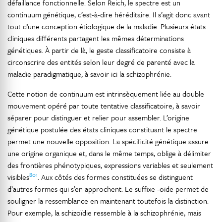
défaillance fonctionnelle. Selon Reich, le spectre est un
continuum génétique, c’est-à-dire héréditaire. Il s’agit donc avant
tout d’une conception étiologique de la maladie. Plusieurs états
cliniques différents partagent les mêmes déterminations
génétiques. À partir de là, le geste classificatoire consiste à
circonscrire des entités selon leur degré de parenté avec la
maladie paradigmatique, à savoir ici la schizophrénie.
Cette notion de continuum est intrinsèquement liée au double
mouvement opéré par toute tentative classificatoire, à savoir
séparer pour distinguer et relier pour assembler. L’origine
génétique postulée des états cliniques constituant le spectre
permet une nouvelle opposition. La spécificité génétique assure
une origine organique et, dans le même temps, oblige à délimiter
des frontières phénotypiques, expressions variables et seulement
801
visibles
. Aux côtés des formes constituées se distinguent
d’autres formes qui s’en approchent. Le suffixe -oïde permet de
souligner la ressemblance en maintenant toutefois la distinction.
Pour exemple, la schizoïdie ressemble à la schizophrénie, mais