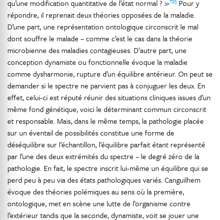
795
qu’une modification quantitative de l’état normal ? »
Pour y
répondre, il reprenait deux théories opposées de la maladie.
D’une part, une représentation ontologique circonscrit le mal
dont souffre le malade – comme c’est le cas dans la théorie
microbienne des maladies contagieuses. D’autre part, une
conception dynamiste ou fonctionnelle évoque la maladie
comme dysharmonie, rupture d’un équilibre antérieur. On peut se
demander si le spectre ne parvient pas à conjuguer les deux. En
effet, celui-ci est réputé réunir des situations cliniques issues d’un
même fond génétique, voici le déterminant commun circonscrit
et responsable. Mais, dans le même temps, la pathologie placée
sur un éventail de possibilités constitue une forme de
déséquilibre sur l’échantillon, l’équilibre parfait étant représenté
par l’une des deux extrémités du spectre – le degré zéro de la
pathologie. En fait, le spectre inscrit lui-même un équilibre qui se
perd peu à peu via des états pathologiques variés. Canguilhem
évoque des théories polémiques au sens où la première,
ontologique, met en scène une lutte de l’organisme contre
l’extérieur tandis que la seconde, dynamiste, voit se jouer une