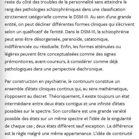
reste du côté des troubles de la personnalité sans atteindre le
rang des pathologies schizophréniques dans une classification
strictement catégorielle comme le DSM-III. Au sein d’une grande
entité, on peut décliner différentes formes cliniques qui s’écrivent
selon un qualificatif de l’entité. Dans le DSM-III, la schizophrénie
peut ainsi être désorganisée, paranoïde, catatonique,
indifférenciée ou résiduelle. Enfin, les formes atténuées ou
légères peuvent être conceptualisées comme des signes
prémonitoires, avant-coureurs, à considérer comme déjà
pathologiques dans une perspective diachronique.
Par construction en psychiatrie, le continuum constitue un
ensemble d’états cliniques continus qui, au sens mathématique,
s’opposent au discret. Théoriquement, il existe toujours un état
intermédiaire entre deux états contigus et une infinité d’états
possibles sur le spectre. Son corollaire est une grande variété
possible des états sur un même spectre et l’idée de la singularité
de chaque cas ; deux états diffèrent sauf exception. La différence
est la règle malgré une même appartenance. L’idée de continuité