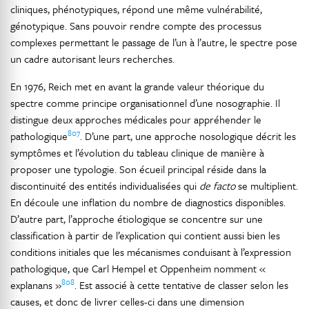
cliniques, phénotypiques, répond une même vulnérabilité,
génotypique. Sans pouvoir rendre compte des processus
complexes permettant le passage de l’un à l’autre, le spectre pose
un cadre autorisant leurs recherches.
En 1976, Reich met en avant la grande valeur théorique du
spectre comme principe organisationnel d’une nosographie. Il
distingue deux approches médicales pour appréhender le
807
pathologique
. D’une part, une approche nosologique décrit les
symptômes et l’évolution du tableau clinique de manière à
proposer une typologie. Son écueil principal réside dans la
discontinuité des entités individualisées qui
de facto
se multiplient.
En découle une inflation du nombre de diagnostics disponibles.
D’autre part, l’approche étiologique se concentre sur une
classification à partir de l’explication qui contient aussi bien les
conditions initiales que les mécanismes conduisant à l’expression
pathologique, que Carl Hempel et Oppenheim nomment «
808
explanans »
. Est associé à cette tentative de classer selon les
causes, et donc de livrer celles-ci dans une dimension