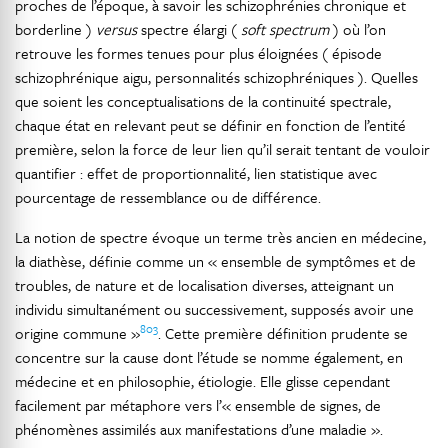
proches de l’époque, à savoir les schizophrénies chronique et
borderline )
versus
spectre élargi (
soft spectrum
) où l’on
retrouve les formes tenues pour plus éloignées ( épisode
schizophrénique aigu, personnalités schizophréniques ). Quelles
que soient les conceptualisations de la continuité spectrale,
chaque état en relevant peut se définir en fonction de l’entité
première, selon la force de leur lien qu’il serait tentant de vouloir
quantifier : effet de proportionnalité, lien statistique avec
pourcentage de ressemblance ou de différence.
La notion de spectre évoque un terme très ancien en médecine,
la diathèse, définie comme un « ensemble de symptômes et de
troubles, de nature et de localisation diverses, atteignant un
individu simultanément ou successivement, supposés avoir une
803
origine commune »
. Cette première définition prudente se
concentre sur la cause dont l’étude se nomme également, en
médecine et en philosophie, étiologie. Elle glisse cependant
facilement par métaphore vers l’« ensemble de signes, de
phénomènes assimilés aux manifestations d’une maladie ».