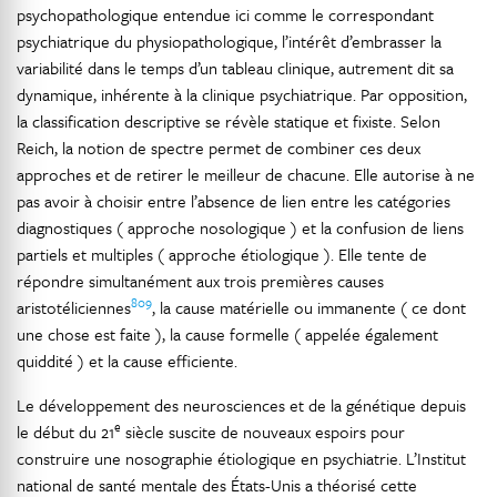
psychopathologique entendue ici comme le correspondant
psychiatrique du physiopathologique, l’intérêt d’embrasser la
variabilité dans le temps d’un tableau clinique, autrement dit sa
dynamique, inhérente à la clinique psychiatrique. Par opposition,
la classification descriptive se révèle statique et fixiste. Selon
Reich, la notion de spectre permet de combiner ces deux
approches et de retirer le meilleur de chacune. Elle autorise à ne
pas avoir à choisir entre l’absence de lien entre les catégories
diagnostiques ( approche nosologique ) et la confusion de liens
partiels et multiples ( approche étiologique ). Elle tente de
répondre simultanément aux trois premières causes
809
aristotéliciennes
, la cause matérielle ou immanente ( ce dont
une chose est faite ), la cause formelle ( appelée également
quiddité ) et la cause efficiente.
Le développement des neurosciences et de la génétique depuis
e
le début du 21
siècle suscite de nouveaux espoirs pour
construire une nosographie étiologique en psychiatrie. L’Institut
national de santé mentale des États-Unis a théorisé cette