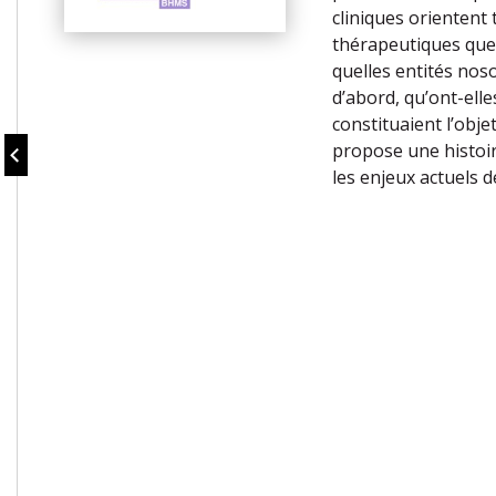
cliniques orientent 
thérapeutiques que
quelles entités nos
d’abord, qu’ont-ell
constituaient l’obje
propose une histoir
les enjeux actuels d