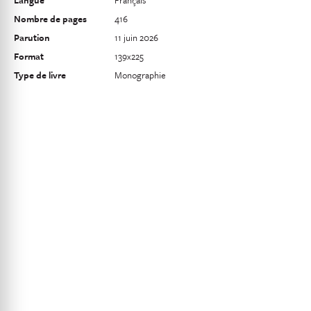
Langue
Français
Nombre de pages
416
Parution
11 juin 2026
Format
139x225
Type de livre
Monographie