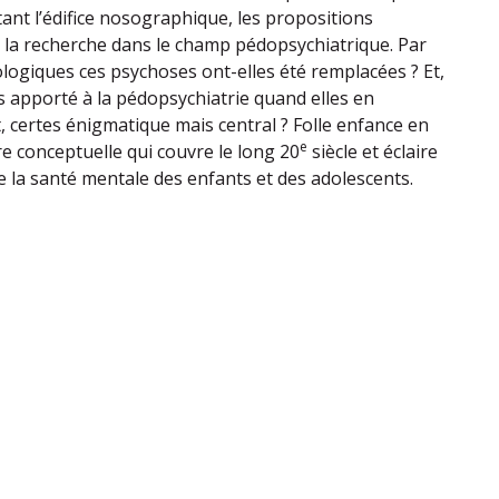
tant l’édifice nosographique, les propositions
 la recherche dans le champ pédopsychiatrique. Par
ologiques ces psychoses ont-elles été remplacées ? Et,
es apporté à la pédopsychiatrie quand elles en
t, certes énigmatique mais central ? Folle enfance en
e
e conceptuelle qui couvre le long 20
siècle et éclaire
e la santé mentale des enfants et des adolescents.