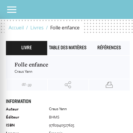
NOTRE CATALOGUE
FOLLE ENFANCE
Accueil
Livres
Folle enfance
LIVRE
TABLE DES MATIÈRES
RÉFÉRENCES
Folle enfance
Craus Yann
INFORMATION
Craus Yann
Auteur
Éditeur
BHMS
ISBN
9782940527625