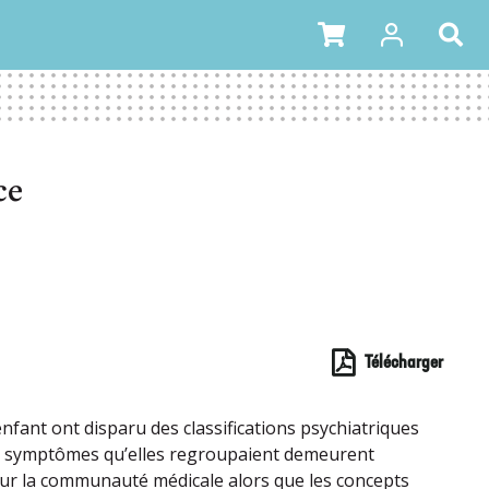
ce
Télécharger
nfant ont disparu des classifications psychiatriques
es symptômes qu’elles regroupaient demeurent
ur la communauté médicale alors que les concepts