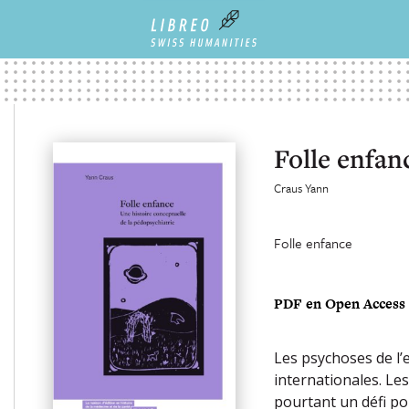
Folle enfan
Craus Yann
Folle enfance
PDF en Open Access
Les psychoses de l’e
internationales. L
pourtant un défi po