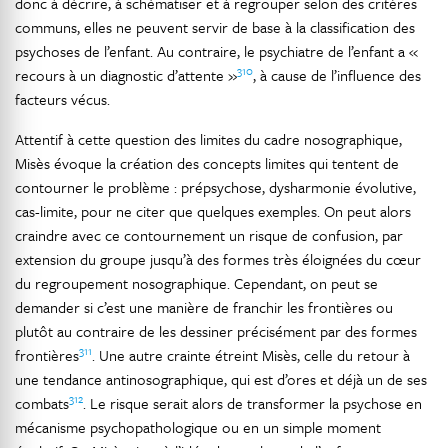
donc à décrire, à schématiser et à regrouper selon des critères
communs, elles ne peuvent servir de base à la classification des
psychoses de l’enfant. Au contraire, le psychiatre de l’enfant a «
310
recours à un diagnostic d’attente »
, à cause de l’influence des
facteurs vécus.
Attentif à cette question des limites du cadre nosographique,
Misès évoque la création des concepts limites qui tentent de
contourner le problème : prépsychose, dysharmonie évolutive,
cas-limite, pour ne citer que quelques exemples. On peut alors
craindre avec ce contournement un risque de confusion, par
extension du groupe jusqu’à des formes très éloignées du cœur
du regroupement nosographique. Cependant, on peut se
demander si c’est une manière de franchir les frontières ou
plutôt au contraire de les dessiner précisément par des formes
311
frontières
. Une autre crainte étreint Misès, celle du retour à
une tendance antinosographique, qui est d’ores et déjà un de ses
312
combats
. Le risque serait alors de transformer la psychose en
mécanisme psychopathologique ou en un simple moment