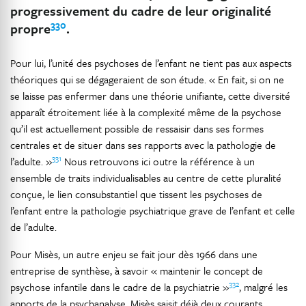
progressivement du cadre de leur originalité
330
propre
.
Pour lui, l’unité des psychoses de l’enfant ne tient pas aux aspects
théoriques qui se dégageraient de son étude. « En fait, si on ne
se laisse pas enfermer dans une théorie unifiante, cette diversité
apparaît étroitement liée à la complexité même de la psychose
qu’il est actuellement possible de ressaisir dans ses formes
centrales et de situer dans ses rapports avec la pathologie de
331
l’adulte. »
Nous retrouvons ici outre la référence à un
ensemble de traits individualisables au centre de cette pluralité
conçue, le lien consubstantiel que tissent les psychoses de
l’enfant entre la pathologie psychiatrique grave de l’enfant et celle
de l’adulte.
Pour Misès, un autre enjeu se fait jour dès 1966 dans une
entreprise de synthèse, à savoir « maintenir le concept de
332
psychose infantile dans le cadre de la psychiatrie »
, malgré les
apports de la psychanalyse. Misès saisit déjà deux courants