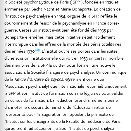
la Société psychanalytique de Paris ( SPP ), fondée en 1926 et
emmenée par Sacha Nacht et Marie Bonaparte. La création de
l’Institut de psychanalyse en 1954, organe de la SPP, reflète le
couronnement de l’essor de la psychanalyse en France après-
guerre. Certes un institut avait bien été fondé dès 1935 par
Bonaparte ellemême, mais cette initiative s’était rapidement
interrompue dans les affres de la montée des périls totalitaires
289
des années 1930
. L’institut ouvre ses portes dans les suites
d’une scission institutionnelle qui voit en 1953 un certain nombre
des membres de la SPP la quitter pour former une nouvelle
association, la Société française de psychanalyse. Un communiqué
de la
Revue française de psychanalyse
mentionne que
l’Association psychanalytique internationale reconnaît uniquement
la SPP et son institut de formation comme légitimes pour valider
un cursus de formation. La rédaction prendra même la peine
d’annoter le discours du ministre de l’Éducation nationale
représenté pour l’inauguration en rappelant la primauté de
l’Institut sur les enseignants de la Faculté de médecine de Paris
qui auraient fait sécession : « Seul l’Institut de psychanalyse