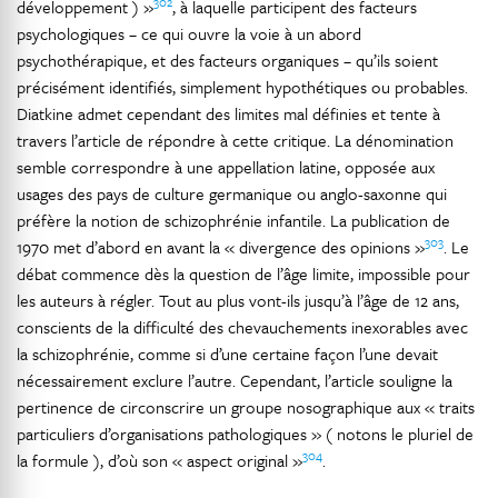
302
développement ) »
, à laquelle participent des facteurs
psychologiques – ce qui ouvre la voie à un abord
psychothérapique, et des facteurs organiques – qu’ils soient
précisément identifiés, simplement hypothétiques ou probables.
Diatkine admet cependant des limites mal définies et tente à
travers l’article de répondre à cette critique. La dénomination
semble correspondre à une appellation latine, opposée aux
usages des pays de culture germanique ou anglo-saxonne qui
préfère la notion de schizophrénie infantile. La publication de
303
1970 met d’abord en avant la « divergence des opinions »
. Le
débat commence dès la question de l’âge limite, impossible pour
les auteurs à régler. Tout au plus vont-ils jusqu’à l’âge de 12 ans,
conscients de la difficulté des chevauchements inexorables avec
la schizophrénie, comme si d’une certaine façon l’une devait
nécessairement exclure l’autre. Cependant, l’article souligne la
pertinence de circonscrire un groupe nosographique aux « traits
particuliers d’organisations pathologiques » ( notons le pluriel de
304
la formule ), d’où son « aspect original »
.