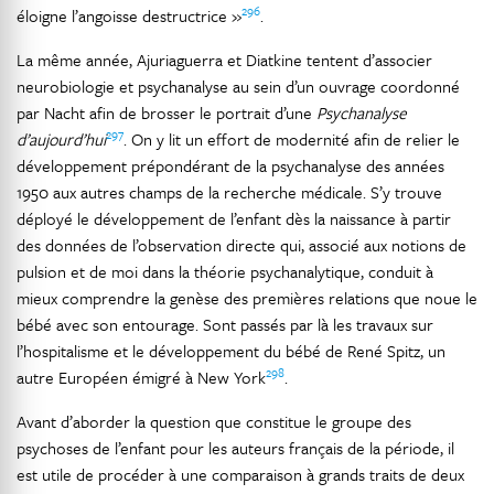
296
éloigne l’angoisse destructrice »
.
La même année, Ajuriaguerra et Diatkine tentent d’associer
neurobiologie et psychanalyse au sein d’un ouvrage coordonné
par Nacht afin de brosser le portrait d’une
Psychanalyse
297
d’aujourd’hui
. On y lit un effort de modernité afin de relier le
développement prépondérant de la psychanalyse des années
1950 aux autres champs de la recherche médicale. S’y trouve
déployé le développement de l’enfant dès la naissance à partir
des données de l’observation directe qui, associé aux notions de
pulsion et de moi dans la théorie psychanalytique, conduit à
mieux comprendre la genèse des premières relations que noue le
bébé avec son entourage. Sont passés par là les travaux sur
l’hospitalisme et le développement du bébé de René Spitz, un
298
autre Européen émigré à New York
.
Avant d’aborder la question que constitue le groupe des
psychoses de l’enfant pour les auteurs français de la période, il
est utile de procéder à une comparaison à grands traits de deux