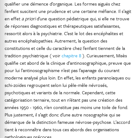
qualifier une démence d’organique. Les formes aiguës chez
l’enfant suscitent une prudence et une certaine méfiance. Il s’agit
en effet
a priori
d’une question pédiatrique qui, si elle ne trouve
de réponses diagnostiques et thérapeutiques satisfaisantes,
ressortit alors à la psychiatrie. C’est le lot des encéphalites et
autres encéphalopathies. Autrement, la question des
constitutions et celle du caractère chez l’enfant tiennent de la
tradition psychiatrique ( voir
chapitre 8
). Curieusement, Misès
qualifie cet abord de la clinique d’antinosographique, preuve que
pour lui l’antinosographisme n’est pas l’apanage du courant
moderne analysé plus loin. En effet, les enfants paranoïaques ou
schi-zoïdes regroupent selon lui pêle-mêle névrosés,
psychotiques et variants de la normale. Cependant, cette
catégorisation ternaire, tout en n’étant pas une création des
années 1950 - 1960, n’en constitue pas moins une toile de fond.
Plus justement, il s’agit donc d’une autre nosographie qui se
démarque de la distinction fameuse névrose-psychose. L’accord
tient à reconnaître dans tous ces abords des organisations
pathologiques précoces.