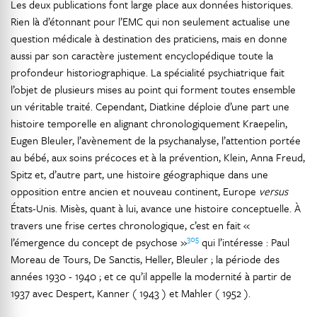
Les deux publications font large place aux données historiques.
Rien là d’étonnant pour l’EMC qui non seulement actualise une
question médicale à destination des praticiens, mais en donne
aussi par son caractère justement encyclopédique toute la
profondeur historiographique. La spécialité psychiatrique fait
l’objet de plusieurs mises au point qui forment toutes ensemble
un véritable traité. Cependant, Diatkine déploie d’une part une
histoire temporelle en alignant chronologiquement Kraepelin,
Eugen Bleuler, l’avènement de la psychanalyse, l’attention portée
au bébé, aux soins précoces et à la prévention, Klein, Anna Freud,
Spitz et, d’autre part, une histoire géographique dans une
opposition entre ancien et nouveau continent, Europe
versus
États-Unis. Misès, quant à lui, avance une histoire conceptuelle. À
travers une frise certes chronologique, c’est en fait «
305
l’émergence du concept de psychose »
qui l’intéresse : Paul
Moreau de Tours, De Sanctis, Heller, Bleuler ; la période des
années 1930 - 1940 ; et ce qu’il appelle la modernité à partir de
1937 avec Despert, Kanner ( 1943 ) et Mahler ( 1952 ).