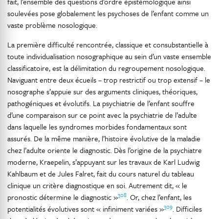
fait, l’ensemble des questions d’ordre épistémologique ainsi
soulevées pose globalement les psychoses de l’enfant comme un
vaste problème nosologique.
La première difficulté rencontrée, classique et consubstantielle à
toute individualisation nosographique au sein d’un vaste ensemble
classificatoire, est la délimitation du regroupement nosologique.
Naviguant entre deux écueils – trop restrictif ou trop extensif – le
nosographe s’appuie sur des arguments cliniques, théoriques,
pathogéniques et évolutifs. La psychiatrie de l’enfant souffre
d’une comparaison sur ce point avec la psychiatrie de l’adulte
dans laquelle les syndromes morbides fondamentaux sont
assurés. De la même manière, l’histoire évolutive de la maladie
chez l’adulte oriente le diagnostic. Dès l’origine de la psychiatre
moderne, Kraepelin, s’appuyant sur les travaux de Karl Ludwig
Kahlbaum et de Jules Falret, fait du cours naturel du tableau
clinique un critère diagnostique en soi. Autrement dit, « le
308
pronostic détermine le diagnostic »
. Or, chez l’enfant, les
309
potentialités évolutives sont « infiniment variées »
. Difficiles