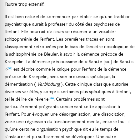
l’autre trop extensif.
Il est bien naturel de commencer par établir ce qu’une tradition
psychiatrique aurait à professer du côté des psychoses de
l’enfant. Elle pourrait d’ailleurs se résumer à un vocable :
schizophrénie de l’enfant. Les premières traces en sont
classiquement retrouvées par le biais de l’ancêtre nosologique de
la schizophrénie de Bleuler, à savoir la démence précoce de
Kraepelin. La démence précocissime de « Sancte [sic] de Sanctis
323
»
est décrite comme le calque pour l’enfant de la démence
précoce de Kraepelin, avec son processus spécifique, la
démentisation (
Verblödung
). Cette clinique classique autorise
diverses variétés, y compris certaines plus spécifiques à l’enfant,
324
tel le délire de rêverie
. Certains problèmes sont
particulièrement prégnants concernant cette application à
l’enfant. Pour évoquer une désorganisation, une dissociation,
voire une régression du fonctionnement mental, encore faut-il
qu’une certaine organisation psychique ait eu le temps de
s’instaurer et pu suffisamment se développer. Une autre