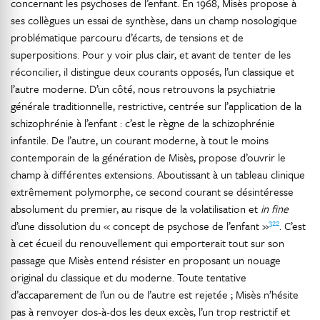
concernant les psychoses de l’enfant. En 1968, Misès propose à
ses collègues un essai de synthèse, dans un champ nosologique
problématique parcouru d’écarts, de tensions et de
superpositions. Pour y voir plus clair, et avant de tenter de les
réconcilier, il distingue deux courants opposés, l’un classique et
l’autre moderne. D’un côté, nous retrouvons la psychiatrie
générale traditionnelle, restrictive, centrée sur l’application de la
schizophrénie à l’enfant : c’est le règne de la schizophrénie
infantile. De l’autre, un courant moderne, à tout le moins
contemporain de la génération de Misès, propose d’ouvrir le
champ à différentes extensions. Aboutissant à un tableau clinique
extrêmement polymorphe, ce second courant se désintéresse
absolument du premier, au risque de la volatilisation et
in fine
322
d’une dissolution du « concept de psychose de l’enfant »
. C’est
à cet écueil du renouvellement qui emporterait tout sur son
passage que Misès entend résister en proposant un nouage
original du classique et du moderne. Toute tentative
d’accaparement de l’un ou de l’autre est rejetée ; Misès n’hésite
pas à renvoyer dos-à-dos les deux excès, l’un trop restrictif et