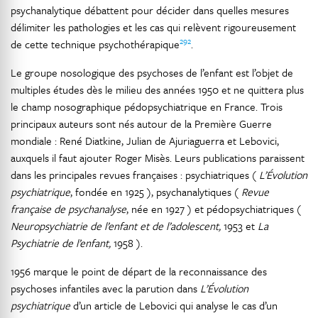
psychanalytique débattent pour décider dans quelles mesures
délimiter les pathologies et les cas qui relèvent rigoureusement
292
de cette technique psychothérapique
.
Le groupe nosologique des psychoses de l’enfant est l’objet de
multiples études dès le milieu des années 1950 et ne quittera plus
le champ nosographique pédopsychiatrique en France. Trois
principaux auteurs sont nés autour de la Première Guerre
mondiale : René Diatkine, Julian de Ajuriaguerra et Lebovici,
auxquels il faut ajouter Roger Misès. Leurs publications paraissent
dans les principales revues françaises : psychiatriques (
L’Évolution
psychiatrique
, fondée en 1925 ), psychanalytiques (
Revue
française de psychanalyse
, née en 1927 ) et pédopsychiatriques (
Neuropsychiatrie de l’enfant et de l’adolescent,
1953 et
La
Psychiatrie de l’enfant,
1958 ).
1956 marque le point de départ de la reconnaissance des
psychoses infantiles avec la parution dans
L’Évolution
psychiatrique
d’un article de Lebovici qui analyse le cas d’un