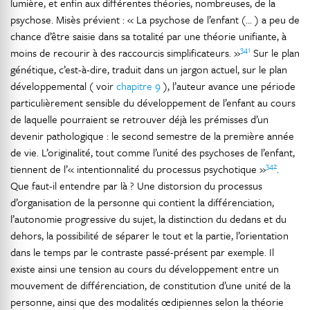
lumière, et enfin aux différentes théories, nombreuses, de la
psychose. Misès prévient : « La psychose de l’enfant (… ) a peu de
chance d’être saisie dans sa totalité par une théorie unifiante, à
341
moins de recourir à des raccourcis simplificateurs. »
Sur le plan
génétique, c’est-à-dire, traduit dans un jargon actuel, sur le plan
développemental ( voir
chapitre 9
), l’auteur avance une période
particulièrement sensible du développement de l’enfant au cours
de laquelle pourraient se retrouver déjà les prémisses d’un
devenir pathologique : le second semestre de la première année
de vie. L’originalité, tout comme l’unité des psychoses de l’enfant,
342
tiennent de l’« intentionnalité du processus psychotique »
.
Que faut-il entendre par là ? Une distorsion du processus
d’organisation de la personne qui contient la différenciation,
l’autonomie progressive du sujet, la distinction du dedans et du
dehors, la possibilité de séparer le tout et la partie, l’orientation
dans le temps par le contraste passé-présent par exemple. Il
existe ainsi une tension au cours du développement entre un
mouvement de différenciation, de constitution d’une unité de la
personne, ainsi que des modalités œdipiennes selon la théorie