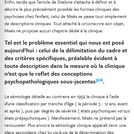
Enfin, tandis que l’article de Diatkine s’attache à définir et à
décrire le plus précisément possible les formes cliniques des
psychoses chez l’enfant, celui de Misès se passe tout simplement
de descriptions cliniques. Tout attaché à circonscrire son objet,
Misès ne propose aucun chapitre dédié à la clinique :
Tel est le problème essentiel qui nous est posé
aujourd’hui : celui de la délimitation du cadre et
des critères spécifiques, préalable évident à
toute description dans la mesure où la clinique
n’est que le reflet des conceptions
306
psychopathologiques sous-jacentes
.
La sémiologie détaille au contraire en 1959 la clinique à l’aide
d’une classification par tranche d’âge ( la période 5 - 12 ans, avant
et après ), puis par degrés de sévérité ( états psychotiques
versus
états prépsychotiques ). Manifestement, Misès ne prétend pas la
renouveler. Plus encore la sémiologie clinique apparaît tenir une
place secondaire chez lui vis-à-vis de la détermination des