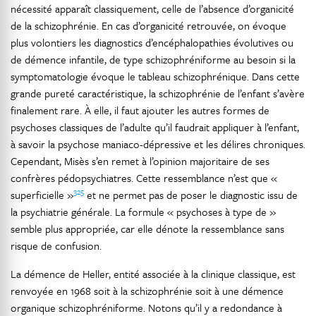
nécessité apparaît classiquement, celle de l’absence d’organicité
de la schizophrénie. En cas d’organicité retrouvée, on évoque
plus volontiers les diagnostics d’encéphalopathies évolutives ou
de démence infantile, de type schizophréniforme au besoin si la
symptomatologie évoque le tableau schizophrénique. Dans cette
grande pureté caractéristique, la schizophrénie de l’enfant s’avère
finalement rare. À elle, il faut ajouter les autres formes de
psychoses classiques de l’adulte qu’il faudrait appliquer à l’enfant,
à savoir la psychose maniaco-dépressive et les délires chroniques.
Cependant, Misès s’en remet à l’opinion majoritaire de ses
confrères pédopsychiatres. Cette ressemblance n’est que «
325
superficielle »
et ne permet pas de poser le diagnostic issu de
la psychiatrie générale. La formule « psychoses à type de »
semble plus appropriée, car elle dénote la ressemblance sans
risque de confusion.
La démence de Heller, entité associée à la clinique classique, est
renvoyée en 1968 soit à la schizophrénie soit à une démence
organique schizophréniforme. Notons qu’il y a redondance à