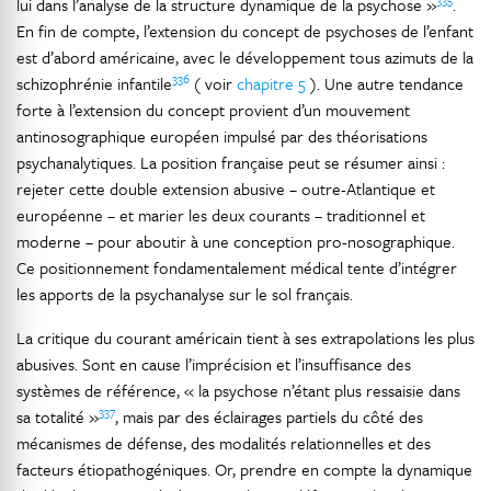
lui dans l’analyse de la structure dynamique de la psychose »
.
En fin de compte, l’extension du concept de psychoses de l’enfant
est d’abord américaine, avec le développement tous azimuts de la
336
schizophrénie infantile
( voir
chapitre 5
). Une autre tendance
forte à l’extension du concept provient d’un mouvement
antinosographique européen impulsé par des théorisations
psychanalytiques. La position française peut se résumer ainsi :
rejeter cette double extension abusive – outre-Atlantique et
européenne – et marier les deux courants – traditionnel et
moderne – pour aboutir à une conception pro-nosographique.
Ce positionnement fondamentalement médical tente d’intégrer
les apports de la psychanalyse sur le sol français.
La critique du courant américain tient à ses extrapolations les plus
abusives. Sont en cause l’imprécision et l’insuffisance des
systèmes de référence, « la psychose n’étant plus ressaisie dans
337
sa totalité »
, mais par des éclairages partiels du côté des
mécanismes de défense, des modalités relationnelles et des
facteurs étiopathogéniques. Or, prendre en compte la dynamique