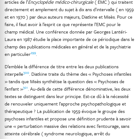
articles de l’
Encyclopédie médico-chirurgicale
( EMC ) qui traitent
directement et amplement du sujet à dix ans d’intervalle ( en 1959
et en 1970 ) par deux auteurs majeurs, Diatkine et Misès. Pour ce
faire, il faut avoir à l’esprit ce que représente l’EMC pour le
champ médical. Une conférence donnée par Georges Lantéri-
Laura en 1987 étudie la place importante de ce périodique dans le
champ des publications médicales en général et de la psychiatrie
299
en particulier
.
D’emblée la différence de titre entre les deux publications
300
interpelle
. Diatkine traite du thème des « Psychoses infantiles
» tandis que Misès synthétise la question des « Psychoses de
301
l’enfant »
. Au-delà de cette différence dénominative, les deux
textes se distinguent dans leur principe. Est-ce dû à la nécessité
de renouveler uniquement l’approche psychopathologique et
thérapeutique ? La publication de 1959 évoque le groupe des
psychoses infantiles et propose une définition prudente à savoir
une « perturbation massive des relations avec l’entourage, sans
atteinte cérébrale ( syndrome neurologique, arrêt du