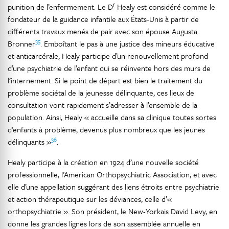
r
punition de l’enfermement. Le D
Healy est considéré comme le
fondateur de la guidance infantile aux États-Unis à partir de
différents travaux menés de pair avec son épouse Augusta
35
Bronner
. Emboîtant le pas à une justice des mineurs éducative
et anticarcérale, Healy participe d’un renouvellement profond
d’une psychiatrie de l’enfant qui se réinvente hors des murs de
l’internement. Si le point de départ est bien le traitement du
problème sociétal de la jeunesse délinquante, ces lieux de
consultation vont rapidement s’adresser à l’ensemble de la
population. Ainsi, Healy « accueille dans sa clinique toutes sortes
d’enfants à problème, devenus plus nombreux que les jeunes
36
délinquants »
.
Healy participe à la création en 1924 d’une nouvelle société
professionnelle, l’American Orthopsychiatric Association, et avec
elle d’une appellation suggérant des liens étroits entre psychiatrie
et action thérapeutique sur les déviances, celle d’«
orthopsychiatrie ». Son président, le New-Yorkais David Levy, en
donne les grandes lignes lors de son assemblée annuelle en