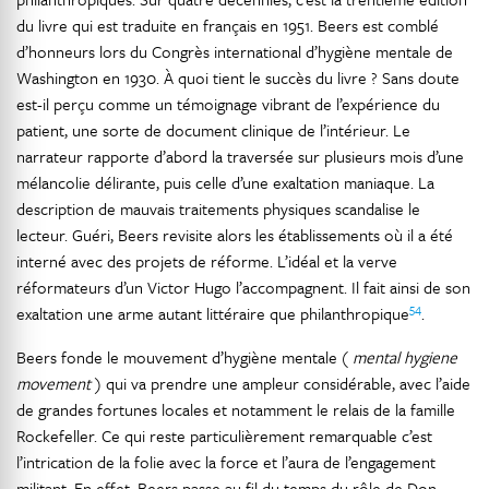
du livre qui est traduite en français en 1951. Beers est comblé
d’honneurs lors du Congrès international d’hygiène mentale de
Washington en 1930. À quoi tient le succès du livre ? Sans doute
est-il perçu comme un témoignage vibrant de l’expérience du
patient, une sorte de document clinique de l’intérieur. Le
narrateur rapporte d’abord la traversée sur plusieurs mois d’une
mélancolie délirante, puis celle d’une exaltation maniaque. La
description de mauvais traitements physiques scandalise le
lecteur. Guéri, Beers revisite alors les établissements où il a été
interné avec des projets de réforme. L’idéal et la verve
réformateurs d’un Victor Hugo l’accompagnent. Il fait ainsi de son
54
exaltation une arme autant littéraire que philanthropique
.
Beers fonde le mouvement d’hygiène mentale (
mental hygiene
movement
) qui va prendre une ampleur considérable, avec l’aide
de grandes fortunes locales et notamment le relais de la famille
Rockefeller. Ce qui reste particulièrement remarquable c’est
l’intrication de la folie avec la force et l’aura de l’engagement
militant. En effet, Beers passe au fil du temps du rôle de Don