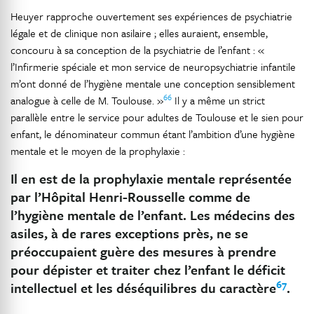
Heuyer rapproche ouvertement ses expériences de psychiatrie
légale et de clinique non asilaire ; elles auraient, ensemble,
concouru à sa conception de la psychiatrie de l’enfant : «
l’Infirmerie spéciale et mon service de neuropsychiatrie infantile
m’ont donné de l’hygiène mentale une conception sensiblement
66
analogue à celle de M. Toulouse. »
Il y a même un strict
parallèle entre le service pour adultes de Toulouse et le sien pour
enfant, le dénominateur commun étant l’ambition d’une hygiène
mentale et le moyen de la prophylaxie :
Il en est de la prophylaxie mentale représentée
par l’Hôpital Henri-Rousselle comme de
l’hygiène mentale de l’enfant. Les médecins des
asiles, à de rares exceptions près, ne se
préoccupaient guère des mesures à prendre
pour dépister et traiter chez l’enfant le déficit
67
intellectuel et les déséquilibres du caractère
.