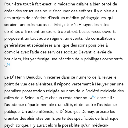
Pour être tout à fait exact, la médecine asilaire a bien tenté de
créer des structures pour s’occuper des enfants. Il y a bien eu
des projets de création d’instituts médico-pédagogiques, qui
seraient annexés aux asiles. Mais, d’après Heuyer, les asiles
d’aliénés offriraient un cadre trop étroit. Les services ouverts
proposent un tout autre régime, un éventail de consultations
généralistes et spécialisées ainsi que des soins possibles à
domicile avec l’aide des services sociaux. Devant la levée de
boucliers, Heuyer fustige une réaction de « privilèges corporatifs
68
»
.
r
Le D
Henri Beaudouin incarne dans ce numéro de la revue le
point de vue des aliénistes. Il répond vertement à Heuyer par une
première protestation rédigée au nom de la Société médicale des
69
asiles de la Seine. « Que chacun reste chez soi »
lance-t-il :
l’assistance départementale d’un côté, et de l’autre l’assistance
r
publique. Un autre aliéniste, le D
Georges Demay, précise les
craintes des aliénistes par la perte des spécificités de la clinique
psychiatrique. Il y aurait alors la possibilité qu’un médecin-