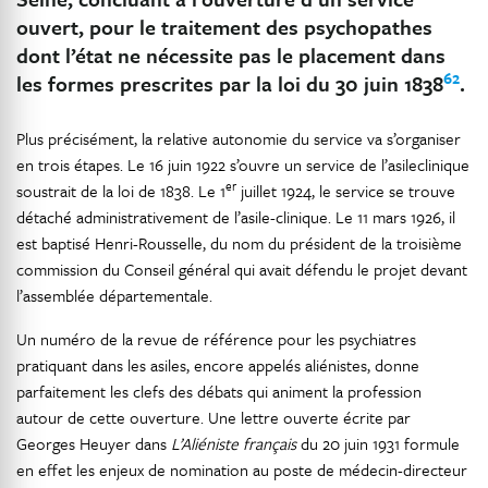
ouvert, pour le traitement des psychopathes
dont l’état ne nécessite pas le placement dans
62
les formes prescrites par la loi du 30 juin 1838
.
Plus précisément, la relative autonomie du service va s’organiser
en trois étapes. Le 16 juin 1922 s’ouvre un service de l’asileclinique
er
soustrait de la loi de 1838. Le 1
juillet 1924, le service se trouve
détaché administrativement de l’asile-clinique. Le 11 mars 1926, il
est baptisé Henri-Rousselle, du nom du président de la troisième
commission du Conseil général qui avait défendu le projet devant
l’assemblée départementale.
Un numéro de la revue de référence pour les psychiatres
pratiquant dans les asiles, encore appelés aliénistes, donne
parfaitement les clefs des débats qui animent la profession
autour de cette ouverture. Une lettre ouverte écrite par
Georges Heuyer dans
L’Aliéniste français
du 20 juin 1931 formule
en effet les enjeux de nomination au poste de médecin-directeur