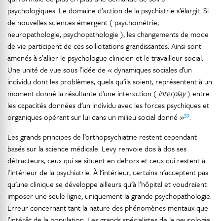
psychologiques. Le domaine d’action de la psychiatrie s’élargit. Si
de nouvelles sciences émergent ( psychométrie,
neuropathologie, psychopathologie ), les changements de mode
de vie participent de ces sollicitations grandissantes. Ainsi sont
amenés à s’allier le psychologue clinicien et le travailleur social.
Une unité de vue sous l’idée de « dynamiques sociales d’un
individu dont les problèmes, quels qu’ils soient, représentent à un
moment donné la résultante d’une interaction (
interplay
) entre
les capacités données d’un individu avec les forces psychiques et
39
organiques opérant sur lui dans un milieu social donné »
.
Les grands principes de l’orthopsychiatrie restent cependant
basés sur la science médicale. Levy renvoie dos à dos ses
détracteurs, ceux qui se situent en dehors et ceux qui restent à
l’intérieur de la psychiatrie. À l’intérieur, certains n’acceptent pas
qu’une clinique se développe ailleurs qu’à l’hôpital et voudraient
imposer une seule ligne, uniquement la grande psychopathologie.
Erreur concernant tant la nature des phénomènes mentaux que
l’intérêt de la population. Les grands spécialistes de la neurologie