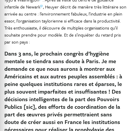
51
infantile de Newark
, Heuyer décrit de manière très littéraire son
arrivée au centre : l’environnement fabuleux, l’industrie en plein
essor, l’organisation taylorienne si efficace dans la productivité.
Très enthousiaste, il découvre de multiples organisations qu’il
souhaite prendre pour modèle. Et de s’inquiéter du retard pris
par son pays :
Dans 3 ans, le prochain congrès d’hygiène
mentale se tiendra sans doute à Paris. Je me
demande ce que nous aurons à montrer aux
Américains et aux autres peuples assemblés : à
peine quelques institutions rares et éparses, le
plus souvent imparfaites et insuffisantes ! Des
décisions intelligentes de la part des Pouvoirs
Publics [sic], des efforts de coordination de la
part des œuvres privés permettraient sans
doute de créer aussi en France les institutions
nécessaires pour réaliser la prophylaxie des