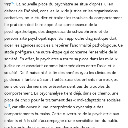
37
1931
. La nouvelle place du psychiatre se situe d’après lui en
dehors de l’hôpital, dans les lieux de justice et les organisations
caritatives, pour étudier et traiter les troubles du comportement.
Le praticien doit faire appel à sa connaissance de la
psychopathologie, des diagnostics de schizophrénie et de
personnalité psychopathique. Son approche diagnostique doit
aider les agences sociales à repérer l’anormalité pathologique. Ce
stade préfigure une autre étape qui concerne l’ensemble de la
société. En effet, le psychiatre a toute sa place dans les milieux
judiciaire et associatif comme intermédiaires entre l’asile et la
société. De là naissent à la fin des années 1920 les cliniques de
guidance infantile où sont traités aussi des enfants normaux, au
sens où ces derniers ne présenteraient pas de troubles du
comportement. La psychanalyse tient déjà, dans ce champ, une
place de choix pour le traitement des « mal-adaptations sociales
38
»
, car elle ouvre à une interprétation dynamique des
comportements humains. Cette ouverture de la psychiatrie aux
enfants et à la cité s’accompagne d’une sensibilisation du public
qui formule de plus en plus une demande de soins