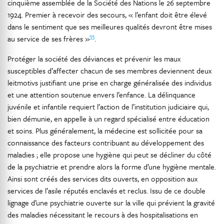
cinquième assemblée de la Société des Nations le 26 septembre
1924. Premier à recevoir des secours, « l’enfant doit être élevé
dans le sentiment que ses meilleures qualités devront être mises
33
au service de ses frères »
.
Protéger la société des déviances et prévenir les maux
susceptibles d’affecter chacun de ses membres deviennent deux
leitmotivs justifiant une prise en charge généralisée des individus
et une attention soutenue envers l’enfance. La délinquance
juvénile et infantile requiert l’action de l’institution judiciaire qui,
bien démunie, en appelle à un regard spécialisé entre éducation
et soins. Plus généralement, la médecine est sollicitée pour sa
connaissance des facteurs contribuant au développement des
maladies ; elle propose une hygiène qui peut se décliner du côté
de la psychiatrie et prendre alors la forme d’une hygiène mentale.
Ainsi sont créés des services dits ouverts, en opposition aux
services de l’asile réputés enclavés et reclus. Issu de ce double
lignage d’une psychiatrie ouverte sur la ville qui prévient la gravité
des maladies nécessitant le recours à des hospitalisations en