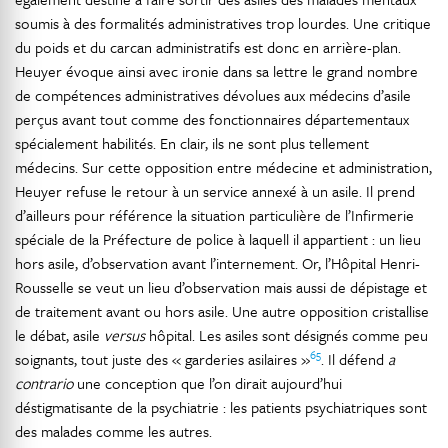
soumis à des formalités administratives trop lourdes. Une critique
du poids et du carcan administratifs est donc en arrière-plan.
Heuyer évoque ainsi avec ironie dans sa lettre le grand nombre
de compétences administratives dévolues aux médecins d’asile
perçus avant tout comme des fonctionnaires départementaux
spécialement habilités. En clair, ils ne sont plus tellement
médecins. Sur cette opposition entre médecine et administration,
Heuyer refuse le retour à un service annexé à un asile. Il prend
d’ailleurs pour référence la situation particulière de l’Infirmerie
spéciale de la Préfecture de police à laquell il appartient : un lieu
hors asile, d’observation avant l’internement. Or, l’Hôpital Henri-
Rousselle se veut un lieu d’observation mais aussi de dépistage et
de traitement avant ou hors asile. Une autre opposition cristallise
le débat, asile
versus
hôpital. Les asiles sont désignés comme peu
65
soignants, tout juste des « garderies asilaires »
. Il défend
a
contrario
une conception que l’on dirait aujourd’hui
déstigmatisante de la psychiatrie : les patients psychiatriques sont
des malades comme les autres.