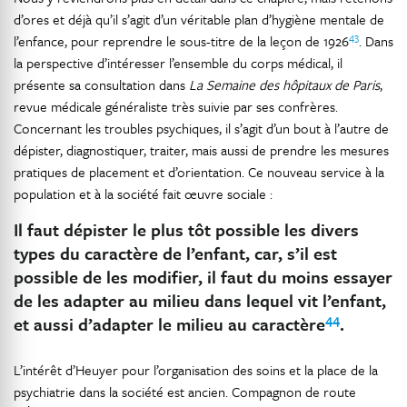
d’ores et déjà qu’il s’agit d’un véritable plan d’hygiène mentale de
43
l’enfance, pour reprendre le sous-titre de la leçon de 1926
. Dans
la perspective d’intéresser l’ensemble du corps médical, il
présente sa consultation dans
La Semaine des hôpitaux de Paris
,
revue médicale généraliste très suivie par ses confrères.
Concernant les troubles psychiques, il s’agit d’un bout à l’autre de
dépister, diagnostiquer, traiter, mais aussi de prendre les mesures
pratiques de placement et d’orientation. Ce nouveau service à la
population et à la société fait œuvre sociale :
Il faut dépister le plus tôt possible les divers
types du caractère de l’enfant, car, s’il est
possible de les modifier, il faut du moins essayer
de les adapter au milieu dans lequel vit l’enfant,
44
et aussi d’adapter le milieu au caractère
.
L’intérêt d’Heuyer pour l’organisation des soins et la place de la
psychiatrie dans la société est ancien. Compagnon de route