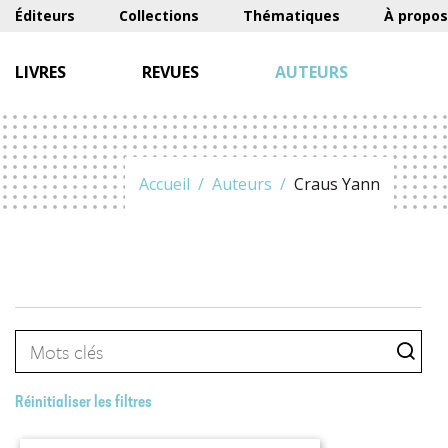
Éditeurs
Collections
Thématiques
À propos
LIVRES
REVUES
AUTEURS
Accueil
Auteurs
Craus Yann
Réinitialiser les filtres