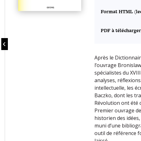
Format HTML (lec
PDF à télécharger
Après le Dictionnai
l’ouvrage Bronisla
spécialistes du XVIII
analyses, réflexions
intellectuelle, les 
Baczko, dont les tra
Révolution ont été 
Premier ouvrage de 
historien des idées,
muni d’une bibliogr
outil de référence f
laissé.