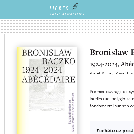
Bronislaw 
1924-2024, Abéc
Porret Michel
Rosset Fra
Premier ouvrage de syn
intellectuel polyglotte
fondamental sur son o
J'achète ce prod