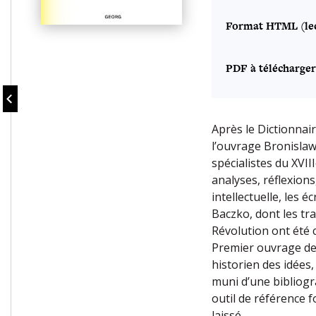
Format HTML (lec
PDF à télécharger
Après le Dictionnai
l’ouvrage Bronisla
spécialistes du XVIII
analyses, réflexions
intellectuelle, les 
Baczko, dont les tra
Révolution ont été 
Premier ouvrage de 
historien des idées,
muni d’une bibliogr
outil de référence f
laissé.