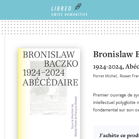
Bronislaw 
1924-2024, Abéc
Porret Michel
Rosset Fra
Premier ouvrage de syn
intellectuel polyglotte
fondamental sur son o
J'achète ce prod