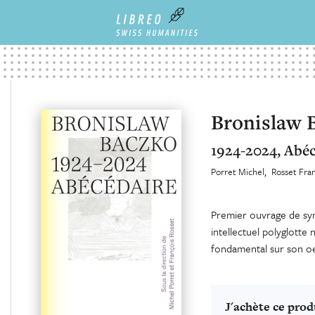
Bronislaw 
1924-2024, Abéc
Porret Michel
Rosset Fra
Premier ouvrage de syn
intellectuel polyglotte
fondamental sur son o
J'achète ce prod