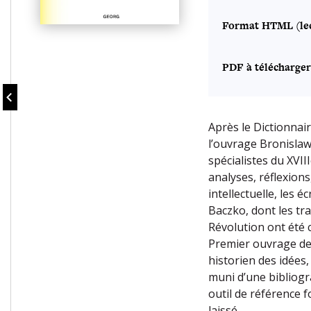
Format HTML (lec
PDF à télécharger
Après le Dictionnai
l’ouvrage Bronisla
spécialistes du XVIII
analyses, réflexions
intellectuelle, les 
Baczko, dont les tra
Révolution ont été 
Premier ouvrage de 
historien des idées,
muni d’une bibliogr
outil de référence f
laissé.