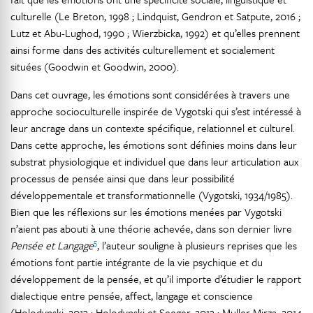
culturelle (Le Breton, 1998 ; Lindquist, Gendron et Satpute, 2016 ;
Lutz et Abu-Lughod, 1990 ; Wierzbicka, 1992) et qu’elles prennent
ainsi forme dans des activités culturellement et socialement
situées (Goodwin et Goodwin, 2000).
Dans cet ouvrage, les émotions sont considérées à travers une
approche socioculturelle inspirée de Vygotski qui s’est intéressé à
leur ancrage dans un contexte spécifique, relationnel et culturel.
Dans cette approche, les émotions sont définies moins dans leur
substrat physiologique et individuel que dans leur articulation aux
processus de pensée ainsi que dans leur possibilité
développementale et transformationnelle (Vygotski, 1934/1985).
Bien que les réflexions sur les émotions menées par Vygotski
n’aient pas abouti à une théorie achevée, dans son dernier livre
5
Pensée et Langage
, l’auteur souligne à plusieurs reprises que les
émotions font partie intégrante de la vie psychique et du
développement de la pensée, et qu’il importe d’étudier le rapport
dialectique entre pensée, affect, langage et conscience
(Holodynski, 2013 ; Holodynski et Seeger, 2013 ; Muller Mirza, 2014