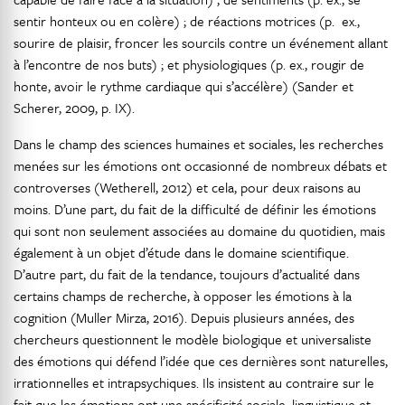
sentir honteux ou en colère) ; de réactions motrices (p. ex.,
sourire de plaisir, froncer les sourcils contre un événement allant
à l’encontre de nos buts) ; et physiologiques (p. ex., rougir de
honte, avoir le rythme cardiaque qui s’accélère) (Sander et
Scherer, 2009, p. IX).
Dans le champ des sciences humaines et sociales, les recherches
menées sur les émotions ont occasionné de nombreux débats et
controverses (Wetherell, 2012) et cela, pour deux raisons au
moins. D’une part, du fait de la difficulté de définir les émotions
qui sont non seulement associées au domaine du quotidien, mais
également à un objet d’étude dans le domaine scientifique.
D’autre part, du fait de la tendance, toujours d’actualité dans
certains champs de recherche, à opposer les émotions à la
cognition (Muller Mirza, 2016). Depuis plusieurs années, des
chercheurs questionnent le modèle biologique et universaliste
des émotions qui défend l’idée que ces dernières sont naturelles,
irrationnelles et intrapsychiques. Ils insistent au contraire sur le
fait que les émotions ont une spécificité sociale, linguistique et