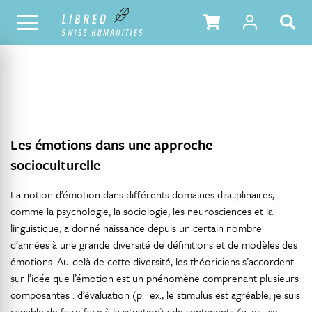
NOTRE CATALOGUE
TABLE DES MATIÈRES
Les émotions dans une approche
socioculturelle
La notion d’émotion dans différents domaines disciplinaires,
comme la psychologie, la sociologie, les neurosciences et la
linguistique, a donné naissance depuis un certain nombre
d’années à une grande diversité de définitions et de modèles des
émotions. Au-delà de cette diversité, les théoriciens s’accordent
sur l’idée que l’émotion est un phénomène comprenant plusieurs
composantes : d’évaluation (p. ex., le stimulus est agréable, je suis
capable de faire face à la situation) ; de sentiments (p. ex., se