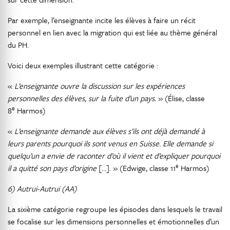
Par exemple, l’enseignante incite les élèves à faire un récit
personnel en lien avec la migration qui est liée au thème général
du PH.
Voici deux exemples illustrant cette catégorie :
«
L’enseignante ouvre la discussion sur les expériences
personnelles des élèves, sur la fuite d’un pays.
» (Élise, classe
e
8
Harmos)
«
L’enseignante demande aux élèves s’ils ont déjà demandé à
leurs parents pourquoi ils sont venus en Suisse. Elle demande si
quelqu’un a envie de raconter d’où il vient et d’expliquer pourquoi
e
il a quitté son pays d’origine
[…]. » (Edwige, classe 11
Harmos)
6) Autrui-Autrui (AA)
La sixième catégorie regroupe les épisodes dans lesquels le travail
se focalise sur les dimensions personnelles et émotionnelles d’un