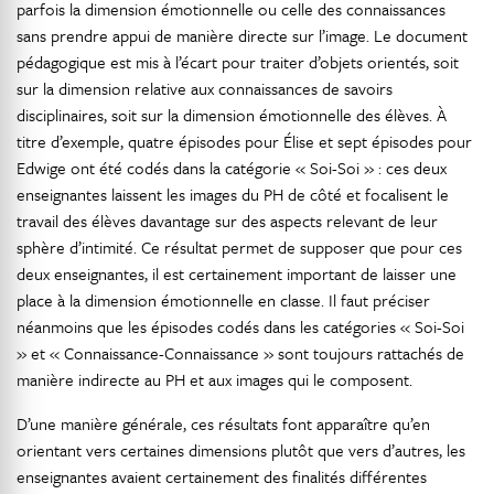
parfois la dimension émotionnelle ou celle des connaissances
sans prendre appui de manière directe sur l’image. Le document
pédagogique est mis à l’écart pour traiter d’objets orientés, soit
sur la dimension relative aux connaissances de savoirs
disciplinaires, soit sur la dimension émotionnelle des élèves. À
titre d’exemple, quatre épisodes pour Élise et sept épisodes pour
Edwige ont été codés dans la catégorie « Soi-Soi » : ces deux
enseignantes laissent les images du PH de côté et focalisent le
travail des élèves davantage sur des aspects relevant de leur
sphère d’intimité. Ce résultat permet de supposer que pour ces
deux enseignantes, il est certainement important de laisser une
place à la dimension émotionnelle en classe. Il faut préciser
néanmoins que les épisodes codés dans les catégories « Soi-Soi
» et « Connaissance-Connaissance » sont toujours rattachés de
manière indirecte au PH et aux images qui le composent.
D’une manière générale, ces résultats font apparaître qu’en
orientant vers certaines dimensions plutôt que vers d’autres, les
enseignantes avaient certainement des finalités différentes