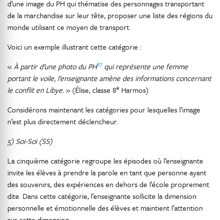
d’une image du PH qui thématise des personnages transportant
de la marchandise sur leur tête, proposer une liste des régions du
monde utilisant ce moyen de transport.
Voici un exemple illustrant cette catégorie :
67
«
À partir d’une photo du PH
qui représente une femme
portant le voile, l’enseignante amène des informations concernant
e
le conflit en Libye.
» (Élise, classe 8
Harmos)
Considérons maintenant les catégories pour lesquelles l’image
n’est plus directement déclencheur.
5) Soi-Soi (SS)
La cinquième catégorie regroupe les épisodes où l’enseignante
invite les élèves à prendre la parole en tant que personne ayant
des souvenirs, des expériences en dehors de l’école proprement
dite. Dans cette catégorie, l’enseignante sollicite la dimension
personnelle et émotionnelle des élèves et maintient l’attention
sur cette dimension.