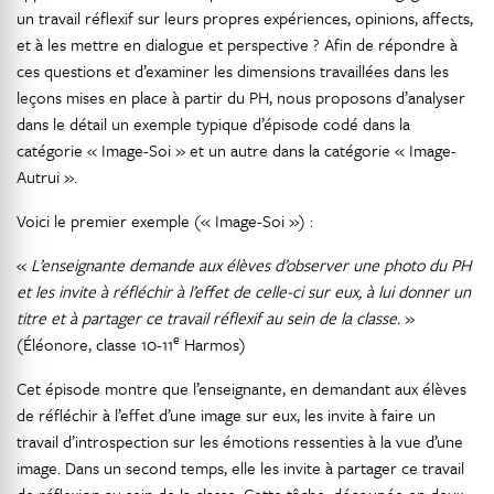
un travail réflexif sur leurs propres expériences, opinions, affects,
et à les mettre en dialogue et perspective ? Afin de répondre à
ces questions et d’examiner les dimensions travaillées dans les
leçons mises en place à partir du PH, nous proposons d’analyser
dans le détail un exemple typique d’épisode codé dans la
catégorie « Image-Soi » et un autre dans la catégorie « Image-
Autrui ».
Voici le premier exemple (« Image-Soi ») :
«
L’enseignante demande aux élèves d’observer une photo du PH
et les invite à réfléchir à l’effet de celle-ci sur eux, à lui donner un
titre et à partager ce travail réflexif au sein de la classe.
»
e
(Éléonore, classe 10-11
Harmos)
Cet épisode montre que l’enseignante, en demandant aux élèves
de réfléchir à l’effet d’une image sur eux, les invite à faire un
travail d’introspection sur les émotions ressenties à la vue d’une
image. Dans un second temps, elle les invite à partager ce travail
de réflexion au sein de la classe. Cette tâche, découpée en deux