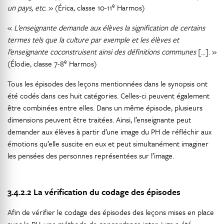
e
un pays, etc.
» (Érica, classe 10-11
Harmos)
«
L’enseignante demande aux élèves la signification de certains
termes tels que la culture par exemple et les élèves et
l’enseignante coconstruisent ainsi des définitions communes
[…]. »
e
(Élodie, classe 7-8
Harmos)
Tous les épisodes des leçons mentionnées dans le synopsis ont
été codés dans ces huit catégories. Celles-ci peuvent également
être combinées entre elles. Dans un même épisode, plusieurs
dimensions peuvent être traitées. Ainsi, l’enseignante peut
demander aux élèves à partir d’une image du PH de réfléchir aux
émotions qu’elle suscite en eux et peut simultanément imaginer
les pensées des personnes représentées sur l’image.
3.4.2.2
La vérification du codage des épisodes
Afin de vérifier le codage des épisodes des leçons mises en place
avec le PH, une méthode de concordance inter-juge a été