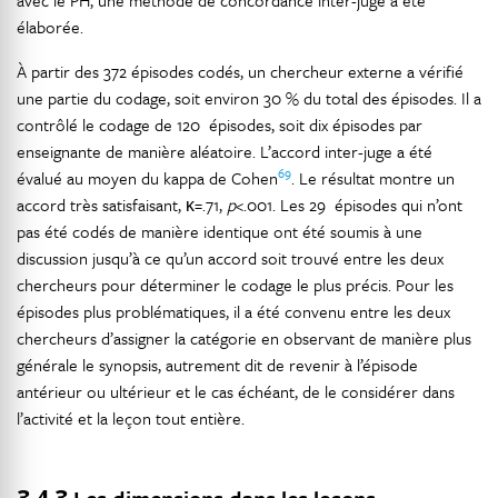
élaborée.
À partir des 372 épisodes codés, un chercheur externe a vérifié
une partie du codage, soit environ 30 % du total des épisodes. Il a
contrôlé le codage de 120 épisodes, soit dix épisodes par
enseignante de manière aléatoire. L’accord inter-juge a été
69
évalué au moyen du kappa de Cohen
. Le résultat montre un
accord très satisfaisant, κ=.71,
p
<.001. Les 29 épisodes qui n’ont
pas été codés de manière identique ont été soumis à une
discussion jusqu’à ce qu’un accord soit trouvé entre les deux
chercheurs pour déterminer le codage le plus précis. Pour les
épisodes plus problématiques, il a été convenu entre les deux
chercheurs d’assigner la catégorie en observant de manière plus
générale le synopsis, autrement dit de revenir à l’épisode
antérieur ou ultérieur et le cas échéant, de le considérer dans
l’activité et la leçon tout entière.
3.4.3