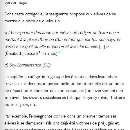
personnage.
Dans cette catégorie, l’enseignante propose aux élèves de se
mettre à la place de quelqu’un.
«
L’enseignante demande aux élèves de rédiger un texte en se
mettant à la place d’une ou d’un enfant qui doit fuir son pays, et
d’écrire ce qu’il ou elle emporterait avec lui ou elle.
[…] »
e
68
(Élisabeth, classe 8
Harmos)
7) Soi-Connaissance (SC)
La septième catégorie regroupe les épisodes dans lesquels le
travail sur la dimension personnelle ou émotionnelle est un point
de départ pour aborder des connaissances (ou inversement) en
lien avec des savoirs disciplinaires tels que la géographie, l’histoire
ou la religion, etc.
Par exemple, l’enseignante convie dans un premier temps ses
élèves à se demander s’ils ont déjà été victimes de préjugés et,
dans un second temps, apporte des éléments de définition sur ce