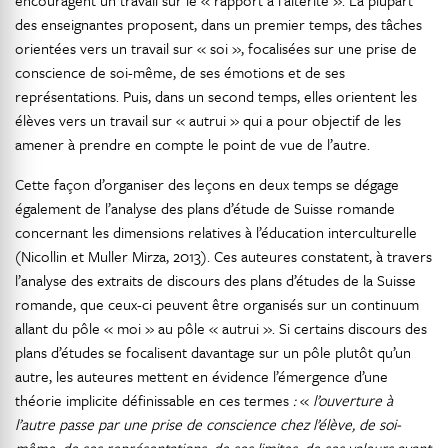
des enseignantes proposent, dans un premier temps, des tâches
orientées vers un travail sur « soi », focalisées sur une prise de
conscience de soi-même, de ses émotions et de ses
représentations. Puis, dans un second temps, elles orientent les
élèves vers un travail sur « autrui » qui a pour objectif de les
amener à prendre en compte le point de vue de l’autre.
Cette façon d’organiser des leçons en deux temps se dégage
également de l’analyse des plans d’étude de Suisse romande
concernant les dimensions relatives à l’éducation interculturelle
(Nicollin et Muller Mirza, 2013). Ces auteures constatent, à travers
l’analyse des extraits de discours des plans d’études de la Suisse
romande, que ceux-ci peuvent être organisés sur un continuum
allant du pôle « moi » au pôle « autrui ». Si certains discours des
plans d’études se focalisent davantage sur un pôle plutôt qu’un
autre, les auteures mettent en évidence l’émergence d’une
théorie implicite définissable en ces termes
:
«
l’ouverture à
l’autre passe par une prise de conscience chez l’élève, de soi-
même, de ses représentations, de ses limites, de ses valeurs avant