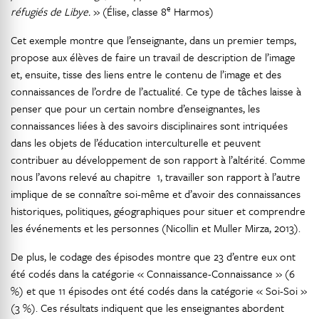
e
réfugiés de Libye.
» (Élise, classe 8
Harmos)
Cet exemple montre que l’enseignante, dans un premier temps,
propose aux élèves de faire un travail de description de l’image
et, ensuite, tisse des liens entre le contenu de l’image et des
connaissances de l’ordre de l’actualité. Ce type de tâches laisse à
penser que pour un certain nombre d’enseignantes, les
connaissances liées à des savoirs disciplinaires sont intriquées
dans les objets de l’éducation interculturelle et peuvent
contribuer au développement de son rapport à l’altérité. Comme
nous l’avons relevé au chapitre 1, travailler son rapport à l’autre
implique de se connaître soi-même et d’avoir des connaissances
historiques, politiques, géographiques pour situer et comprendre
les événements et les personnes (Nicollin et Muller Mirza, 2013).
De plus, le codage des épisodes montre que 23 d’entre eux ont
été codés dans la catégorie « Connaissance-Connaissance » (6
%) et que 11 épisodes ont été codés dans la catégorie « Soi-Soi »
(3 %). Ces résultats indiquent que les enseignantes abordent