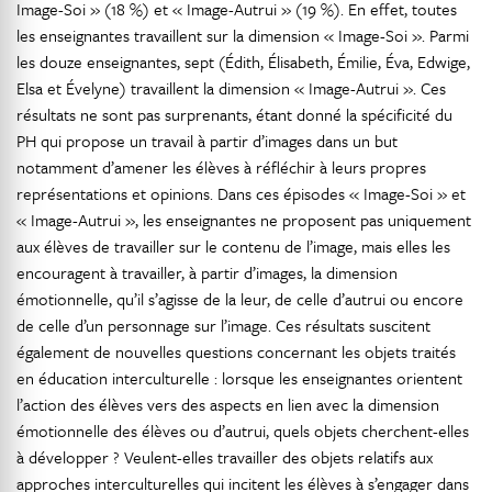
Image-Soi » (18 %) et « Image-Autrui » (19 %). En effet, toutes
les enseignantes travaillent sur la dimension « Image-Soi ». Parmi
les douze enseignantes, sept (Édith, Élisabeth, Émilie, Éva, Edwige,
Elsa et Évelyne) travaillent la dimension « Image-Autrui ». Ces
résultats ne sont pas surprenants, étant donné la spécificité du
PH qui propose un travail à partir d’images dans un but
notamment d’amener les élèves à réfléchir à leurs propres
représentations et opinions. Dans ces épisodes « Image-Soi » et
« Image-Autrui », les enseignantes ne proposent pas uniquement
aux élèves de travailler sur le contenu de l’image, mais elles les
encouragent à travailler, à partir d’images, la dimension
émotionnelle, qu’il s’agisse de la leur, de celle d’autrui ou encore
de celle d’un personnage sur l’image. Ces résultats suscitent
également de nouvelles questions concernant les objets traités
en éducation interculturelle : lorsque les enseignantes orientent
l’action des élèves vers des aspects en lien avec la dimension
émotionnelle des élèves ou d’autrui, quels objets cherchent-elles
à développer ? Veulent-elles travailler des objets relatifs aux
approches interculturelles qui incitent les élèves à s’engager dans