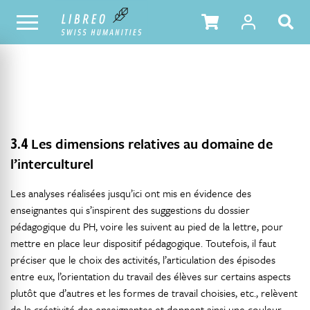
NOTRE CATALOGUE
TABLE DES MATIÈRES
3.4
Les dimensions relatives au domaine de
l’interculturel
Les analyses réalisées jusqu’ici ont mis en évidence des
enseignantes qui s’inspirent des suggestions du dossier
pédagogique du PH, voire les suivent au pied de la lettre, pour
mettre en place leur dispositif pédagogique. Toutefois, il faut
préciser que le choix des activités, l’articulation des épisodes
entre eux, l’orientation du travail des élèves sur certains aspects
plutôt que d’autres et les formes de travail choisies, etc., relèvent
de la créativité des enseignantes et donnent ainsi une couleur