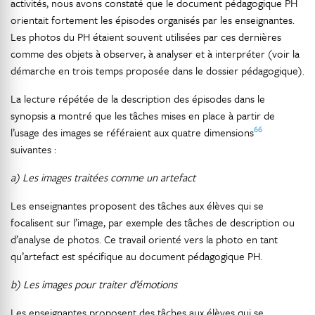
activités, nous avons constaté que le document pédagogique PH
orientait fortement les épisodes organisés par les enseignantes.
Les photos du PH étaient souvent utilisées par ces dernières
comme des objets à observer, à analyser et à interpréter (voir la
démarche en trois temps proposée dans le dossier pédagogique).
La lecture répétée de la description des épisodes dans le
synopsis a montré que les tâches mises en place à partir de
66
l’usage des images se référaient aux quatre dimensions
suivantes :
a) Les images traitées comme un artefact
Les enseignantes proposent des tâches aux élèves qui se
focalisent sur l’image, par exemple des tâches de description ou
d’analyse de photos. Ce travail orienté vers la photo en tant
qu’artefact est spécifique au document pédagogique PH.
b) Les images pour traiter d’émotions
Les enseignantes proposent des tâches aux élèves qui se