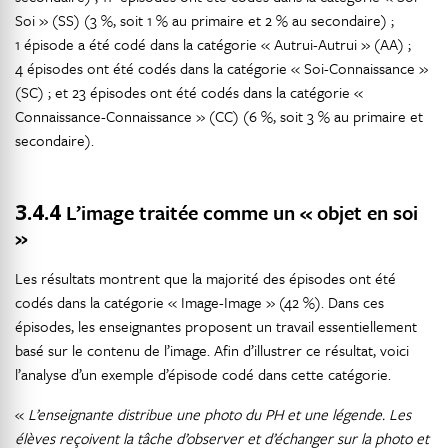
Soi » (SS) (3 %, soit 1 % au primaire et 2 % au secondaire) ;
1 épisode a été codé dans la catégorie « Autrui-Autrui » (AA) ;
4 épisodes ont été codés dans la catégorie « Soi-Connaissance »
(SC) ; et 23 épisodes ont été codés dans la catégorie «
Connaissance-Connaissance » (CC) (6 %, soit 3 % au primaire et
secondaire).
3.4.4
L’image traitée comme un « objet en soi
»
Les résultats montrent que la majorité des épisodes ont été
codés dans la catégorie « Image-Image » (42 %). Dans ces
épisodes, les enseignantes proposent un travail essentiellement
basé sur le contenu de l’image. Afin d’illustrer ce résultat, voici
l’analyse d’un exemple d’épisode codé dans cette catégorie.
«
L’enseignante distribue une photo du PH et une légende. Les
élèves reçoivent la tâche d’observer et d’échanger sur la photo et