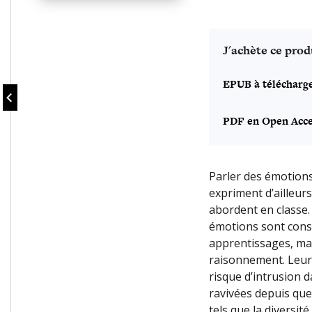
J'achète ce prod
EPUB à télécharg
PDF en Open Acce
Parler des émotions
expriment d’ailleur
abordent en classe.
émotions sont cons
apprentissages, ma
raisonnement. Leur
risque d’intrusion d
ravivées depuis que
tels que la diversité