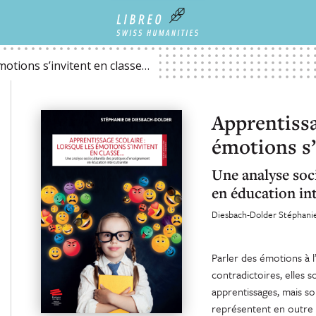
TENT EN CLASSE…
motions s’invitent en classe…
Apprentissa
émotions s’
Une analyse soc
en éducation int
Diesbach-Dolder Stéphani
Parler des émotions à l
contradictoires, elles
apprentissages, mais s
représentent en outre 