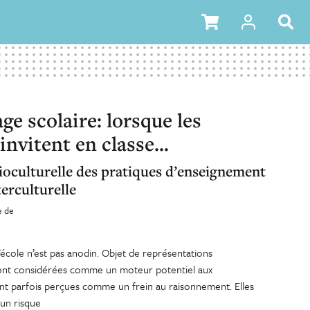
ge scolaire: lorsque les
invitent en classe…
ioculturelle des pratiques d’enseignement
erculturelle
e de
’école n’est pas anodin. Objet de représentations
 sont considérées comme un moteur potentiel aux
ont parfois perçues comme un frein au raisonnement. Elles
un risque