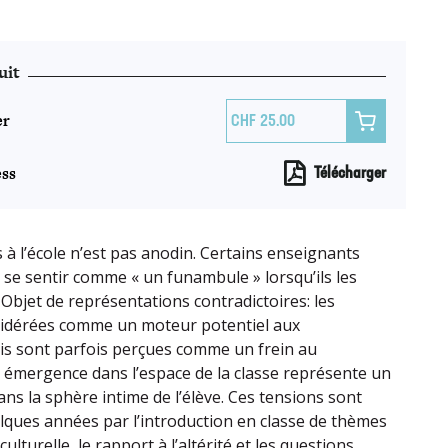
uit
er

25.00
ss
Télécharger
 à l’école n’est pas anodin. Certains enseignants
s se sentir comme « un funambule » lorsqu’ils les
 Objet de représentations contradictoires: les
idérées comme un moteur potentiel aux
is sont parfois perçues comme un frein au
 émergence dans l’espace de la classe représente un
ans la sphère intime de l’élève. Ces tensions sont
lques années par l’introduction en classe de thèmes
 culturelle, le rapport à l’altérité et les questions