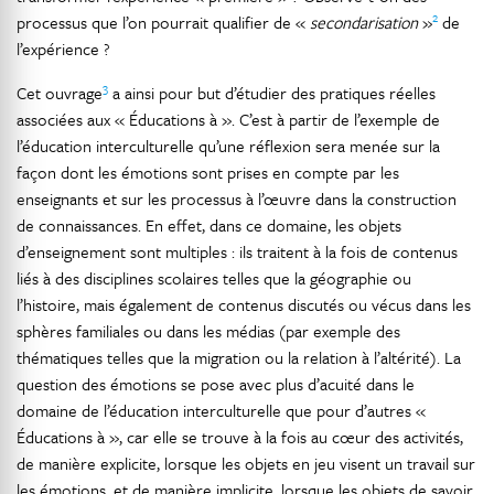
2
processus que l’on pourrait qualifier de «
secondarisation
»
de
l’expérience ?
3
Cet ouvrage
a ainsi pour but d’étudier des pratiques réelles
associées aux « Éducations à ». C’est à partir de l’exemple de
l’éducation interculturelle qu’une réflexion sera menée sur la
façon dont les émotions sont prises en compte par les
enseignants et sur les processus à l’œuvre dans la construction
de connaissances. En effet, dans ce domaine, les objets
d’enseignement sont multiples : ils traitent à la fois de contenus
liés à des disciplines scolaires telles que la géographie ou
l’histoire, mais également de contenus discutés ou vécus dans les
sphères familiales ou dans les médias (par exemple des
thématiques telles que la migration ou la relation à l’altérité). La
question des émotions se pose avec plus d’acuité dans le
domaine de l’éducation interculturelle que pour d’autres «
Éducations à », car elle se trouve à la fois au cœur des activités,
de manière explicite, lorsque les objets en jeu visent un travail sur
les émotions, et de manière implicite, lorsque les objets de savoir