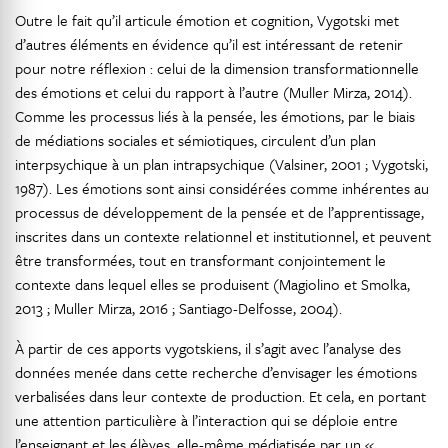
Outre le fait qu’il articule émotion et cognition, Vygotski met
d’autres éléments en évidence qu’il est intéressant de retenir
pour notre réflexion : celui de la dimension transformationnelle
des émotions et celui du rapport à l’autre (Muller Mirza, 2014).
Comme les processus liés à la pensée, les émotions, par le biais
de médiations sociales et sémiotiques, circulent d’un plan
interpsychique à un plan intrapsychique (Valsiner, 2001 ; Vygotski,
1987). Les émotions sont ainsi considérées comme inhérentes au
processus de développement de la pensée et de l’apprentissage,
inscrites dans un contexte relationnel et institutionnel, et peuvent
être transformées, tout en transformant conjointement le
contexte dans lequel elles se produisent (Magiolino et Smolka,
2013 ; Muller Mirza, 2016 ; Santiago-Delfosse, 2004).
À partir de ces apports vygotskiens, il s’agit avec l’analyse des
données menée dans cette recherche d’envisager les émotions
verbalisées dans leur contexte de production. Et cela, en portant
une attention particulière à l’interaction qui se déploie entre
l’enseignant et les élèves, elle-même médiatisée par un «