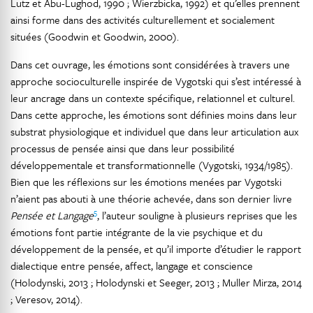
Lutz et Abu-Lughod, 1990 ; Wierzbicka, 1992) et qu’elles prennent
ainsi forme dans des activités culturellement et socialement
situées (Goodwin et Goodwin, 2000).
Dans cet ouvrage, les émotions sont considérées à travers une
approche socioculturelle inspirée de Vygotski qui s’est intéressé à
leur ancrage dans un contexte spécifique, relationnel et culturel.
Dans cette approche, les émotions sont définies moins dans leur
substrat physiologique et individuel que dans leur articulation aux
processus de pensée ainsi que dans leur possibilité
développementale et transformationnelle (Vygotski, 1934/1985).
Bien que les réflexions sur les émotions menées par Vygotski
n’aient pas abouti à une théorie achevée, dans son dernier livre
5
Pensée et Langage
, l’auteur souligne à plusieurs reprises que les
émotions font partie intégrante de la vie psychique et du
développement de la pensée, et qu’il importe d’étudier le rapport
dialectique entre pensée, affect, langage et conscience
(Holodynski, 2013 ; Holodynski et Seeger, 2013 ; Muller Mirza, 2014
; Veresov, 2014).