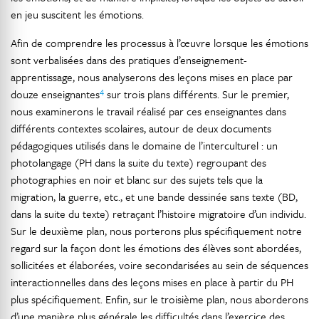
en jeu suscitent les émotions.
Afin de comprendre les processus à l’œuvre lorsque les émotions
sont verbalisées dans des pratiques d’enseignement-
apprentissage, nous analyserons des leçons mises en place par
4
douze enseignantes
sur trois plans différents. Sur le premier,
nous examinerons le travail réalisé par ces enseignantes dans
différents contextes scolaires, autour de deux documents
pédagogiques utilisés dans le domaine de l’interculturel : un
photolangage (PH dans la suite du texte) regroupant des
photographies en noir et blanc sur des sujets tels que la
migration, la guerre, etc., et une bande dessinée sans texte (BD,
dans la suite du texte) retraçant l’histoire migratoire d’un individu.
Sur le deuxième plan, nous porterons plus spécifiquement notre
regard sur la façon dont les émotions des élèves sont abordées,
sollicitées et élaborées, voire secondarisées au sein de séquences
interactionnelles dans des leçons mises en place à partir du PH
plus spécifiquement. Enfin, sur le troisième plan, nous aborderons
d’une manière plus générale les difficultés dans l’exercice des