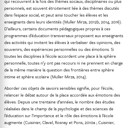
qui recouvrent à la fois des thèmes sociaux, disciplinaires ou plus
personnels, est souvent étroitement liée à des thèmes discutés
dans l’espace social, et peut ainsi toucher les élèves et les
enseignants dans leurs identités (Muller Mirza, 2012b, 2014, 2016).
D’ailleurs, certains documents pédagogiques propres à ces
programmes d’éducation transversaux proposent aux enseignants
des activités qui invitent les élèves à verbaliser des opinions, des
souvenirs, des expériences personnelles ou des émotions. Si
toutes les disciplines à l’école accordent une place à la sphère
personnelle, toutes n’y ont pas recours ni ne prennent en charge
de la même manière la question des frontières entre sphère
intime et sphère scolaire (Muller Mirza, 2014).
Aborder ces objets de savoirs sensibles signifie, pour l’école,
relancer le débat autour de la place accordée aux émotions des
élèves. Depuis une trentaine d’années, le nombre des études
réalisées dans le champ de la psychologie et des sciences de
l’éducation sur l’importance et le rôle des émotions à l’école
augmente (Cuisinier, Clavel, Rosnay et Pons, 2010a ; Cuisinier,