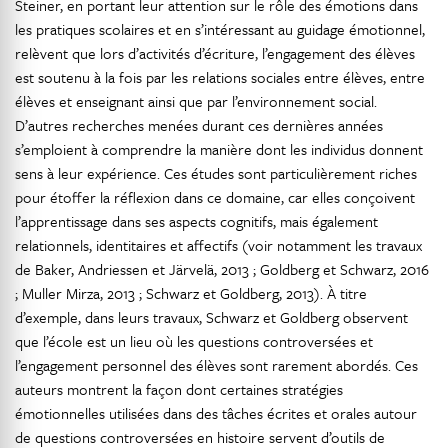
Steiner, en portant leur attention sur le rôle des émotions dans
les pratiques scolaires et en s’intéressant au guidage émotionnel,
relèvent que lors d’activités d’écriture, l’engagement des élèves
est soutenu à la fois par les relations sociales entre élèves, entre
élèves et enseignant ainsi que par l’environnement social.
D’autres recherches menées durant ces dernières années
s’emploient à comprendre la manière dont les individus donnent
sens à leur expérience. Ces études sont particulièrement riches
pour étoffer la réflexion dans ce domaine, car elles conçoivent
l’apprentissage dans ses aspects cognitifs, mais également
relationnels, identitaires et affectifs (voir notamment les travaux
de Baker, Andriessen et Järvelä, 2013 ; Goldberg et Schwarz, 2016
; Muller Mirza, 2013 ; Schwarz et Goldberg, 2013). À titre
d’exemple, dans leurs travaux, Schwarz et Goldberg observent
que l’école est un lieu où les questions controversées et
l’engagement personnel des élèves sont rarement abordés. Ces
auteurs montrent la façon dont certaines stratégies
émotionnelles utilisées dans des tâches écrites et orales autour
de questions controversées en histoire servent d’outils de