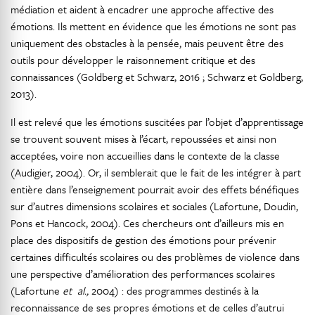
médiation et aident à encadrer une approche affective des
émotions. Ils mettent en évidence que les émotions ne sont pas
uniquement des obstacles à la pensée, mais peuvent être des
outils pour développer le raisonnement critique et des
connaissances (Goldberg et Schwarz, 2016 ; Schwarz et Goldberg,
2013).
Il est relevé que les émotions suscitées par l’objet d’apprentissage
se trouvent souvent mises à l’écart, repoussées et ainsi non
acceptées, voire non accueillies dans le contexte de la classe
(Audigier, 2004). Or, il semblerait que le fait de les intégrer à part
entière dans l’enseignement pourrait avoir des effets bénéfiques
sur d’autres dimensions scolaires et sociales (Lafortune, Doudin,
Pons et Hancock, 2004). Ces chercheurs ont d’ailleurs mis en
place des dispositifs de gestion des émotions pour prévenir
certaines difficultés scolaires ou des problèmes de violence dans
une perspective d’amélioration des performances scolaires
(Lafortune
et al.,
2004) : des programmes destinés à la
reconnaissance de ses propres émotions et de celles d’autrui