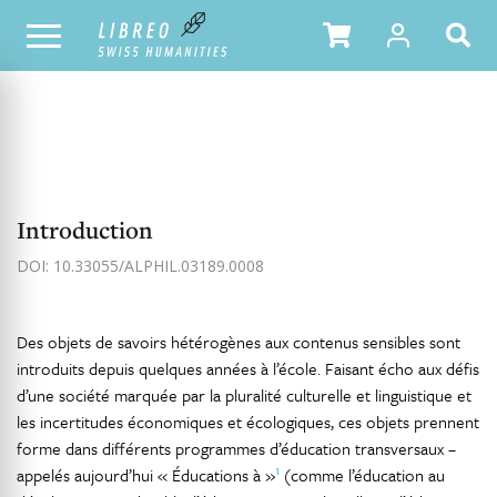
NOTRE CATALOGUE
TABLE DES MATIÈRES
Introduction
DOI: 10.33055/ALPHIL.03189.0008
Des objets de savoirs hétérogènes aux contenus sensibles sont
introduits depuis quelques années à l’école. Faisant écho aux défis
d’une société marquée par la pluralité culturelle et linguistique et
les incertitudes économiques et écologiques, ces objets prennent
forme dans différents programmes d’éducation transversaux –
1
appelés aujourd’hui « Éducations à »
(comme l’éducation au