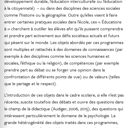
développement durable, l’éducation interculturelle ou l’éducation
à la citoyenneté) – ou dans des disciplines des sciences sociales
comme l’histoire ou la géographie. Outre qu’elles visent à faire
entrer certaines pratiques sociales dans l’école, ces « Éducations
à » cherchent à outiller les élèves afin qu’ils puissent comprendre
et prendre part activement aux défis sociétaux actuels et futurs
qui pèsent sur le monde. Les objets abordés par ces programmes
sont multiples et rattachés à des domaines de connaissances (par
exemple à des disciplines comme les sciences humaines et
sociales, l’éthique ou la religion), de compétences (par exemple
prendre part au débat ou se forger une opinion dans la
confrontation de différents points de vue) ou de valeurs (telles
que le partage et le respect).
L’introduction de ces objets dans le cadre scolaire, si elle n’est pas
récente, suscite toutefois des débats et ouvre des questions dans
le champ de la didactique (Audiger, 2006, 2015), des questions qui
intéressent particulièrement le domaine de la psychologie. La
grande hétérogénéité des objets traités dans ces programmes,