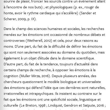
sourire de plaisir, froncer les sourcils contre un événement allant
à l’encontre de nos buts) ; et physiologiques (p. ex., rougir de
honte, avoir le rythme cardiaque qui s’accélère) (Sander et
Scherer, 2009, p. IX).
Dans le champ des sciences humaines et sociales, les recherches
menées sur les émotions ont occasionné de nombreux débats et
controverses (Wetherell, 2012) et cela, pour deux raisons au
moins. D’une part, du fait de la difficulté de définir les émotions
qui sont non seulement associées au domaine du quotidien, mais
également à un objet d’étude dans le domaine scientifique.
D’autre part, du fait de la tendance, toujours d’actualité dans
certains champs de recherche, à opposer les émotions à la
cognition (Muller Mirza, 2016). Depuis plusieurs années, des
chercheurs questionnent le modèle biologique et universaliste
des émotions qui défend l’idée que ces dernières sont naturelles,
irrationnelles et intrapsychiques. Ils insistent au contraire sur le
fait que les émotions ont une spécificité sociale, linguistique et
culturelle (Le Breton, 1998 ; Lindquist, Gendron et Satpute, 2016 ;