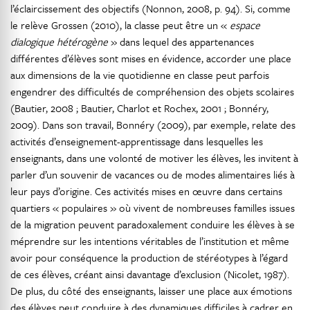
l’éclaircissement des objectifs (Nonnon, 2008, p. 94). Si, comme
le relève Grossen (2010), la classe peut être un «
espace
dialogique hétérogène
» dans lequel des appartenances
différentes d’élèves sont mises en évidence, accorder une place
aux dimensions de la vie quotidienne en classe peut parfois
engendrer des difficultés de compréhension des objets scolaires
(Bautier, 2008 ; Bautier, Charlot et Rochex, 2001 ; Bonnéry,
2009). Dans son travail, Bonnéry (2009), par exemple, relate des
activités d’enseignement-apprentissage dans lesquelles les
enseignants, dans une volonté de motiver les élèves, les invitent à
parler d’un souvenir de vacances ou de modes alimentaires liés à
leur pays d’origine. Ces activités mises en œuvre dans certains
quartiers « populaires » où vivent de nombreuses familles issues
de la migration peuvent paradoxalement conduire les élèves à se
méprendre sur les intentions véritables de l’institution et même
avoir pour conséquence la production de stéréotypes à l’égard
de ces élèves, créant ainsi davantage d’exclusion (Nicolet, 1987).
De plus, du côté des enseignants, laisser une place aux émotions
des élèves peut conduire à des dynamiques difficiles à cadrer en