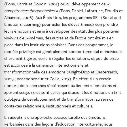
(Pons, Harris et Doudin, 2002) ou au développement de «
compétences émotionnelles
» (Pons, Daniel, Lafortune, Doudin et
Albanese, 2006). Aux États-Unis, les programmes SEL (Social and
Emotional Learning) pour aider les élèves à mieux comprendre
leurs émotions et ainsi à développer des attitudes plus positives
vis-à-vis d’eux-mêmes, des autres et de l’école ont été mis en
place dans les institutions scolaires. Dans ces programmes, le
modèle privilégié est généralement comportemental et individuel,
cherchant à gérer, voire à réguler les émotions, et peu de place
est accordée à la dimension interactionnelle et
transformationnelle des émotions (Knight-Diop et Oesterreich,
2009 ; Vadeboncoeur et Collie, 2013). En effet, si un certain
nombre de recherches s’intéressent au lien entre émotions et
apprentissage, rares sont celles qui étudient les émotions en tant
qu’objets de développement et de transformation au sein de
contextes relationnels, institutionnels et culturels.
En adoptant une approche socioculturelle des émotions
verbalisées dans des leçons d’éducation interculturelle, nous