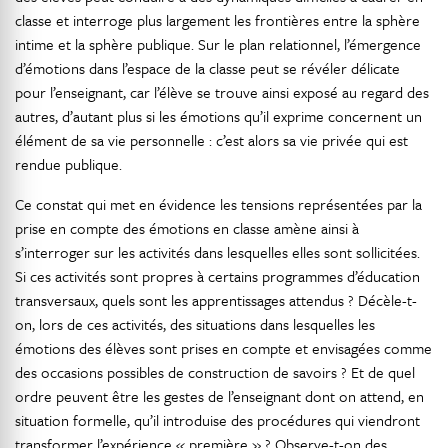
classe et interroge plus largement les frontières entre la sphère
intime et la sphère publique. Sur le plan relationnel, l’émergence
d’émotions dans l’espace de la classe peut se révéler délicate
pour l’enseignant, car l’élève se trouve ainsi exposé au regard des
autres, d’autant plus si les émotions qu’il exprime concernent un
élément de sa vie personnelle : c’est alors sa vie privée qui est
rendue publique.
Ce constat qui met en évidence les tensions représentées par la
prise en compte des émotions en classe amène ainsi à
s’interroger sur les activités dans lesquelles elles sont sollicitées.
Si ces activités sont propres à certains programmes d’éducation
transversaux, quels sont les apprentissages attendus ? Décèle-t-
on, lors de ces activités, des situations dans lesquelles les
émotions des élèves sont prises en compte et envisagées comme
des occasions possibles de construction de savoirs ? Et de quel
ordre peuvent être les gestes de l’enseignant dont on attend, en
situation formelle, qu’il introduise des procédures qui viendront
transformer l’expérience « première » ? Observe-t-on des