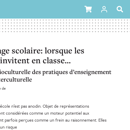
ge scolaire: lorsque les
invitent en classe…
ioculturelle des pratiques d’enseignement
erculturelle
e de
’école n’est pas anodin. Objet de représentations
 sont considérées comme un moteur potentiel aux
ont parfois perçues comme un frein au raisonnement. Elles
un risque