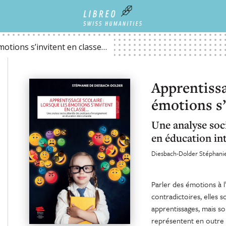
TENT EN CLASSE…
motions s’invitent en classe…
Apprentissa
émotions s’
Une analyse soc
en éducation int
Diesbach-Dolder Stéphani
Parler des émotions à l
contradictoires, elles
apprentissages, mais s
représentent en outre 