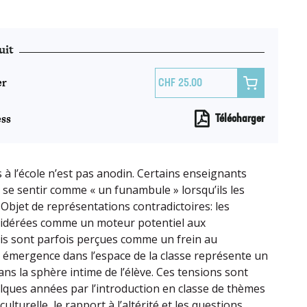
uit
er

25.00
ss
Télécharger
 à l’école n’est pas anodin. Certains enseignants
s se sentir comme « un funambule » lorsqu’ils les
 Objet de représentations contradictoires: les
idérées comme un moteur potentiel aux
is sont parfois perçues comme un frein au
 émergence dans l’espace de la classe représente un
ans la sphère intime de l’élève. Ces tensions sont
lques années par l’introduction en classe de thèmes
 culturelle, le rapport à l’altérité et les questions