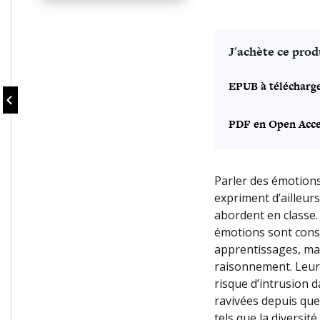
J'achète ce prod
EPUB à télécharg
PDF en Open Acce
Parler des émotions
expriment d’ailleur
abordent en classe.
émotions sont cons
apprentissages, ma
raisonnement. Leur
risque d’intrusion d
ravivées depuis que
tels que la diversité