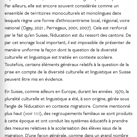
Par ailleurs, elle est encore souvent considérée comme un
ensemble de territoires monoculturels et monolingues dans
lesquels règne une forme d’ethnocentrisme local, régional, voire
national (Ogay, 2021 ; Perregaux, 2001, 2007). Cela est renforcé
par le fait qu’en Suisse, l’éducation est du ressort des cantons. De
par cet ancrage local important, il est impossible de présenter de
manière uniforme la façon dont la question de la diversité
culturelle et linguistique est traitée en contexte scolaire.
Toutefois, certains éléments généraux relatifs à la question de la
prise en compte de la diversité culturelle et linguistique en Suisse
peuvent être mis en évidence.
En Suisse, comme ailleurs en Europe, durant les années 1970, la
pluralité culturelle et linguistique a été, à son origine, gérée sous
l’angle de l’éducation en contexte migratoire. Comme mentionné
plus haut (voir 1.1.1), des regroupements familiaux se sont produits
à cette époque et ont conduit les systèmes éducatifs à prendre
des mesures relatives à la scolarisation des élèves issus de la
migration. D’une façon générale, comme dans un grand nombre