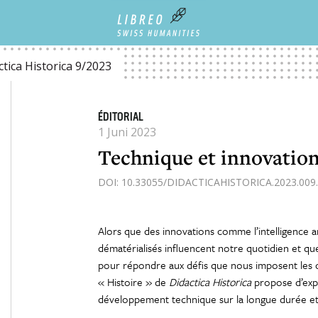
 TECNOLOGIA E INNOVAZIONE
TECHNIQUE ET INNOVATION
ctica Historica 9/2023
ÉDITORIAL
1 Juni 2023
Technique et innovatio
DOI: 10.33055/DIDACTICAHISTORICA.2023.009.
Alors que des innovations comme l’intelligence art
dématérialisés influencent notre quotidien et q
pour répondre aux défis que nous imposent les 
« Histoire » de
Didactica Historica
propose d’expl
développement technique sur la longue durée et 