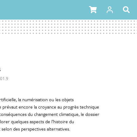
n
01.9
ificielle, la numérisation ou les objets
ue prévaut encore la croyance au progrès technique
conséquences du changement climatique, le dossier
orer quelques aspects de l’histoire du
selon des perspectives alternatives.