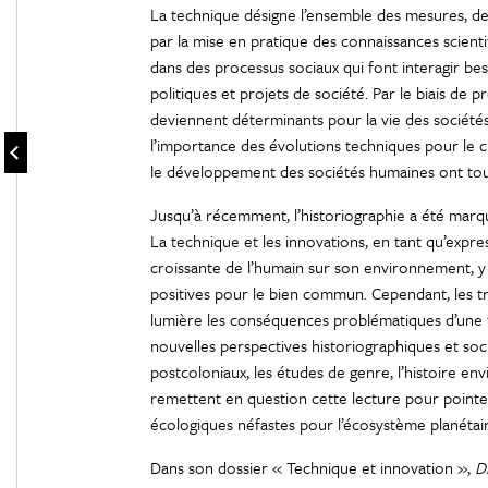
La technique désigne l’ensemble des mesures, d
par la mise en pratique des connaissances scient
dans des processus sociaux qui font interagir be
politiques et projets de société. Par le biais de p
deviennent déterminants pour la vie des sociétés 
l’importance des évolutions techniques pour le 
le développement des sociétés humaines ont touj
Jusqu’à récemment, l’historiographie a été marqu
La technique et les innovations, en tant qu’expre
croissante de l’humain sur son environnement, 
positives pour le bien commun. Cependant, les tr
lumière les conséquences problématiques d’une te
nouvelles perspectives historiographiques et so
postcoloniaux, les études de genre, l’histoire e
remettent en question cette lecture pour point
écologiques néfastes pour l’écosystème planétaire
Dans son dossier « Technique et innovation »,
D