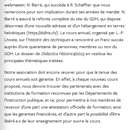
webmaster, N. Barré, qui succède à R. Schaffter que nous
remercions pour son implication durant ses années de mandat. N.
Barré a assuré la refonte complète du site du GDH, qui dispose
désormais d’une nouvelle adresse et d’un hébergement en terres
helvétiques (https://didhis.ch/). Le cours annuel, organisé par L.-P.
Lhoste, sur l’
histoire des techniques
a rencontré un franc succès
auprès d’une quarantaine de personnes, membres ou non du
GDH. Le dossier de
Didactica Historica
/2023 en restitue les
principales thématiques traitées.
Notre association doit encore œuvrer pour que la tenue des
cours annuels soit garantie. En effet, à chaque nouveau cours
proposé, nous devons trouver des partenariats avec des
institutions de formation reconnues par les Départements de
l’Instruction publique, et ce, pour permettre à nos membres de
recevoir d’une part une attestation officielle de formation, ainsi
que les garanties financières, et d’autre part la possibilité d’être
libéré·e·s de leur enseignement pour suivre le cours.