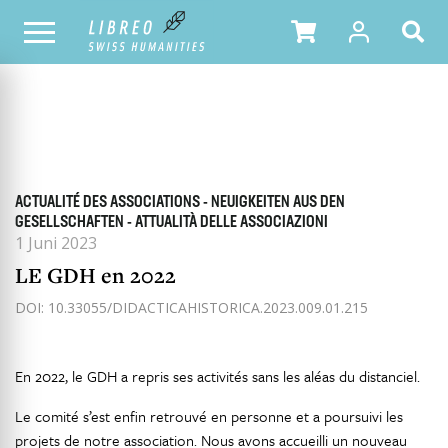
ALLE HEFTE
INHALTSÜBERSICHT DER AUSGABE
ACTUALITÉ DES ASSOCIATIONS - NEUIGKEITEN AUS DEN
GESELLSCHAFTEN - ATTUALITÀ DELLE ASSOCIAZIONI
1 Juni 2023
LE GDH en 2022
DOI: 10.33055/DIDACTICAHISTORICA.2023.009.01.215
En 2022, le GDH a repris ses activités sans les aléas du distanciel.
Le comité s’est enfin retrouvé en personne et a poursuivi les
projets de notre association. Nous avons accueilli un nouveau