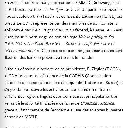
En 2023, le cours annuel, coorganisé par MM. D. Dirlewanger et
L.-P. Lhoste, portera sur
les âges de la vie
. Un partenariat avec La
Haute école de travail social et de la santé Lausanne (HETSL) est
prévu. Le GDH, représenté par des membres de son comité, a
été convié par P.-Ph. Bugnard au Palais fédéral, à Berne, le 26 avril
2022, pour le vernissage de son ouvrage
Voir le politique. Du
Palais fédéral au Palais Bourbon – Suivre les capitales par leur
1
décor monumental
. Cet essai propose une grammaire richement
illustrée des lieux de pouvoir, à travers le monde.
Suite au départ à la retraite de sa présidente, B. Ziegler (DGGD),
le GDH reprend la présidence de la CODHIS
(
Coordination
nationale des associations de didactique de l’histoire en Suisse). Il
s’agira de poursuivre les activités de coordination entre les
différentes régions linguistiques de la Suisse, principalement en
veillant à la stabilité financière de la revue
Didactica Historica
,
grâce au financement de l’Académie suisse des sciences humaines
et sociales (ASSH).