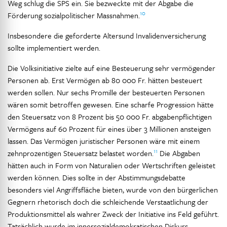
Weg schlug die SPS ein. Sie bezweckte mit der Abgabe die
10
Förderung sozialpolitischer Massnahmen.
Insbesondere die geforderte Altersund Invalidenversicherung
sollte implementiert werden.
Die Volksinitiative zielte auf eine Besteuerung sehr vermögender
Personen ab. Erst Vermögen ab 80 000 Fr. hätten besteuert
werden sollen. Nur sechs Promille der besteuerten Personen
wären somit betroffen gewesen. Eine scharfe Progression hätte
den Steuersatz von 8 Prozent bis 50 000 Fr. abgabenpflichtigen
Vermögens auf 60 Prozent für eines über 3 Millionen ansteigen
lassen. Das Vermögen juristischer Personen wäre mit einem
11
zehnprozentigen Steuersatz belastet worden.
Die Abgaben
hätten auch in Form von Naturalien oder Wertschriften geleistet
werden können. Dies sollte in der Abstimmungsdebatte
besonders viel Angriffsfläche bieten, wurde von den bürgerlichen
Gegnern rhetorisch doch die schleichende Verstaatlichung der
Produktionsmittel als wahrer Zweck der Initiative ins Feld geführt.
Tatsächlich wurde im innersozialdemokratischen Diskurs