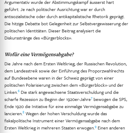
Argumentativ wurde der Abstimmungskampf äusserst hart
geführt. Je nach politischer Ausrichtung war er durch
antisozialistische oder durch antikapitalistische Rhetorik geprägt.
Die hitzige Debatte bot Gelegenheit zur Selbstvergewisserung der
politischen Identitäten. Dieser Beitrag analysiert die
Diskursstränge des «Bürgerblocks».
Wofür eine Vermögensabgabe?
Die Jahre nach dem Ersten Weltkrieg, der Russischen Revolution,
dem Landesstreik sowie der Einführung des Proporzwahlrechts
auf Bundesebene waren in der Schweiz geprägt von einer
politischen Polarisierung zwischen dem «Bürgerblock» und der
6
Linken.
Die stark angewachsene Staatsverschuldung und die
7
scharfe Rezession zu Beginn der 1920er-Jahre
bewogen die SPS,
Ende 1920 die Initiative für eine einmalige Vermögensabgabe zu
8
lancieren.
Wegen der hohen Verschuldung wurde das
fiskalpolitische Instrument einer Vermögensabgabe nach dem
9
Ersten Weltkrieg in mehreren Staaten erwogen.
Einen anderen