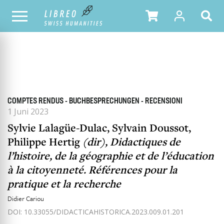
ALLE HEFTE
INHALTSÜBERSICHT DER AUSGABE
COMPTES RENDUS - BUCHBESPRECHUNGEN - RECENSIONI
1 Juni 2023
Sylvie Lalagüe-Dulac, Sylvain Doussot,
Philippe Hertig
(dir), Didactiques de
l’histoire, de la géographie et de l’éducation
à la citoyenneté. Références pour la
pratique et la recherche
Didier Cariou
DOI: 10.33055/DIDACTICAHISTORICA.2023.009.01.201