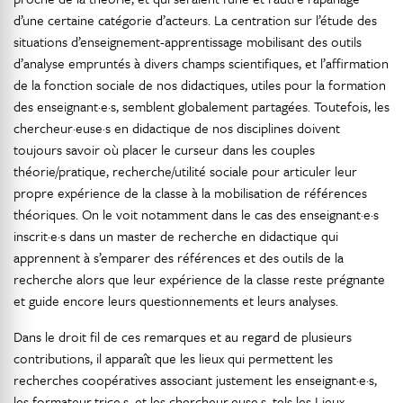
d’une certaine catégorie d’acteurs. La centration sur l’étude des
situations d’enseignement-apprentissage mobilisant des outils
d’analyse empruntés à divers champs scientifiques, et l’affirmation
de la fonction sociale de nos didactiques, utiles pour la formation
des enseignant·e·s, semblent globalement partagées. Toutefois, les
chercheur·euse·s en didactique de nos disciplines doivent
toujours savoir où placer le curseur dans les couples
théorie/pratique, recherche/utilité sociale pour articuler leur
propre expérience de la classe à la mobilisation de références
théoriques. On le voit notamment dans le cas des enseignant·e·s
inscrit·e·s dans un master de recherche en didactique qui
apprennent à s’emparer des références et des outils de la
recherche alors que leur expérience de la classe reste prégnante
et guide encore leurs questionnements et leurs analyses.
Dans le droit fil de ces remarques et au regard de plusieurs
contributions, il apparaît que les lieux qui permettent les
recherches coopératives associant justement les enseignant·e·s,
les formateur·trice·s, et les chercheur·euse·s, tels les Lieux