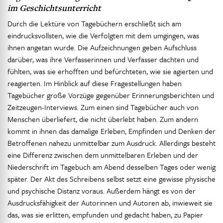
im Geschichtsunterricht
Durch die Lektüre von Tagebüchern erschließt sich am
eindrucksvollsten, wie die Verfolgten mit dem umgingen, was
ihnen angetan wurde. Die Aufzeichnungen geben Aufschluss
darüber, was ihre Verfasserinnen und Verfasser dachten und
fühlten, was sie erhofften und befürchteten, wie sie agierten und
reagierten. Im Hinblick auf diese Fragestellungen haben
Tagebücher große Vorzüge gegenüber Erinnerungsberichten und
Zeitzeugen-Interviews. Zum einen sind Tagebücher auch von
Menschen überliefert, die nicht überlebt haben. Zum andern
kommt in ihnen das damalige Erleben, Empfinden und Denken der
Betroffenen nahezu unmittelbar zum Ausdruck. Allerdings besteht
eine Differenz zwischen dem unmittelbaren Erleben und der
Niederschrift im Tagebuch am Abend desselben Tages oder wenig
später. Der Akt des Schreibens selbst setzt eine gewisse physische
und psychische Distanz voraus. Außerdem hängt es von der
Ausdrucksfähigkeit der Autorinnen und Autoren ab, inwieweit sie
das, was sie erlitten, empfunden und gedacht haben, zu Papier