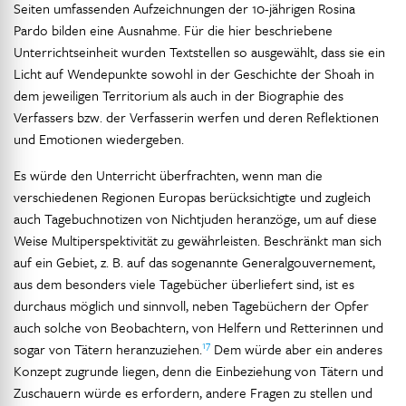
Seiten umfassenden Aufzeichnungen der 10-jährigen Rosina
Pardo bilden eine Ausnahme. Für die hier beschriebene
Unterrichtseinheit wurden Textstellen so ausgewählt, dass sie ein
Licht auf Wendepunkte sowohl in der Geschichte der Shoah in
dem jeweiligen Territorium als auch in der Biographie des
Verfassers bzw. der Verfasserin werfen und deren Reflektionen
und Emotionen wiedergeben.
Es würde den Unterricht überfrachten, wenn man die
verschiedenen Regionen Europas berücksichtigte und zugleich
auch Tagebuchnotizen von Nichtjuden heranzöge, um auf diese
Weise Multiperspektivität zu gewährleisten. Beschränkt man sich
auf ein Gebiet, z. B. auf das sogenannte Generalgouvernement,
aus dem besonders viele Tagebücher überliefert sind, ist es
durchaus möglich und sinnvoll, neben Tagebüchern der Opfer
auch solche von Beobachtern, von Helfern und Retterinnen und
17
sogar von Tätern heranzuziehen.
Dem würde aber ein anderes
Konzept zugrunde liegen, denn die Einbeziehung von Tätern und
Zuschauern würde es erfordern, andere Fragen zu stellen und