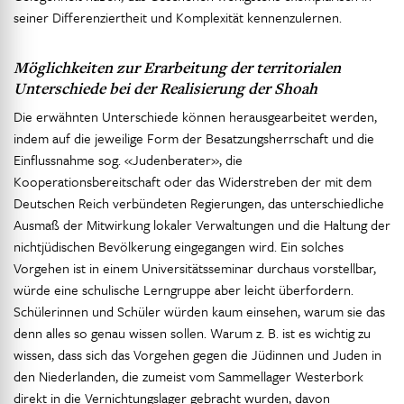
seiner Differenziertheit und Komplexität kennenzulernen.
Möglichkeiten zur Erarbeitung der territorialen
Unterschiede bei der Realisierung der Shoah
Die erwähnten Unterschiede können herausgearbeitet werden,
indem auf die jeweilige Form der Besatzungsherrschaft und die
Einflussnahme sog. «Judenberater», die
Kooperationsbereitschaft oder das Widerstreben der mit dem
Deutschen Reich verbündeten Regierungen, das unterschiedliche
Ausmaß der Mitwirkung lokaler Verwaltungen und die Haltung der
nichtjüdischen Bevölkerung eingegangen wird. Ein solches
Vorgehen ist in einem Universitätsseminar durchaus vorstellbar,
würde eine schulische Lerngruppe aber leicht überfordern.
Schülerinnen und Schüler würden kaum einsehen, warum sie das
denn alles so genau wissen sollen. Warum z. B. ist es wichtig zu
wissen, dass sich das Vorgehen gegen die Jüdinnen und Juden in
den Niederlanden, die zumeist vom Sammellager Westerbork
direkt in die Vernichtungslager gebracht wurden, davon