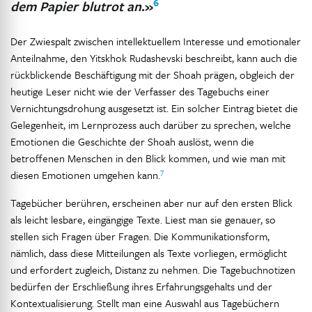
6
dem Papier blutrot an
.»
Der Zwiespalt zwischen intellektuellem Interesse und emotionaler
Anteilnahme, den Yitskhok Rudashevski beschreibt, kann auch die
rückblickende Beschäftigung mit der Shoah prägen, obgleich der
heutige Leser nicht wie der Verfasser des Tagebuchs einer
Vernichtungsdrohung ausgesetzt ist. Ein solcher Eintrag bietet die
Gelegenheit, im Lernprozess auch darüber zu sprechen, welche
Emotionen die Geschichte der Shoah auslöst, wenn die
betroffenen Menschen in den Blick kommen, und wie man mit
7
diesen Emotionen umgehen kann.
Tagebücher berühren, erscheinen aber nur auf den ersten Blick
als leicht lesbare, eingängige Texte. Liest man sie genauer, so
stellen sich Fragen über Fragen. Die Kommunikationsform,
nämlich, dass diese Mitteilungen als Texte vorliegen, ermöglicht
und erfordert zugleich, Distanz zu nehmen. Die Tagebuchnotizen
bedürfen der Erschließung ihres Erfahrungsgehalts und der
Kontextualisierung. Stellt man eine Auswahl aus Tagebüchern