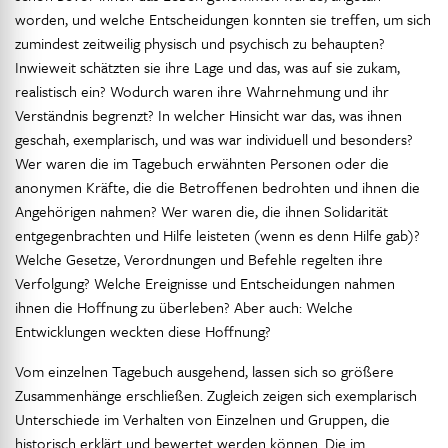
worden, und welche Entscheidungen konnten sie treffen, um sich
zumindest zeitweilig physisch und psychisch zu behaupten?
Inwieweit schätzten sie ihre Lage und das, was auf sie zukam,
realistisch ein? Wodurch waren ihre Wahrnehmung und ihr
Verständnis begrenzt? In welcher Hinsicht war das, was ihnen
geschah, exemplarisch, und was war individuell und besonders?
Wer waren die im Tagebuch erwähnten Personen oder die
anonymen Kräfte, die die Betroffenen bedrohten und ihnen die
Angehörigen nahmen? Wer waren die, die ihnen Solidarität
entgegenbrachten und Hilfe leisteten (wenn es denn Hilfe gab)?
Welche Gesetze, Verordnungen und Befehle regelten ihre
Verfolgung? Welche Ereignisse und Entscheidungen nahmen
ihnen die Hoffnung zu überleben? Aber auch: Welche
Entwicklungen weckten diese Hoffnung?
Vom einzelnen Tagebuch ausgehend, lassen sich so größere
Zusammenhänge erschließen. Zugleich zeigen sich exemplarisch
Unterschiede im Verhalten von Einzelnen und Gruppen, die
historisch erklärt und bewertet werden können. Die im