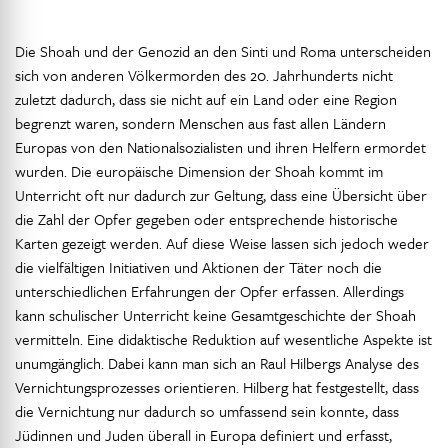
Die Shoah und der Genozid an den Sinti und Roma unterscheiden
sich von anderen Völkermorden des 20. Jahrhunderts nicht
zuletzt dadurch, dass sie nicht auf ein Land oder eine Region
begrenzt waren, sondern Menschen aus fast allen Ländern
Europas von den Nationalsozialisten und ihren Helfern ermordet
wurden. Die europäische Dimension der Shoah kommt im
Unterricht oft nur dadurch zur Geltung, dass eine Übersicht über
die Zahl der Opfer gegeben oder entsprechende historische
Karten gezeigt werden. Auf diese Weise lassen sich jedoch weder
die vielfältigen Initiativen und Aktionen der Täter noch die
unterschiedlichen Erfahrungen der Opfer erfassen. Allerdings
kann schulischer Unterricht keine Gesamtgeschichte der Shoah
vermitteln. Eine didaktische Reduktion auf wesentliche Aspekte ist
unumgänglich. Dabei kann man sich an Raul Hilbergs Analyse des
Vernichtungsprozesses orientieren. Hilberg hat festgestellt, dass
die Vernichtung nur dadurch so umfassend sein konnte, dass
Jüdinnen und Juden überall in Europa definiert und erfasst,