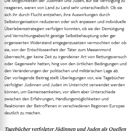
Die Möglichkeiten der Jüdinnen und Juden, auf die Verfolgung zu
reagieren, waren von Land zu Land sehr unterschiedlich. Ob sie
sich ihr durch Flucht entziehen, ihre Auswirkungen durch
Selbstorganisation reduzieren oder sich anpassen und individuelle
Überlebensstrategien verfolgen konnten, ob sie der Demütigung
und Vernichtungsabsicht geistige Selbstbehauptung oder gar
organisierten Widerstand entgegenzusetzen vermochten oder ob
sie, von der Entschlossenheit der Täter zum Massenmord
überrascht, gar keine Zeit zu irgendeiner Art von Rettungsversuch
oder Gegenwehr hatten, hing von den örtlichen Bedingungen und
den Veränderungen der politischen und militärischen Lage ab.
Der vorliegende Beitrag stellt Überlegungen vor, wie Tagebücher
verfolgter Jüdinnen und Juden im Unterricht verwendet werden
können, um Gemeinsamkeiten, vor allem aber Unterschiede
zwischen den Erfahrungen, Handlungsmöglichkeiten und
Reaktionen der Betroffenen in verschiedenen Regionen Europas
deutlich zu machen.
Tagebücher verfolgter Jüdinnen und Juden als Quellen