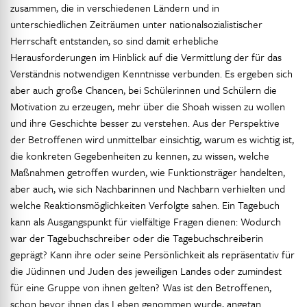
zusammen, die in verschiedenen Ländern und in
unterschiedlichen Zeiträumen unter nationalsozialistischer
Herrschaft entstanden, so sind damit erhebliche
Herausforderungen im Hinblick auf die Vermittlung der für das
Verständnis notwendigen Kenntnisse verbunden. Es ergeben sich
aber auch große Chancen, bei Schülerinnen und Schülern die
Motivation zu erzeugen, mehr über die Shoah wissen zu wollen
und ihre Geschichte besser zu verstehen. Aus der Perspektive
der Betroffenen wird unmittelbar einsichtig, warum es wichtig ist,
die konkreten Gegebenheiten zu kennen, zu wissen, welche
Maßnahmen getroffen wurden, wie Funktionsträger handelten,
aber auch, wie sich Nachbarinnen und Nachbarn verhielten und
welche Reaktionsmöglichkeiten Verfolgte sahen. Ein Tagebuch
kann als Ausgangspunkt für vielfältige Fragen dienen: Wodurch
war der Tagebuchschreiber oder die Tagebuchschreiberin
geprägt? Kann ihre oder seine Persönlichkeit als repräsentativ für
die Jüdinnen und Juden des jeweiligen Landes oder zumindest
für eine Gruppe von ihnen gelten? Was ist den Betroffenen,
schon bevor ihnen das Leben genommen wurde, angetan