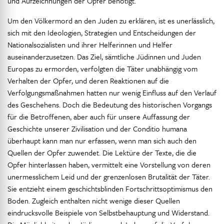
und Aufzeichnungen der Opfer benötigt.
Um den Völkermord an den Juden zu erklären, ist es unerlässlich,
sich mit den Ideologien, Strategien und Entscheidungen der
Nationalsozialisten und ihrer Helferinnen und Helfer
auseinanderzusetzen. Das Ziel, sämtliche Jüdinnen und Juden
Europas zu ermorden, verfolgten die Täter unabhängig vom
Verhalten der Opfer, und deren Reaktionen auf die
Verfolgungsmaßnahmen hatten nur wenig Einfluss auf den Verlauf
des Geschehens. Doch die Bedeutung des historischen Vorgangs
für die Betroffenen, aber auch für unsere Auffassung der
Geschichte unserer Zivilisation und der Conditio humana
überhaupt kann man nur erfassen, wenn man sich auch den
Quellen der Opfer zuwendet. Die Lektüre der Texte, die die
Opfer hinterlassen haben, vermittelt eine Vorstellung von deren
unermesslichem Leid und der grenzenlosen Brutalität der Täter.
Sie entzieht einem geschichtsblinden Fortschrittsoptimismus den
Boden. Zugleich enthalten nicht wenige dieser Quellen
eindrucksvolle Beispiele von Selbstbehauptung und Widerstand.