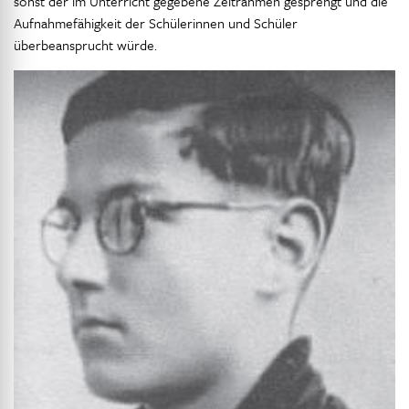
sonst der im Unterricht gegebene Zeitrahmen gesprengt und die
Aufnahmefähigkeit der Schülerinnen und Schüler
überbeansprucht würde.