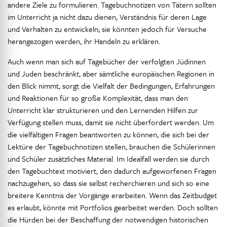
andere Ziele zu formulieren. Tagebuchnotizen von Tätern sollten
im Unterricht ja nicht dazu dienen, Verständnis für deren Lage
und Verhalten zu entwickeln; sie könnten jedoch für Versuche
herangezogen werden, ihr Handeln zu erklären.
Auch wenn man sich auf Tagebücher der verfolgten Jüdinnen
und Juden beschränkt, aber sämtliche europäischen Regionen in
den Blick nimmt, sorgt die Vielfalt der Bedingungen, Erfahrungen
und Reaktionen für so große Komplexität, dass man den
Unterricht klar strukturieren und den Lernenden Hilfen zur
Verfügung stellen muss, damit sie nicht überfordert werden. Um
die vielfältigen Fragen beantworten zu können, die sich bei der
Lektüre der Tagebuchnotizen stellen, brauchen die Schülerinnen
und Schüler zusätzliches Material. Im Idealfall werden sie durch
den Tagebuchtext motiviert, den dadurch aufgeworfenen Fragen
nachzugehen, so dass sie selbst recherchieren und sich so eine
breitere Kenntnis der Vorgänge erarbeiten. Wenn das Zeitbudget
es erlaubt, könnte mit Portfolios gearbeitet werden. Doch sollten
die Hürden bei der Beschaffung der notwendigen historischen