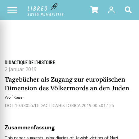
ALLE HEFTE
INHALTSÜBERSICHT DER AUSGABE
DIDACTIQUE DE L'HISTOIRE
2 Januar 2019
Tagebücher als Zugang zur europäischen
Dimension des Völkermords an den Juden
Wolf Kaiser
DOI: 10.33055/DIDACTICAHISTORICA.2019.005.01.125
Zusammenfassung
This paper suggests using diaries of Jewish victims of Nazi