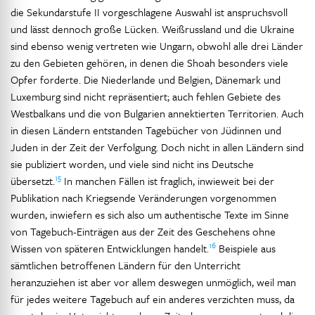
die Sekundarstufe II vorgeschlagene Auswahl ist anspruchsvoll
und lässt dennoch große Lücken. Weißrussland und die Ukraine
sind ebenso wenig vertreten wie Ungarn, obwohl alle drei Länder
zu den Gebieten gehören, in denen die Shoah besonders viele
Opfer forderte. Die Niederlande und Belgien, Dänemark und
Luxemburg sind nicht repräsentiert; auch fehlen Gebiete des
Westbalkans und die von Bulgarien annektierten Territorien. Auch
in diesen Ländern entstanden Tagebücher von Jüdinnen und
Juden in der Zeit der Verfolgung. Doch nicht in allen Ländern sind
sie publiziert worden, und viele sind nicht ins Deutsche
15
übersetzt.
In manchen Fällen ist fraglich, inwieweit bei der
Publikation nach Kriegsende Veränderungen vorgenommen
wurden, inwiefern es sich also um authentische Texte im Sinne
von Tagebuch-Einträgen aus der Zeit des Geschehens ohne
16
Wissen von späteren Entwicklungen handelt.
Beispiele aus
sämtlichen betroffenen Ländern für den Unterricht
heranzuziehen ist aber vor allem deswegen unmöglich, weil man
für jedes weitere Tagebuch auf ein anderes verzichten muss, da