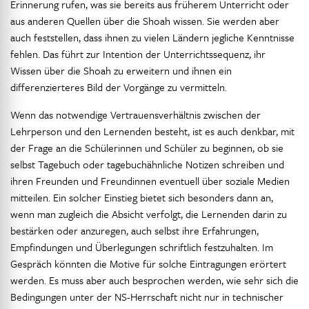
Erinnerung rufen, was sie bereits aus früherem Unterricht oder
aus anderen Quellen über die Shoah wissen. Sie werden aber
auch feststellen, dass ihnen zu vielen Ländern jegliche Kenntnisse
fehlen. Das führt zur Intention der Unterrichtssequenz, ihr
Wissen über die Shoah zu erweitern und ihnen ein
differenzierteres Bild der Vorgänge zu vermitteln.
Wenn das notwendige Vertrauensverhältnis zwischen der
Lehrperson und den Lernenden besteht, ist es auch denkbar, mit
der Frage an die Schülerinnen und Schüler zu beginnen, ob sie
selbst Tagebuch oder tagebuchähnliche Notizen schreiben und
ihren Freunden und Freundinnen eventuell über soziale Medien
mitteilen. Ein solcher Einstieg bietet sich besonders dann an,
wenn man zugleich die Absicht verfolgt, die Lernenden darin zu
bestärken oder anzuregen, auch selbst ihre Erfahrungen,
Empfindungen und Überlegungen schriftlich festzuhalten. Im
Gespräch könnten die Motive für solche Eintragungen erörtert
werden. Es muss aber auch besprochen werden, wie sehr sich die
Bedingungen unter der NS-Herrschaft nicht nur in technischer