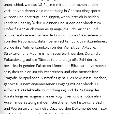
unterschied, wie das NS-Regime mit den polnischen Juden
verfuhr, von denen viele monatelang in Ghettos eingesperrt
wurden und dort zugrunde gingen, wenn letztlich in beiden
Ländern über 85 % der Jüdinnen und Juden der Shoah zum
Opfer fielen? Auch wenn es gelänge, die Schülerinnen und
Schüler auf die anspruchsvolle Erkundung des Geschehens im
von den Nationalsozialisten beherrschten Europa mitzunehmen,
würde ihre Aufmerksamkeit von der Vielfalt der Akteure,
Strukturen und Mechanismen absorbiert werden. Durch die
Fokussierung auf die Täterseite und die große Zahl der zu
berücksichtigenden Faktoren könnte der Blick darauf versperrt
sein, dass es hier um ein Verbrechen und eine menschliche
Tragödie beispiellosen Ausmaßes geht. Dies bewusst zu machen,
gehört zu einem angemessenen Umgang mit der Shoah. Er
erfordert intellektuelle Durchdringung und die Nutzung des
Vorstellungsvermögens in einer kognitiven und emotionalen
Auseinandersetzung mit dem Geschehen, die historische Sach-
und Werturteile einschließt. Dazu werden Dokumente der Täter