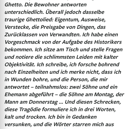
Ghetto. Die Bewohner antworten
unterschiedlich. Überall jedoch dasselbe
traurige Ghettolied: Eigentum, Ausweise,
Verstecke, die Preisgabe von Dingen, das
Zurücklassen von Verwandten. Ich habe einen
Vorgeschmack von der Aufgabe des Historikers
bekommen. Ich sitze am Tisch und stelle Fragen
und notiere die schlimmsten Leiden mit kalter
Objektivität. Ich schreibe, ich forsche bohrend
nach Einzelheiten und ich merke nicht, dass ich
in Wunden bohre
,
und die Person, die mir
antwortet – teilnahmslos: zwei Söhne und ein
Ehemann abgeführt – die Söhne am Montag, der
Mann am Donnerstag … Und diesen Schrecken,
diese Tragödie formuliere ich in drei Worten,
kalt und trocken. Ich bin in Gedanken
versunken, und die Wörter starren mich aus