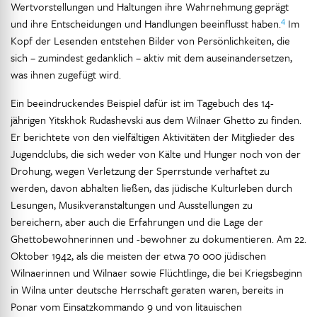
Wertvorstellungen und Haltungen ihre Wahrnehmung geprägt
4
und ihre Entscheidungen und Handlungen beeinflusst haben.
Im
Kopf der Lesenden entstehen Bilder von Persönlichkeiten, die
sich – zumindest gedanklich – aktiv mit dem auseinandersetzen,
was ihnen zugefügt wird.
Ein beeindruckendes Beispiel dafür ist im Tagebuch des 14-
jährigen Yitskhok Rudashevski aus dem Wilnaer Ghetto zu finden.
Er berichtete von den vielfältigen Aktivitäten der Mitglieder des
Jugendclubs, die sich weder von Kälte und Hunger noch von der
Drohung, wegen Verletzung der Sperrstunde verhaftet zu
werden, davon abhalten ließen, das jüdische Kulturleben durch
Lesungen, Musikveranstaltungen und Ausstellungen zu
bereichern, aber auch die Erfahrungen und die Lage der
Ghettobewohnerinnen und -bewohner zu dokumentieren. Am 22.
Oktober 1942, als die meisten der etwa 70 000 jüdischen
Wilnaerinnen und Wilnaer sowie Flüchtlinge, die bei Kriegsbeginn
in Wilna unter deutsche Herrschaft geraten waren, bereits in
Ponar vom Einsatzkommando 9 und von litauischen