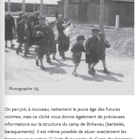
Photographie 125.
On perçoit, à nouveau, nettement le jeune âge des futures
victimes, mais ce cliché nous donne également de précieuses
informations sur la structure du camp de Birkenau (barbelés,
baraquements). Il est même possible de situer exactement les
baraques en question (il s’agit d’une partie du Camp des hommes,