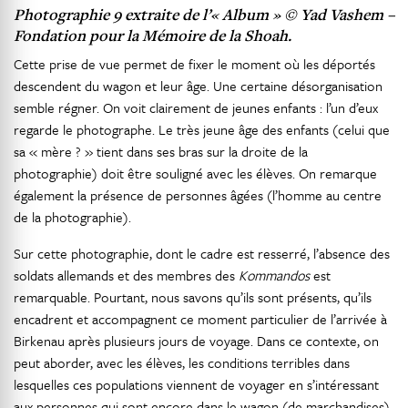
Photographie 9 extraite de l’« Album » © Yad Vashem –
Fondation pour la Mémoire de la Shoah.
Cette prise de vue permet de fixer le moment où les déportés
descendent du wagon et leur âge. Une certaine désorganisation
semble régner. On voit clairement de jeunes enfants : l’un d’eux
regarde le photographe. Le très jeune âge des enfants (celui que
sa « mère ? » tient dans ses bras sur la droite de la
photographie) doit être souligné avec les élèves. On remarque
également la présence de personnes âgées (l’homme au centre
de la photographie).
Sur cette photographie, dont le cadre est resserré, l’absence des
soldats allemands et des membres des
Kommandos
est
remarquable. Pourtant, nous savons qu’ils sont présents, qu’ils
encadrent et accompagnent ce moment particulier de l’arrivée à
Birkenau après plusieurs jours de voyage. Dans ce contexte, on
peut aborder, avec les élèves, les conditions terribles dans
lesquelles ces populations viennent de voyager en s’intéressant
aux personnes qui sont encore dans le wagon (de marchandises),