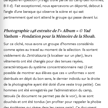
B II d). Fait exceptionnel, nous apercevons un déporté, debout à
l’angle d’une baraque qui observe la scène et qui sait
pertinemment quel sort attend le groupe qui passe devant lui.
Photographie 148 extraite de l’« Album » © Yad
Vashem – Fondation pour la Mémoire de la Shoah.
Sur ce cliché, nous avons un groupe d’hommes considérés
comme aptes au travail au moment de la sélection. Ils sortent
visiblement du
Zentralsauna
(à localiser sur un plan), leurs
vêtements ont été changés pour des tenues rayées,
caractéristiques du système concentrationnaire nazi (il est
possible de montrer aux élèves que ces « uniformes » sont
distribués en dépit du bon sens, le dernier individu sur la droite
de la photographie ayant été doté d’une veste trop petite). Ces
hommes ont été enregistrés par l’administration du camp,
tatoués (le document ne permet pas de le voir), ils se sont
douchés et ont été tondus (en profiter pour rappeler la phobie
des épidémies qui règne dans les camps nazis). Ce document