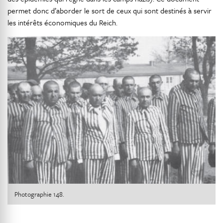
permet donc d’aborder le sort de ceux qui sont destinés à servir
les intérêts économiques du Reich.
Photographie 148.