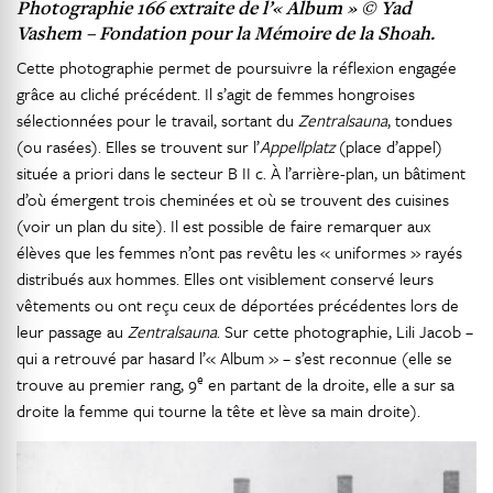
Photographie 166 extraite de l’« Album » © Yad
Vashem – Fondation pour la Mémoire de la Shoah.
Cette photographie permet de poursuivre la réflexion engagée
grâce au cliché précédent. Il s’agit de femmes hongroises
sélectionnées pour le travail, sortant du
Zentralsauna
, tondues
(ou rasées). Elles se trouvent sur l’
Appellplatz
(place d’appel)
située a priori dans le secteur B II c. À l’arrière-plan, un bâtiment
d’où émergent trois cheminées et où se trouvent des cuisines
(voir un plan du site). Il est possible de faire remarquer aux
élèves que les femmes n’ont pas revêtu les « uniformes » rayés
distribués aux hommes. Elles ont visiblement conservé leurs
vêtements ou ont reçu ceux de déportées précédentes lors de
leur passage au
Zentralsauna
. Sur cette photographie, Lili Jacob –
qui a retrouvé par hasard l’« Album » – s’est reconnue (elle se
e
trouve au premier rang, 9
en partant de la droite, elle a sur sa
droite la femme qui tourne la tête et lève sa main droite).