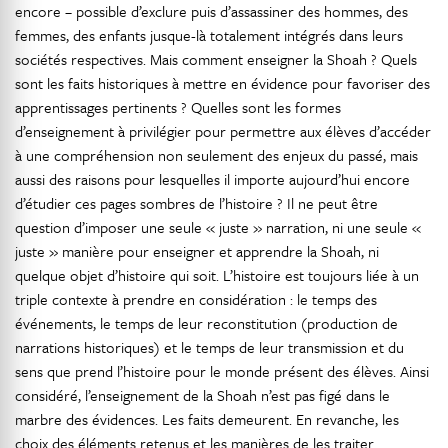
encore – possible d’exclure puis d’assassiner des hommes, des
femmes, des enfants jusque-là totalement intégrés dans leurs
sociétés respectives. Mais comment enseigner la Shoah ? Quels
sont les faits historiques à mettre en évidence pour favoriser des
apprentissages pertinents ? Quelles sont les formes
d’enseignement à privilégier pour permettre aux élèves d’accéder
à une compréhension non seulement des enjeux du passé, mais
aussi des raisons pour lesquelles il importe aujourd’hui encore
d’étudier ces pages sombres de l’histoire ? Il ne peut être
question d’imposer une seule « juste » narration, ni une seule «
juste » manière pour enseigner et apprendre la Shoah, ni
quelque objet d’histoire qui soit. L’histoire est toujours liée à un
triple contexte à prendre en considération : le temps des
événements, le temps de leur reconstitution (production de
narrations historiques) et le temps de leur transmission et du
sens que prend l’histoire pour le monde présent des élèves. Ainsi
considéré, l’enseignement de la Shoah n’est pas figé dans le
marbre des évidences. Les faits demeurent. En revanche, les
choix des éléments retenus et les manières de les traiter