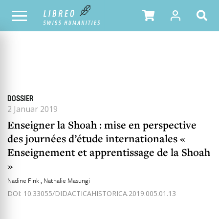
ALLE HEFTE
INHALTSÜBERSICHT DER AUSGABE
DOSSIER
2 Januar 2019
Enseigner la Shoah : mise en perspective
des journées d’étude internationales «
Enseignement et apprentissage de la Shoah
»
Nadine Fink
Nathalie Masungi
DOI: 10.33055/DIDACTICAHISTORICA.2019.005.01.13