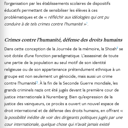
l’organisation par les établissements scolaires de dispositifs
éducatifs permettant de sensibiliser les élèves à ces
problématiques et de «
réfléchir aux idéologies qui ont pu
1
conduire à de tels crimes contre l’humanité
»
.
Crimes contre l’humanité, défense des droits humains
2
Dans cette conception de la Journée de la mémoire, la Shoah
se
voit dotée d’une fonction paradigmatique. L’assassinat de toute
une partie de la population au seul motif de son identité
religieuse ou de son appartenance prétendument ethnique à un
groupe est non seulement un génocide, mais aussi un crime
3
contre l’humanité
. À la fin de la Seconde Guerre mondiale, les
grands criminels nazis ont été jugés devant la première cour de
justice internationale à Nuremberg. Bien qu’expression de la
justice des vainqueurs, ce procès a ouvert un nouvel espace de
droit international et de défense des droits humains, en offrant «
la possibilité inédite de voir des dirigeants politiques jugés par une
cour internationale, quelque chose qui n’avait jamais existé