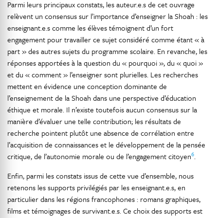
Parmi leurs principaux constats, les auteur.e.s de cet ouvrage
relèvent un consensus sur l’importance d’enseigner la Shoah : les
enseignant.e.s comme les élèves témoignent d’un fort
engagement pour travailler ce sujet considéré comme étant « à
part » des autres sujets du programme scolaire. En revanche, les
réponses apportées à la question du « pourquoi », du « quoi »
et du « comment » l’enseigner sont plurielles. Les recherches
mettent en évidence une conception dominante de
l’enseignement de la Shoah dans une perspective d’éducation
éthique et morale. Il n’existe toutefois aucun consensus sur la
manière d’évaluer une telle contribution; les résultats de
recherche pointent plutôt une absence de corrélation entre
l’acquisition de connaissances et le développement de la pensée
6
critique, de l’autonomie morale ou de l’engagement citoyen
.
Enfin, parmi les constats issus de cette vue d’ensemble, nous
retenons les supports privilégiés par les enseignant.e.s, en
particulier dans les régions francophones : romans graphiques,
films et témoignages de survivant.e.s. Ce choix des supports est