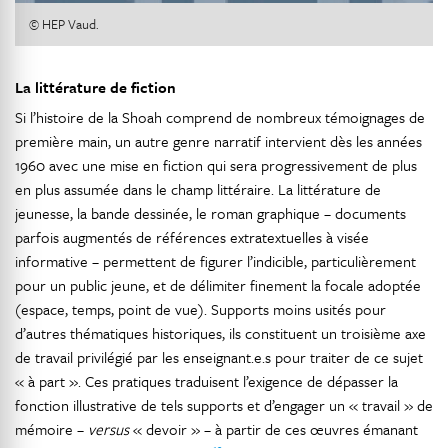
© HEP Vaud.
La littérature de fiction
Si l’histoire de la Shoah comprend de nombreux témoignages de
première main, un autre genre narratif intervient dès les années
1960 avec une mise en fiction qui sera progressivement de plus
en plus assumée dans le champ littéraire. La littérature de
jeunesse, la bande dessinée, le roman graphique – documents
parfois augmentés de références extratextuelles à visée
informative – permettent de figurer l’indicible, particulièrement
pour un public jeune, et de délimiter finement la focale adoptée
(espace, temps, point de vue). Supports moins usités pour
d’autres thématiques historiques, ils constituent un troisième axe
de travail privilégié par les enseignant.e.s pour traiter de ce sujet
« à part ». Ces pratiques traduisent l’exigence de dépasser la
fonction illustrative de tels supports et d’engager un « travail » de
mémoire –
versus
« devoir » – à partir de ces œuvres émanant