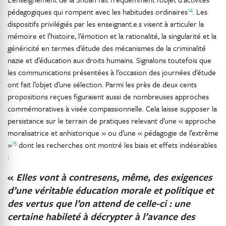
14
pédagogiques qui rompent avec les habitudes ordinaires
. Les
dispositifs privilégiés par les enseignant.e.s visent à articuler la
mémoire et l’histoire, l’émotion et la rationalité, la singularité et la
généricité en termes d’étude des mécanismes de la criminalité
nazie et d’éducation aux droits humains. Signalons toutefois que
les communications présentées à l’occasion des journées d’étude
ont fait l’objet d’une sélection. Parmi les près de deux cents
propositions reçues figuraient aussi de nombreuses approches
commémoratives à visée compassionnelle. Cela laisse supposer la
persistance sur le terrain de pratiques relevant d’une « approche
moralisatrice et anhistorique » ou d’une « pédagogie de l’extrême
15
»
dont les recherches ont montré les biais et effets indésirables
:
«
Elles vont à contresens, même, des exigences
d’une véritable éducation morale et politique et
des vertus que l’on attend de celle-ci : une
certaine habileté à décrypter à l’avance des