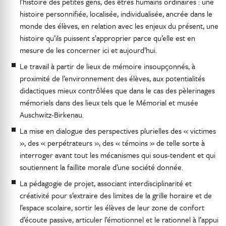
l’histoire des petites gens, des êtres humains ordinaires : une
histoire personnifiée, localisée, individualisée, ancrée dans le
monde des élèves, en relation avec les enjeux du présent, une
histoire qu’ils puissent s’approprier parce qu’elle est en
mesure de les concerner ici et aujourd’hui.
Le travail à partir de lieux de mémoire insoupçonnés, à
proximité de l’environnement des élèves, aux potentialités
didactiques mieux contrôlées que dans le cas des pèlerinages
mémoriels dans des lieux tels que le Mémorial et musée
Auschwitz-Birkenau.
La mise en dialogue des perspectives plurielles des « victimes
», des « perpétrateurs », des « témoins » de telle sorte à
interroger avant tout les mécanismes qui sous-tendent et qui
soutiennent la faillite morale d’une société donnée.
La pédagogie de projet, associant interdisciplinarité et
créativité pour s’extraire des limites de la grille horaire et de
l’espace scolaire, sortir les élèves de leur zone de confort
d’écoute passive, articuler l’émotionnel et le rationnel à l’appui