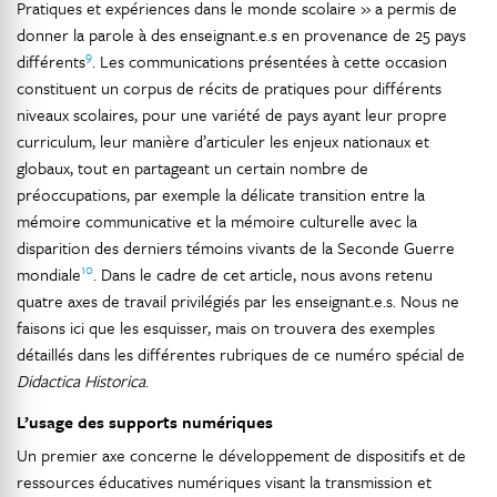
Pratiques et expériences dans le monde scolaire » a permis de
donner la parole à des enseignant.e.s en provenance de 25 pays
9
différents
. Les communications présentées à cette occasion
constituent un corpus de récits de pratiques pour différents
niveaux scolaires, pour une variété de pays ayant leur propre
curriculum, leur manière d’articuler les enjeux nationaux et
globaux, tout en partageant un certain nombre de
préoccupations, par exemple la délicate transition entre la
mémoire communicative et la mémoire culturelle avec la
disparition des derniers témoins vivants de la Seconde Guerre
10
mondiale
. Dans le cadre de cet article, nous avons retenu
quatre axes de travail privilégiés par les enseignant.e.s. Nous ne
faisons ici que les esquisser, mais on trouvera des exemples
détaillés dans les différentes rubriques de ce numéro spécial de
Didactica Historica
.
L’usage des supports numériques
Un premier axe concerne le développement de dispositifs et de
ressources éducatives numériques visant la transmission et