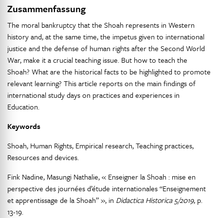
Zusammenfassung
The moral bankruptcy that the Shoah represents in Western
history and, at the same time, the impetus given to international
justice and the defense of human rights after the Second World
War, make it a crucial teaching issue. But how to teach the
Shoah? What are the historical facts to be highlighted to promote
relevant learning? This article reports on the main findings of
international study days on practices and experiences in
Education.
Keywords
Shoah, Human Rights, Empirical research, Teaching practices,
Resources and devices.
Fink Nadine, Masungi Nathalie, « Enseigner la Shoah : mise en
perspective des journées d’étude internationales “Enseignement
et apprentissage de la Shoah” », in
Didactica Historica 5/2019
, p.
13-19.