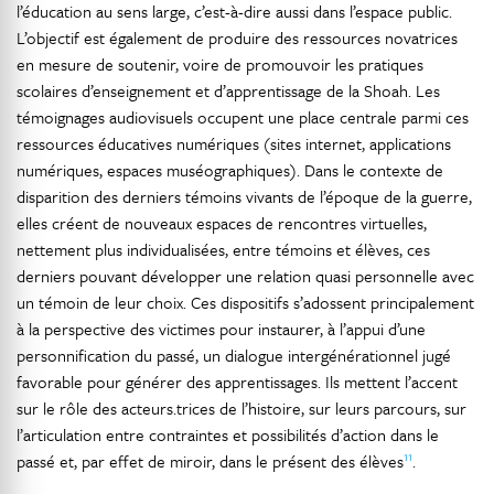
l’éducation au sens large, c’est-à-dire aussi dans l’espace public.
L’objectif est également de produire des ressources novatrices
en mesure de soutenir, voire de promouvoir les pratiques
scolaires d’enseignement et d’apprentissage de la Shoah. Les
témoignages audiovisuels occupent une place centrale parmi ces
ressources éducatives numériques (sites internet, applications
numériques, espaces muséographiques). Dans le contexte de
disparition des derniers témoins vivants de l’époque de la guerre,
elles créent de nouveaux espaces de rencontres virtuelles,
nettement plus individualisées, entre témoins et élèves, ces
derniers pouvant développer une relation quasi personnelle avec
un témoin de leur choix. Ces dispositifs s’adossent principalement
à la perspective des victimes pour instaurer, à l’appui d’une
personnification du passé, un dialogue intergénérationnel jugé
favorable pour générer des apprentissages. Ils mettent l’accent
sur le rôle des acteurs.trices de l’histoire, sur leurs parcours, sur
l’articulation entre contraintes et possibilités d’action dans le
11
passé et, par effet de miroir, dans le présent des élèves
.