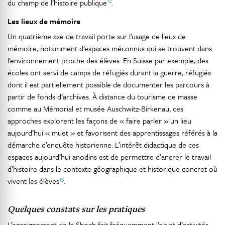
12
du champ de l’histoire publique
.
Les lieux de mémoire
Un quatrième axe de travail porte sur l’usage de lieux de
mémoire, notamment d’espaces méconnus qui se trouvent dans
l’environnement proche des élèves. En Suisse par exemple, des
écoles ont servi de camps de réfugiés durant la guerre, réfugiés
dont il est partiellement possible de documenter les parcours à
partir de fonds d’archives. À distance du tourisme de masse
comme au Mémorial et musée Auschwitz-Birkenau, ces
approches explorent les façons de « faire parler » un lieu
aujourd’hui « muet » et favorisent des apprentissages référés à la
démarche d’enquête historienne. L’intérêt didactique de ces
espaces aujourd’hui anodins est de permettre d’ancrer le travail
d’histoire dans le contexte géographique et historique concret où
13
vivent les élèves
.
Quelques constats sur les pratiques
L’enseignement de la Shoah fait fréquemment l’objet d’activités