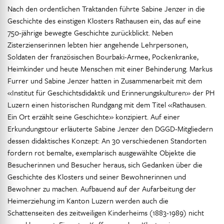
Nach den ordentlichen Traktanden führte Sabine Jenzer in die
Geschichte des einstigen Klosters Rathausen ein, das auf eine
750-jährige bewegte Geschichte zurückblickt. Neben
Zisterzienserinnen lebten hier angehende Lehrpersonen,
Soldaten der französischen Bourbaki-Armee, Pockenkranke,
Heimkinder und heute Menschen mit einer Behinderung. Markus
Furrer und Sabine Jenzer hatten in Zusammenarbeit mit dem
«Institut für Geschichtsdidaktik und Erinnerungskulturen» der PH
Luzern einen historischen Rundgang mit dem Titel «Rathausen.
Ein Ort erzählt seine Geschichte» konzipiert. Auf einer
Erkundungstour erläuterte Sabine Jenzer den DGGD-Mitgliedern
dessen didaktisches Konzept: An 30 verschiedenen Standorten
fordern rot bemalte, exemplarisch ausgewählte Objekte die
Besucherinnen und Besucher heraus, sich Gedanken über die
Geschichte des Klosters und seiner Bewohnerinnen und
Bewohner zu machen. Aufbauend auf der Aufarbeitung der
Heimerziehung im Kanton Luzern werden auch die
Schattenseiten des zeitweiligen Kinderheims (1883-1989) nicht