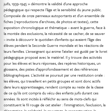
juifs, 1939-1945 » démontre la validité d’une approche
pédagogique qui respecte l’âge et la sensibilité du jeune public.
Composée de onze panneaux autoportants et d’un ensemble de
fiches (reproductions d’archives, de photos et textes), cette
exposition chronologique et thématique – avant la guerre, face à
la montée des exclusions, la nécessité de se cacher, de se sauver
– invite à découvrir le quotidien d’enfants qui avaient l’âge des
élèves pendant la Seconde Guerre mondiale et les réactions de
leurs familles. L’enseignant qui anime l’atelier est guidé par le livret
pédagogique proposé avec le matériel. Il y trouve des activités
pour les élèves et leurs réponses, des repères historiques, un
glossaire, des pistes d’approfondissement et des références
bibliographiques. L’activité se poursuit par une restitution orale :
les élèves, qui travaillent en petits groupes et sont donc actifs
dans leurs apprentissages, rendent compte au reste de la classe
de ce qu’ils ont compris du vécu des enfants juifs durant ces
années. Ils sont incités à réfléchir au sens de mots-clefs qui
constituent le fil rouge de cet atelier : l’immigration, l’exclusion, la
déportation, la solidarité, le sauvetage, la reconstruction, la