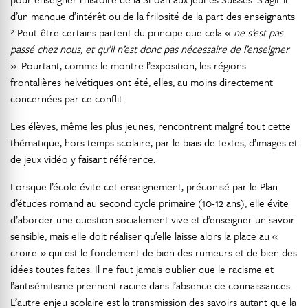
d’un manque d’intérêt ou de la frilosité de la part des enseignants
? Peut-être certains partent du principe que cela «
ne s’est pas
passé chez nous, et qu’il n’est donc pas nécessaire de l’enseigner
». Pourtant, comme le montre l’exposition, les régions
frontalières helvétiques ont été, elles, au moins directement
concernées par ce conflit.
Les élèves, même les plus jeunes, rencontrent malgré tout cette
thématique, hors temps scolaire, par le biais de textes, d’images et
de jeux vidéo y faisant référence.
Lorsque l’école évite cet enseignement, préconisé par le Plan
d’études romand au second cycle primaire (10-12 ans), elle évite
d’aborder une question socialement vive et d’enseigner un savoir
sensible, mais elle doit réaliser qu’elle laisse alors la place au «
croire » qui est le fondement de bien des rumeurs et de bien des
idées toutes faites. Il ne faut jamais oublier que le racisme et
l’antisémitisme prennent racine dans l’absence de connaissances.
L’autre enjeu scolaire est la transmission des savoirs autant que la