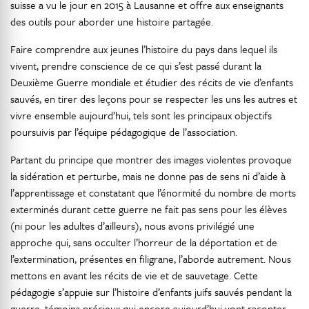
suisse a vu le jour en 2015 à Lausanne et offre aux enseignants
des outils pour aborder une histoire partagée.
Faire comprendre aux jeunes l’histoire du pays dans lequel ils
vivent, prendre conscience de ce qui s’est passé durant la
Deuxième Guerre mondiale et étudier des récits de vie d’enfants
sauvés, en tirer des leçons pour se respecter les uns les autres et
vivre ensemble aujourd’hui, tels sont les principaux objectifs
poursuivis par l’équipe pédagogique de l’association.
Partant du principe que montrer des images violentes provoque
la sidération et perturbe, mais ne donne pas de sens ni d’aide à
l’apprentissage et constatant que l’énormité du nombre de morts
exterminés durant cette guerre ne fait pas sens pour les élèves
(ni pour les adultes d’ailleurs), nous avons privilégié une
approche qui, sans occulter l’horreur de la déportation et de
l’extermination, présentes en filigrane, l’aborde autrement. Nous
mettons en avant les récits de vie et de sauvetage. Cette
pédagogie s’appuie sur l’histoire d’enfants juifs sauvés pendant la
guerre, témoins précieux qui encore aujourd’hui vont raconter