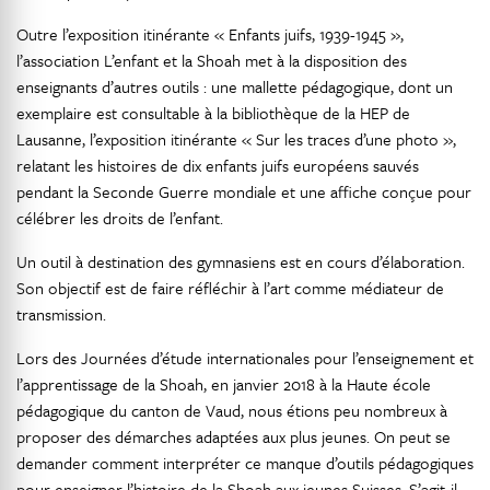
Outre l’exposition itinérante « Enfants juifs, 1939-1945 »,
l’association L’enfant et la Shoah met à la disposition des
enseignants d’autres outils : une mallette pédagogique, dont un
exemplaire est consultable à la bibliothèque de la HEP de
Lausanne, l’exposition itinérante « Sur les traces d’une photo »,
relatant les histoires de dix enfants juifs européens sauvés
pendant la Seconde Guerre mondiale et une affiche conçue pour
célébrer les droits de l’enfant.
Un outil à destination des gymnasiens est en cours d’élaboration.
Son objectif est de faire réfléchir à l’art comme médiateur de
transmission.
Lors des Journées d’étude internationales pour l’enseignement et
l’apprentissage de la Shoah, en janvier 2018 à la Haute école
pédagogique du canton de Vaud, nous étions peu nombreux à
proposer des démarches adaptées aux plus jeunes. On peut se
demander comment interpréter ce manque d’outils pédagogiques
pour enseigner l’histoire de la Shoah aux jeunes Suisses. S’agit-il