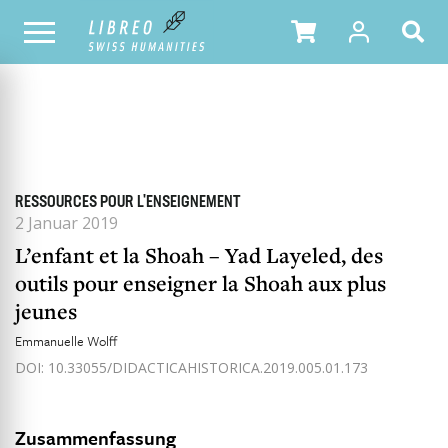
ALLE HEFTE
INHALTSÜBERSICHT DER AUSGABE
RESSOURCES POUR L'ENSEIGNEMENT
2 Januar 2019
L’enfant et la Shoah – Yad Layeled, des
outils pour enseigner la Shoah aux plus
jeunes
Emmanuelle Wolff
DOI: 10.33055/DIDACTICAHISTORICA.2019.005.01.173
Zusammenfassung