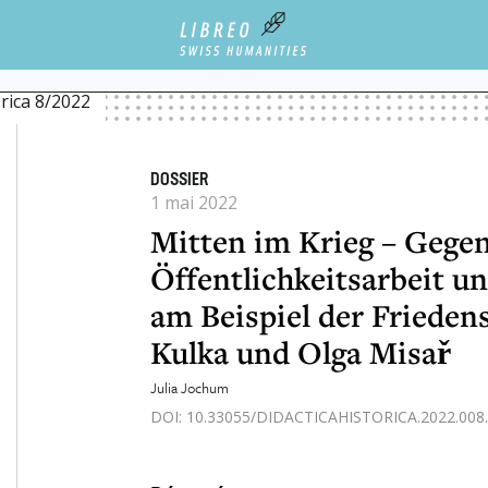
EG – GEGEN DEN KRIEG. ÖFFENTLICHKEITSARBEIT UND SELBSTHISTORISIERUNG AM BEISP
orica 8/2022
DOSSIER
1 mai 2022
Mitten im Krieg – Gegen
Öffentlichkeitsarbeit un
am Beispiel der Frieden
Kulka und Olga Misař
Julia Jochum
DOI: 10.33055/DIDACTICAHISTORICA.2022.008.