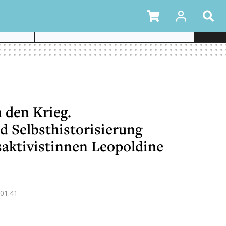
IEL DER
 den Krieg.
d Selbsthistorisierung
saktivistinnen Leopoldine
01.41