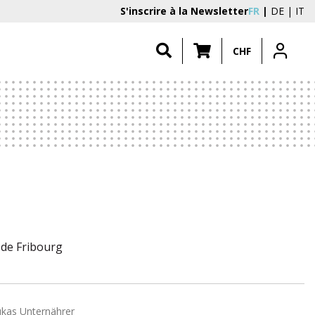
S'inscrire à la Newsletter
FR
DE
IT
CHF
 de Fribourg
ukas Unternährer