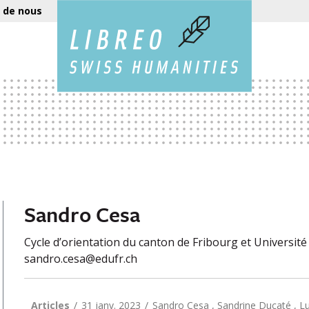
 de nous
Sandro Cesa
Cycle d’orientation du canton de Fribourg et Université
sandro.cesa@edufr.ch
Articles
31 janv. 2023
Sandro Cesa , Sandrine Ducaté , L