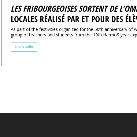
LES FRIBOURGEOISES SORTENT DE L’OM
LOCALES RÉALISÉ PAR ET POUR DES ÉLÈ
As part of the festivities organized for the 50th anniversary of 
group of teachers and students from the 10th HarmoS year explo
Lire la suite