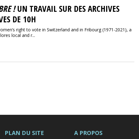
BRE !
UN TRAVAIL SUR DES ARCHIVES
VES DE 10H
women’s right to vote in Switzerland and in Fribourg (1971-2021), a
res local and r...
PLAN DU SITE
A PROPOS