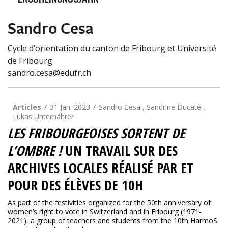
ERSCHEINUNGSJAHR
Sandro Cesa
Cycle d’orientation du canton de Fribourg et Université
de Fribourg
sandro.cesa@edufr.ch
Articles
31 Jan. 2023
Sandro Cesa , Sandrine Ducaté ,
Lukas Unternährer
LES FRIBOURGEOISES SORTENT DE
L’OMBRE !
UN TRAVAIL SUR DES
ARCHIVES LOCALES RÉALISÉ PAR ET
POUR DES ÉLÈVES DE 10H
As part of the festivities organized for the 50th anniversary of
women’s right to vote in Switzerland and in Fribourg (1971-
2021), a group of teachers and students from the 10th HarmoS