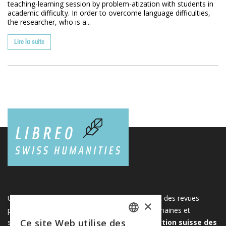
teaching-learning session by problem-atization with students in
academic difficulty. In order to overcome language difficulties,
the researcher, who is a...
Lire la suite
Une plateforme unique regroupant des livres et des revues
×
publiés par les éditeurs suisses de sciences humaines et
Ce site Web utilise des
sociales. Libreo.ch est la propriété de l'
Association suisse des