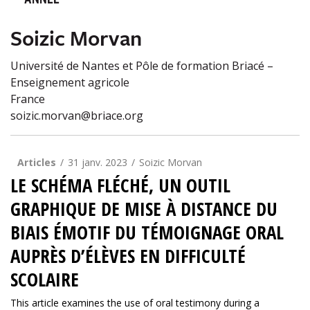
ANNÉE
Soizic Morvan
Université de Nantes et Pôle de formation Briacé –
Enseignement agricole
France
soizic.morvan@briace.org
Articles
31 janv. 2023
Soizic Morvan
LE SCHÉMA FLÉCHÉ, UN OUTIL
GRAPHIQUE DE MISE À DISTANCE DU
BIAIS ÉMOTIF DU TÉMOIGNAGE ORAL
AUPRÈS D’ÉLÈVES EN DIFFICULTÉ
SCOLAIRE
This article examines the use of oral testimony during a