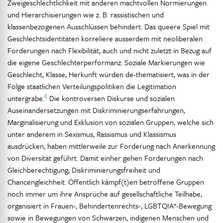
Zweigeschlechtlichkeit mit anderen machtvollen Normierungen
und Hierarchisierungen wie z. B. rassistischen und
klassenbezogenen Ausschlüssen behindert. Das queere Spiel mit
Geschlechtsidentitäten korreliere ausserdem mit neoliberalen
Forderungen nach Flexibilität, auch und nicht zuletzt in Bezug auf
die eigene Geschlechterperformanz. Soziale Markierungen wie
Geschlecht, Klasse, Herkunft würden de-thematisiert, was in der
Folge staatlichen Verteilungspolitiken die Legitimation
8
untergrabe.
Die kontroversen Diskurse und sozialen
Auseinandersetzungen mit Diskriminierungserfahrungen,
Marginalisierung und Exklusion von sozialen Gruppen, welche sich
unter anderem in Sexismus, Rassismus und Klassismus
ausdrücken, haben mittlerweile zur Forderung nach Anerkennung
von Diversität geführt. Damit einher gehen Forderungen nach
Gleichberechtigung, Diskriminierungsfreiheit und
Chancengleichheit. Öffentlich kämpf(t)en betroffene Gruppen
noch immer um ihre Ansprüche auf gesellschaftliche Teilhabe,
organisiert in Frauen-, Behindertenrechts-, LGBTQIA*-Bewegung
sowie in Bewegungen von Schwarzen, indigenen Menschen und