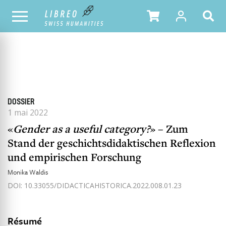
TOUS LES NUMÉROS
SOMMAIRE DU NUMÉRO
DOSSIER
1 mai 2022
«
Gender as a useful category?
» – Zum
Stand der geschichtsdidaktischen Reflexion
und empirischen Forschung
Monika Waldis
DOI: 10.33055/DIDACTICAHISTORICA.2022.008.01.23
Résumé