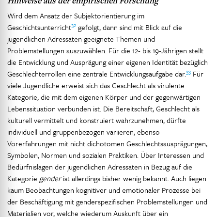
Hinweise aus der empirischen Forschung
Wird dem Ansatz der Subjektorientierung im
32
Geschichtsunterricht
gefolgt, dann sind mit Blick auf die
jugendlichen Adressaten geeignete Themen und
Problemstellungen auszuwählen. Für die 12- bis 19-Jährigen stellt
die Entwicklung und Ausprägung einer eigenen Identität bezüglich
33
Geschlechterrollen eine zentrale Entwicklungsaufgabe dar.
Für
viele Jugendliche erweist sich das Geschlecht als virulente
Kategorie, die mit dem eigenen Körper und der gegenwärtigen
Lebenssituation verbunden ist. Die Bereitschaft, Geschlecht als
kulturell vermittelt und konstruiert wahrzunehmen, dürfte
individuell und gruppenbezogen variieren; ebenso
Vorerfahrungen mit nicht dichotomen Geschlechtsausprägungen,
Symbolen, Normen und sozialen Praktiken. Über Interessen und
Bedürfnislagen der jugendlichen Adressaten in Bezug auf die
Kategorie
gender
ist allerdings bisher wenig bekannt. Auch liegen
kaum Beobachtungen kognitiver und emotionaler Prozesse bei
der Beschäftigung mit genderspezifischen Problemstellungen und
Materialien vor, welche wiederum Auskunft über ein