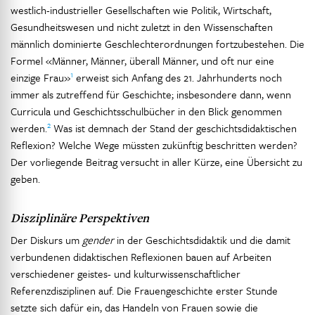
westlich-industrieller Gesellschaften wie Politik, Wirtschaft,
Gesundheitswesen und nicht zuletzt in den Wissenschaften
männlich dominierte Geschlechterordnungen fortzubestehen. Die
Formel «Männer, Männer, überall Männer, und oft nur eine
1
einzige Frau»
erweist sich Anfang des 21. Jahrhunderts noch
immer als zutreffend für Geschichte; insbesondere dann, wenn
Curricula und Geschichtsschulbücher in den Blick genommen
2
werden.
Was ist demnach der Stand der geschichtsdidaktischen
Reflexion? Welche Wege müssten zukünftig beschritten werden?
Der vorliegende Beitrag versucht in aller Kürze, eine Übersicht zu
geben.
Disziplinäre Perspektiven
Der Diskurs um
gender
in der Geschichtsdidaktik und die damit
verbundenen didaktischen Reflexionen bauen auf Arbeiten
verschiedener geistes- und kulturwissenschaftlicher
Referenzdisziplinen auf. Die Frauengeschichte erster Stunde
setzte sich dafür ein, das Handeln von Frauen sowie die