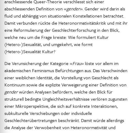
anschliessende Queer-Theorie verschliesst sich einer
abschliessenden Definition von «
gender
». Gender wird darin als
fluid und abhängig von situationalen Konstellationen betrachtet.
Damit verbunden rückte die Heteronormativitätskritik und mit ihr
eine Reformulierung der Geschlechterforschung in den Blick,
welche neu um die Frage kreiste: Wie formuliert Kultur
(Hetero-)Sexualität, und umgekehrt, wie formt
(Hetero-)Sexualität Kultur?
Die Verunsicherung der Kategorie «
Frau
» löste vor allem im
akademischen Feminismus Befürchtungen aus. Das Verschwinden
einer weiblichen Identität, die Vorstellung von Geschlecht als
Kontinuum sowie die explizite Verweigerung einer Definition von
gender
würden Analysen befördern, welche den Blick für
strukturell bedingte Ungleichheitsverhältnisse verlören zugunsten
einer Mikroperspektive, die sich auf konkrete Interaktionen,
subkulturelle Verschiebungen oder individuelle
Geschlechterübertretungen beschränkt. Damit würde allerdings
die Analyse der Verwobenheit von Heteronormativität und