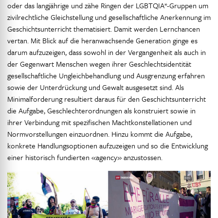
oder das langjährige und zähe Ringen der LGBTQIA*-Gruppen um
zivilrechtliche Gleichstellung und gesellschaftliche Anerkennung im
Geschichtsunterricht thematisiert. Damit werden Lernchancen
vertan. Mit Blick auf die heranwachsende Generation ginge es
darum aufzuzeigen, dass sowohl in der Vergangenheit als auch in
der Gegenwart Menschen wegen ihrer Geschlechtsidentität
gesellschaftliche Ungleichbehandlung und Ausgrenzung erfahren
sowie der Unterdrückung und Gewalt ausgesetzt sind. Als
Minimalforderung resultiert daraus für den Geschichtsunterricht
die Aufgabe, Geschlechterordnungen als konstruiert sowie in
ihrer Verbindung mit spezifischen Machtkonstellationen und
Normvorstellungen einzuordnen. Hinzu kommt die Aufgabe,
konkrete Handlungsoptionen aufzuzeigen und so die Entwicklung
einer historisch fundierten «agency» anzustossen.