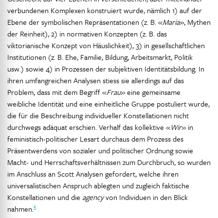
verbundenen Komplexen konstruiert wurde, nämlich 1) auf der
Ebene der symbolischen Repräsentationen (z. B. «
Maria
», Mythen
der Reinheit), 2) in normativen Konzepten (z. B. das
viktorianische Konzept von Häuslichkeit), 3) in gesellschaftlichen
Institutionen (z. B. Ehe, Familie, Bildung, Arbeitsmarkt, Politik
usw.) sowie 4) in Prozessen der subjektiven Identitätsbildung. In
ihren umfangreichen Analysen stiess sie allerdings auf das
Problem, dass mit dem Begriff «
Frau
» eine gemeinsame
weibliche Identität und eine einheitliche Gruppe postuliert wurde,
die für die Beschreibung individueller Konstellationen nicht
durchwegs adäquat erschien. Verhalf das kollektive «
Wir
» in
feministisch-politischer Lesart durchaus dem Prozess des
Präsentwerdens von sozialer und politischer Ordnung sowie
Macht- und Herrschaftsverhältnissen zum Durchbruch, so wurden
im Anschluss an Scott Analysen gefordert, welche ihren
universalistischen Anspruch ablegten und zugleich faktische
Konstellationen und die
agency
von Individuen in den Blick
5
nahmen.