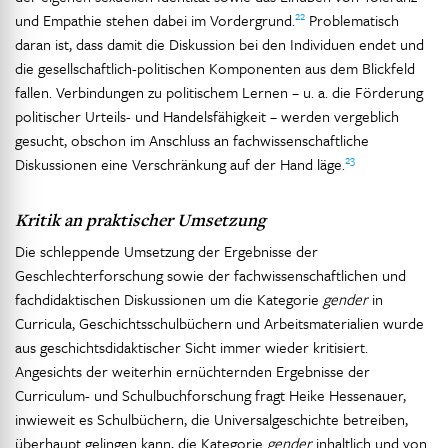
22
und Empathie stehen dabei im Vordergrund.
Problematisch
daran ist, dass damit die Diskussion bei den Individuen endet und
die gesellschaftlich-politischen Komponenten aus dem Blickfeld
fallen. Verbindungen zu politischem Lernen – u. a. die Förderung
politischer Urteils- und Handelsfähigkeit – werden vergeblich
gesucht, obschon im Anschluss an fachwissenschaftliche
23
Diskussionen eine Verschränkung auf der Hand läge.
Kritik an praktischer Umsetzung
Die schleppende Umsetzung der Ergebnisse der
Geschlechterforschung sowie der fachwissenschaftlichen und
fachdidaktischen Diskussionen um die Kategorie
gender
in
Curricula, Geschichtsschulbüchern und Arbeitsmaterialien wurde
aus geschichtsdidaktischer Sicht immer wieder kritisiert.
Angesichts der weiterhin ernüchternden Ergebnisse der
Curriculum- und Schulbuchforschung fragt Heike Hessenauer,
inwieweit es Schulbüchern, die Universalgeschichte betreiben,
überhaupt gelingen kann, die Kategorie
gender
inhaltlich und von