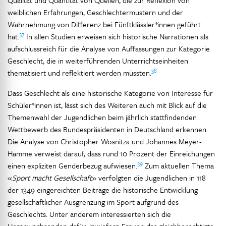
Qualität und Quantität von Quellen, die zur Reflexion von
weiblichen Erfahrungen, Geschlechtermustern und der
Wahrnehmung von Differenz bei Fünftklässler*innen geführt
37
hat.
In allen Studien erweisen sich historische Narrationen als
aufschlussreich für die Analyse von Auffassungen zur Kategorie
Geschlecht, die in weiterführenden Unterrichtseinheiten
38
thematisiert und reflektiert werden müssten.
Dass Geschlecht als eine historische Kategorie von Interesse für
Schüler*innen ist, lässt sich des Weiteren auch mit Blick auf die
Themenwahl der Jugendlichen beim jährlich stattfindenden
Wettbewerb des Bundespräsidenten in Deutschland erkennen.
Die Analyse von Christopher Wosnitza und Johannes Meyer-
Hamme verweist darauf, dass rund 10 Prozent der Einreichungen
39
einen expliziten Genderbezug aufwiesen.
Zum aktuellen Thema
«
Sport macht Gesellschaft
» verfolgten die Jugendlichen in 118
der 1349 eingereichten Beiträge die historische Entwicklung
gesellschaftlicher Ausgrenzung im Sport aufgrund des
Geschlechts. Unter anderem interessierten sich die