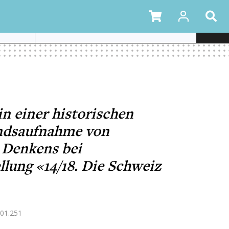
LEMENTEN
n einer historischen
andsaufnahme von
 Denkens bei
lung «14/18. Die Schweiz
01.251