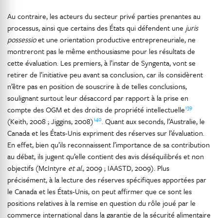
Au contraire, les acteurs du secteur privé parties prenantes au
processus, ainsi que certains des États qui défendent une
juris
possessio
et une orientation productive entrepreneuriale, ne
montreront pas le même enthousiasme pour les résultats de
cette évaluation. Les premiers, à l’instar de Syngenta, vont se
retirer de l’initiative peu avant sa conclusion, car ils considèrent
n’être pas en position de souscrire à de telles conclusions,
soulignant surtout leur désaccord par rapport à la prise en
139
compte des OGM et des droits de propriété intellectuelle
140
(Keith, 2008 ; Jiggins, 2008)
. Quant aux seconds, l’Australie, le
Canada et les États-Unis expriment des réserves sur l’évaluation.
En effet, bien qu’ils reconnaissent l’importance de sa contribution
au débat, ils jugent qu’elle contient des avis déséquilibrés et non
objectifs (McIntyre
et al.
, 2009 ; IAASTD, 2009). Plus
précisément, à la lecture des réserves spécifiques apportées par
le Canada et les États-Unis, on peut affirmer que ce sont les
positions relatives à la remise en question du rôle joué par le
commerce international dans la garantie de la sécurité alimentaire