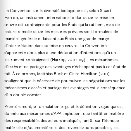
La Convention sur la diversité biologique est, selon Stuart
Harrop, un instrument international « dur », car sa mise en
œuvre est contraignante pour les États qui la ratifient, mais de
nature « molle », car les mesures prévues sont formulées de
manière générale et laissent aux États une grande marge
d’interprétation dans sa mise en œuvre. La Convention
s’apparente donc plus à une déclaration d’intentions qu’à un
instrument contraignant (Harrop, 2011 : 119). Les mécanismes
d’accès et de partage des avantages n’échappent pas à cet état de
fait. À ce propos, Matthias Buck et Claire Hamilton (2011)
soulignent que la nécessité de poursuivre les négociations sur les
mécanismes d’accès et partage des avantages est la conséquence
d’un double constat.
Premièrement, la formulation large et la définition vague qui est
donnée aux mécanismes d’APA impliquent que tantôt en matière
des responsabilités des acteurs impliqués, tantôt sur l’étendue
matérielle et/ou immatérielle des revendications possibles, les