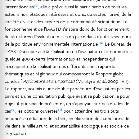
133
internationales
, elle a prévu aussi la participation de tous les
acteurs non étatiques intéressés et donc, du secteur privé, de la
société civile et des experts de la communauté scientifique. Le
fonctionnement de l’IAASTD s’inspire donc du fonctionnement
de structures d’évaluation mises en place dans d’autres secteurs
134
de la politique environnementale internationale
. Le Bureau de
l’IAASTD a supervisé la réalisation de l’évaluation et a nommé les
quelque 400 experts internationaux et indépendants qui
s’occupent de la réalisation des différents sous-rapports
thématiques et régionaux qui composeront le Rapport global
conclusif
Agriculture at a Crossroad
(McIntyre
et al.
, 2009 : VII).
Le rapport, soumis à une double procédure d’évaluation par les
pairs et à une consultation publique avant sa publication, a pour
objectif principal de présenter, en s’appuyant sur des études de
135
136
cas
, les options ouvertes
pour atteindre les trois buts
annoncés : réduction de la faim, amélioration des conditions de
vie dans le milieu rural et soutenabilité écologique et sociale de
l’agriculture :