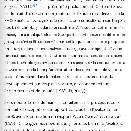
132
anglais, IAASTD
– est présentée publiquement. Cette initiative
est le fruit d’une action conjointe de la Banque mondiale et de la
FAO lancée en 2002, dans le cadre d’une consultation sur l’impact
des biotechnologies dans l’agriculture. À l’issue de cette première
phase, qui a impliqué plus de 800 participants issus des différents
groupes d’intérêt concernés par cette question, il a été proposé
en 2004 de lancer une analyse plus large avec l’objectif d’évaluer
l’impact passé, présent et futur des connaissances, des sciences
et des technologies agricoles sur trois aspects : la réduction de la
pauvreté et de la faim ; l’amélioration des conditions de vie et de
la santé humaine dans le milieu rural ; et la soutenabilité du
développement sur les plans sociaux, environnementaux,
économiques et de l’équité (IAASTD, 2009).
Sans nous attarder de manière détaillée sur le processus qui a
conduit à l’acceptation du rapport conclusif de l’évaluation en
2008, avec la publication du rapport
Agriculture at a crossroad
(IAASTD, 2009), nous devons souligner que, bien que l’évaluation
soit le fruit de la collaboration de plusieurs organisations