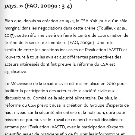
pays.
» (FAO, 2009a : 3-4)
Bien que, depuis sa création en 1974, le CSA n’ait joué qu’un rôle
marginal dans les négociations dans cette arène (Fouilleux
et al.
,
2017), cette réforme vise à en faire le centre de coordination de
l’arène de la sécurité alimentaire (FAO, 2009e). Une telle
similitude entre les positions inclusives de l’évaluation IAASTD et
l’ouverture à tous les avis et aux différentes perspectives des
acteurs intéressés dont fait preuve la réforme du CSA est
significative.
Le Mécanisme de la société civile est mis en place en 2010 pour
faciliter la participation des acteurs de la société civile aux
discussions du Comité de la sécurité alimentaire. De plus, la
réforme du CSA prévoit aussi la création du Groupe d’experts de
haut niveau sur la sécurité alimentaire et la nutrition, qui a pour
mission de poursuivre le travail de recherche multidisciplinaire
entamé par l’Évaluation IAASTD, avec la participation d’experts
scientifiques et de praticiens afin de fournir les informations et