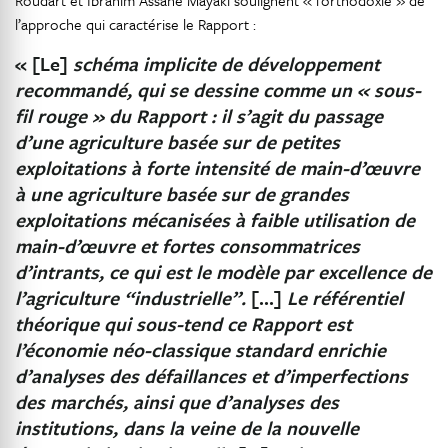
Roudart et Ibrahim Assane Mayaki soulignent « l’orthodoxie » de
l’approche qui caractérise le Rapport :
« [Le]
schéma implicite de développement
recommandé, qui se dessine comme un « sous-
fil rouge » du Rapport : il s’agit du passage
d’une agriculture basée sur de petites
exploitations à forte intensité de main-d’œuvre
à une agriculture basée sur de grandes
exploitations mécanisées à faible utilisation de
main-d’œuvre et fortes consommatrices
d’intrants, ce qui est le modèle par excellence de
l’agriculture “industrielle”.
[…]
Le référentiel
théorique qui sous-tend ce Rapport est
l’économie néo-classique standard enrichie
d’analyses des défaillances et d’imperfections
des marchés, ainsi que d’analyses des
institutions, dans la veine de la nouvelle