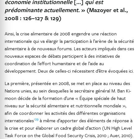
économie institutionnelle
[…]
qui est
prédominante actuellement.
» (Mazoyer et al.,
2008 : 126–127 & 129)
Ainsi, la crise alimentaire de 2008 engendre une réaction
internationale qui va élargir la participation à l’arène de la sécurité
alimentaire à de nouveaux forums. Les acteurs impliqués dans ces
nouveaux espaces de débats participent à des initiatives de
coordination de l’effort humanitaire et de l’aide au
développement. Deux de celles-ci nécessitent d’être évoquées ici.
La première, présentée en 2008, se met en place au niveau des
Nations unies, au sein desquelles le secrétaire général M. Ban Ki-
moon décide de la formation d’une « Équipe spéciale de haut
niveau sur la sécurité alimentaire et nutritionnelle mondiale »,
afin de coordonner les activités des différentes organisations
129
internationales
à même d’apporter des éléments de réponse à
la crise et pour élaborer un cadre global d’action (UN High Level
Task Force on the Global Food Security Crisis, 2010 ; Auer, 2010).