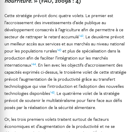
nourriture.
» (FAO, 2009a : 4)
Cette stratégie prévoit donc quatre volets. Le premier est
l’accroissement des investissements d’aide publique au
développement consacrés à l’agriculture afin de permettre à ce
142
secteur de rattraper le retard accumulé
. Le deuxième prévoit
un meilleur accès aux services et aux marchés au niveau national
143
pour les populations rurales
et plus de spécialisation dans la
production afin de faciliter l’intégration sur les marchés
144
internationaux
. En lien avec les objectifs d’accroissement des
capacités exprimés ci-dessus, le troisième volet de cette stratégie
prévoit l’augmentation de la productivité grâce au transfert
technologique qui vise l’introduction et l’adoption des nouvelles
145
technologies disponibles
. Le quatrième volet de la stratégie
prévoit de soutenir le multilatéralisme pour faire face aux défis
posés par la réalisation de la sécurité alimentaire.
Or, les trois premiers volets traitent surtout de facteurs
économiques et d’augmentation de la productivité et ne se