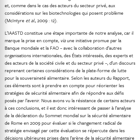
et, comme dans le cas des acteurs du secteur privé, aux
considérations sur les biotechnologies qui posent problème
(McIntyre
et al.
, 2009 : 12).
L’IAASTD constitue une étape importante de notre analyse, car il
marque la prise en compte,
via
une initiative promue par la
Banque mondiale et la FAO – avec la collaboration d’autres
organisations internationales, des États intéressés, des experts et
des acteurs de la société civile et du secteur privé –, d’un discours
reprenant certaines considérations de la plate-forme de lutte
pour la souveraineté alimentaire. Selon les auteurs du Rapport,
ces éléments sont à prendre en compte pour réorienter les
stratégies de sécurité alimentaire afin de répondre aux défis
posés par l’avenir. Nous avons vu la résistance de certains acteurs
à ces conclusions, et il est donc intéressant de passer à l’analyse
de la déclaration du Sommet mondial sur la sécurité alimentaire
de Rome en 2009 pour évaluer si le changement radical de
stratégie envisagé par cette évaluation se répercute dans les
décisions ultérieures prises dans l’arène de la sécurité alimentaire