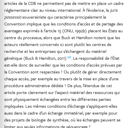
articles de la CDB ne permettent pas de mettre en place un cadre
réglementaire clair au niveau international. À l’évidence, la
juris
possessio
souverainiste qui caractérise principalement la
Convention implique que les conditions d’accès et de partage des
avantages exprimés à l’article 15 (ONU, 1992b) placent les États au
centre du processus, alors que Buck et Hamilton notent que les
acteurs réellement concernés ici sont plutôt les centres de
recherche et les entreprises qui s’échangent du matériel
146
génétique (Buck & Hamilton, 2011)
. La responsabilité de l’État
est-elle donc de surveiller que les conditions d’accès prévues par
la Convention sont respectées ? Ou plutôt de gérer directement
chaque accès, par exemple au travers de la mise en place d’une
procédure administrative dédiée ? De plus, l’étendue de cet
article porte clairement sur l’aspect matériel des ressources qui
sont physiquement échangées entre les différentes parties
impliquées. Les mêmes conditions d’échange s’appliquent-elles
aussi dans le cadre d’un échange immatériel, par exemple pour
des projets de biologie de synthèse, où les échanges peuvent se
limiter aux seules informations de séquençage ?