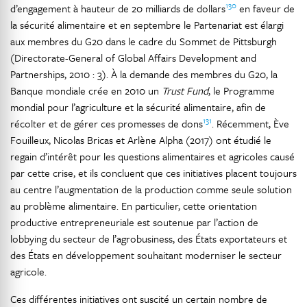
130
d’engagement à hauteur de 20 milliards de dollars
en faveur de
la sécurité alimentaire et en septembre le Partenariat est élargi
aux membres du G20 dans le cadre du Sommet de Pittsburgh
(Directorate-General of Global Affairs Development and
Partnerships, 2010 : 3). À la demande des membres du G20, la
Banque mondiale crée en 2010 un
Trust Fund
, le Programme
mondial pour l’agriculture et la sécurité alimentaire, afin de
131
récolter et de gérer ces promesses de dons
. Récemment, Ève
Fouilleux, Nicolas Bricas et Arlène Alpha (2017) ont étudié le
regain d’intérêt pour les questions alimentaires et agricoles causé
par cette crise, et ils concluent que ces initiatives placent toujours
au centre l’augmentation de la production comme seule solution
au problème alimentaire. En particulier, cette orientation
productive entrepreneuriale est soutenue par l’action de
lobbying du secteur de l’agrobusiness, des États exportateurs et
des États en développement souhaitant moderniser le secteur
agricole.
Ces différentes initiatives ont suscité un certain nombre de