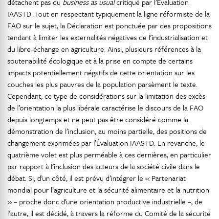
détachent pas du
business as usual
critiqué par l’Évaluation
IAASTD. Tout en respectant typiquement la ligne réformiste de la
FAO sur le sujet, la Déclaration est ponctuée par des propositions
tendant à limiter les externalités négatives de l’industrialisation et
du libre-échange en agriculture. Ainsi, plusieurs références à la
soutenabilité écologique et à la prise en compte de certains
impacts potentiellement négatifs de cette orientation sur les
couches les plus pauvres de la population parsèment le texte.
Cependant, ce type de considérations sur la limitation des excès
de l’orientation la plus libérale caractérise le discours de la FAO
depuis longtemps et ne peut pas être considéré comme la
démonstration de l’inclusion, au moins partielle, des positions de
changement exprimées par l’Évaluation IAASTD. En revanche, le
quatrième volet est plus perméable à ces dernières, en particulier
par rapport à l’inclusion des acteurs de la société civile dans le
débat. Si, d’un côté, il est prévu d’intégrer le « Partenariat
mondial pour l’agriculture et la sécurité alimentaire et la nutrition
» – proche donc d’une orientation productive industrielle –, de
l’autre, il est décidé, à travers la réforme du Comité de la sécurité