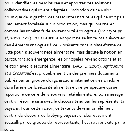
pour identifier les besoins réels et apporter des solutions
collaboratives qui soient adaptées ; l’adoption d’une vision
holistique de la gestion des ressources naturelles qui ne soit plus
uniquement focalisée sur la production, mais qui prenne en
compte les impératifs de soutenabilité écologique (McIntyre
et
al.
, 2009 : 1-12). Par ailleurs, le Rapport ne se limite pas à évoquer
des éléments analogues à ceux présents dans la plate-forme de
lutte pour la souveraineté alimentaire, mais discute la notion en
parcourant son émergence, les principales revendications et sa
relation avec la sécurité alimentaire (IAASTD, 2009).
Agriculture
at a Crossroad
est probablement un des premiers documents
publiés par un groupe d’organisations internationales à inclure
dans l’arène de la sécurité alimentaire une perspective qui se
rapproche de celle de la souveraineté alimentaire. Son message
central résonne ainsi avec le discours tenu par les représentants
paysans. Pour cette raison, ce texte va devenir un élément
central du discours de lobbying paysan : chaleureusement
accueilli par ce groupe de représentants, il est souvent cité par la
suite.