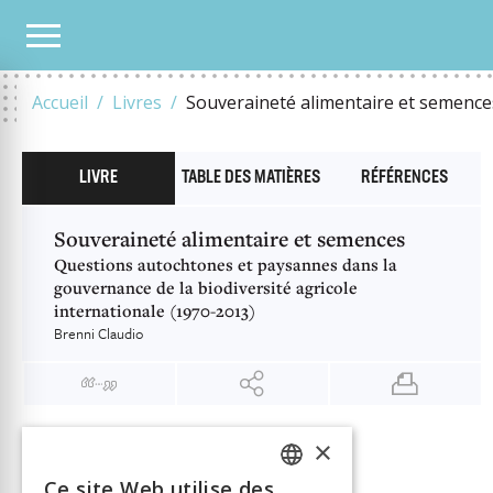
NOTRE CATALOGUE
SOUVERAINETÉ ALIMENTAIRE ET SEMENCES
Accueil
Livres
Souveraineté alimentaire et semence
LIVRE
TABLE DES MATIÈRES
RÉFÉRENCES
Souveraineté alimentaire et semences
Questions autochtones et paysannes dans la
gouvernance de la biodiversité agricole
internationale (1970-2013)
Brenni Claudio
×
INFORMATION
Brenni Claudio
Auteur
Ce site Web utilise des