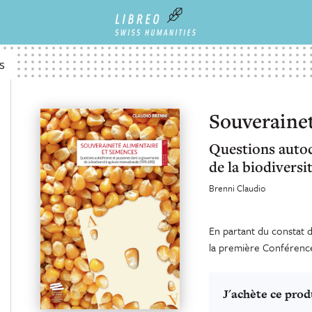
s
Souverainet
Questions autoc
de la biodiversi
Brenni Claudio
En partant du constat d
la première Conférence 
J'achète ce prod