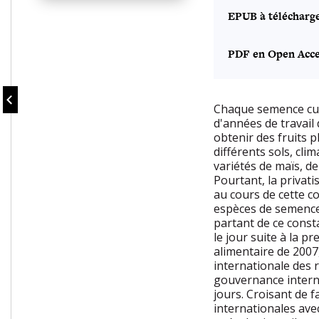
EPUB à télécharg
PDF en Open Acce
Chaque semence cult
d'années de travail
obtenir des fruits 
différents sols, clim
variétés de maïs, de
Pourtant, la privat
au cours de cette c
espèces de semences
partant de ce const
le jour suite à la 
alimentaire de 2007,
internationale des 
gouvernance interna
jours. Croisant de f
internationales ave