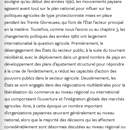
souligne qu’au début des années 1990, les mouvements paysans
agissent avant tout sur le plan national pour influer sur les
politiques agricoles de type protectionniste mises en place
pendant les Trente Glorieuses, qui font de l’État l’acteur principal
en la matière. Toutefois, comme nous l’avons vu au chapitre 3, les
changements politiques des années 1980 ont largement
internationalisé la question agricole. Premièrement, le
désengagement des États du secteur public, à la suite du tournant
néolibéral, avec le déploiement dans un grand nombre de pays en
développement des plans d’ajustement structurel pour répondre
à la crise de l’endettement, a réduit les capacités d’action des
pouvoirs publics dans le secteur agricole. Deuxièmement, les
États se sont engagés dans des négociations multilatérales pour la
libéralisation du commerce au niveau régional ou international
qui comportaient l’ouverture et l’intégration globale des marchés
agricoles. Ainsi, à cette époque un nombre important
d’organisations paysannes œuvrent généralement au niveau
national, alors que la majorité des décisions qui les affectent
considérablement sont désormais discutées au niveau régional ou