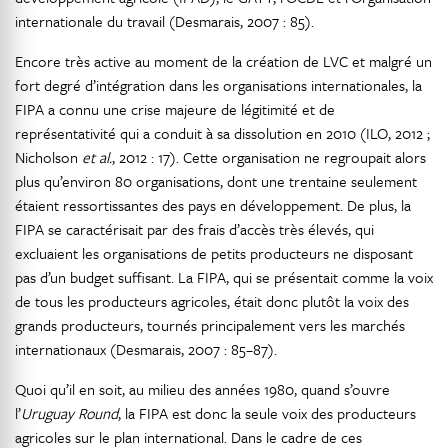
internationale du travail (Desmarais, 2007 : 85).
Encore très active au moment de la création de LVC et malgré un
fort degré d’intégration dans les organisations internationales, la
FIPA a connu une crise majeure de légitimité et de
représentativité qui a conduit à sa dissolution en 2010 (ILO, 2012 ;
Nicholson
et al.
, 2012 : 17). Cette organisation ne regroupait alors
plus qu’environ 80 organisations, dont une trentaine seulement
étaient ressortissantes des pays en développement. De plus, la
FIPA se caractérisait par des frais d’accès très élevés, qui
excluaient les organisations de petits producteurs ne disposant
pas d’un budget suffisant. La FIPA, qui se présentait comme la voix
de tous les producteurs agricoles, était donc plutôt la voix des
grands producteurs, tournés principalement vers les marchés
internationaux (Desmarais, 2007 : 85–87).
Quoi qu’il en soit, au milieu des années 1980, quand s’ouvre
l’
Uruguay Round
, la FIPA est donc la seule voix des producteurs
agricoles sur le plan international. Dans le cadre de ces