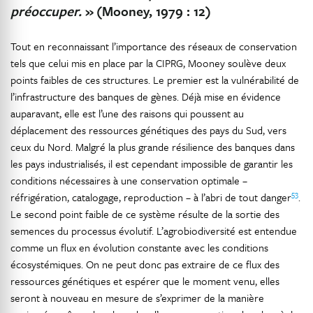
préoccuper.
»
(Mooney, 1979 : 12)
Tout en reconnaissant l’importance des réseaux de conservation
tels que celui mis en place par la CIPRG, Mooney soulève deux
points faibles de ces structures. Le premier est la vulnérabilité de
l’infrastructure des banques de gènes. Déjà mise en évidence
auparavant, elle est l’une des raisons qui poussent au
déplacement des ressources génétiques des pays du Sud, vers
ceux du Nord. Malgré la plus grande résilience des banques dans
les pays industrialisés, il est cependant impossible de garantir les
conditions nécessaires à une conservation optimale –
53
réfrigération, catalogage, reproduction – à l’abri de tout danger
.
Le second point faible de ce système résulte de la sortie des
semences du processus évolutif. L’agrobiodiversité est entendue
comme un flux en évolution constante avec les conditions
écosystémiques. On ne peut donc pas extraire de ce flux des
ressources génétiques et espérer que le moment venu, elles
seront à nouveau en mesure de s’exprimer de la manière