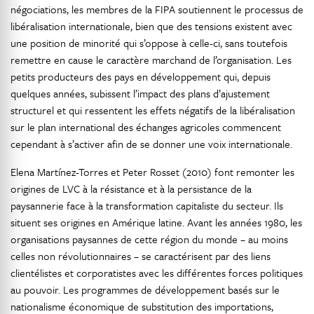
négociations, les membres de la FIPA soutiennent le processus de
libéralisation internationale, bien que des tensions existent avec
une position de minorité qui s’oppose à celle-ci, sans toutefois
remettre en cause le caractère marchand de l’organisation. Les
petits producteurs des pays en développement qui, depuis
quelques années, subissent l’impact des plans d’ajustement
structurel et qui ressentent les effets négatifs de la libéralisation
sur le plan international des échanges agricoles commencent
cependant à s’activer afin de se donner une voix internationale.
Elena Martínez-Torres et Peter Rosset (2010) font remonter les
origines de LVC à la résistance et à la persistance de la
paysannerie face à la transformation capitaliste du secteur. Ils
situent ses origines en Amérique latine. Avant les années 1980, les
organisations paysannes de cette région du monde – au moins
celles non révolutionnaires – se caractérisent par des liens
clientélistes et corporatistes avec les différentes forces politiques
au pouvoir. Les programmes de développement basés sur le
nationalisme économique de substitution des importations,