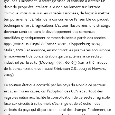
groupes. Clairement, la stratégie visée ici consiste à obtenir un
droit de propriété intellectuelle non seulement sur l’intrant
chimique, mais aussi sur les variétés associées, de façon à mettre
temporairement à l’abri de la concurrence l’ensemble du paquet
technique offert à l’agriculteur. L’auteur illustre ainsi une stratégie
devenue centrale dans le développement des semences
modifiées génétiquement commercialisées à partir des années
1990 (voir aussi Pingali & Traxler, 2002 ; Kloppenburg, 2004 ;
Müller, 2006) et annonce, en montrant les premières acquisitions,
le mouvement de concentration qui caractérisera ce secteur
industriel par la suite (Mooney, 1979 : 60–65) (sur la thématique
de la concentration, voir aussi Srinivasan C.S., 2003 et Howard,
2009).
Le soutien étatique accordé par les pays du Nord à ce secteur
est aussi mis en cause, car l’adoption des COV et surtout des
registres nationaux facilite la consolidation de ce secteur agricole
face aux circuits traditionnels d’échange et de sélection des
variétés du pays qui disparaissent ainsi des champs. Finalement, ce