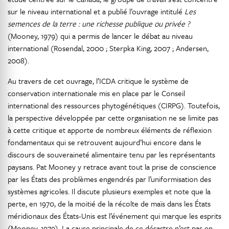
sur le niveau international et a publié l’ouvrage intitulé
Les
semences de la terre : une richesse publique ou privée ?
(Mooney, 1979) qui a permis de lancer le débat au niveau
international (Rosendal, 2000 ; Sterpka King, 2007 ; Andersen,
2008).
Au travers de cet ouvrage, l’ICDA critique le système de
conservation internationale mis en place par le Conseil
international des ressources phytogénétiques (CIRPG). Toutefois,
la perspective développée par cette organisation ne se limite pas
à cette critique et apporte de nombreux éléments de réflexion
fondamentaux qui se retrouvent aujourd’hui encore dans le
discours de souveraineté alimentaire tenu par les représentants
paysans. Pat Mooney y retrace avant tout la prise de conscience
par les États des problèmes engendrés par l’uniformisation des
systèmes agricoles. Il discute plusieurs exemples et note que la
perte, en 1970, de la moitié de la récolte de maïs dans les États
méridionaux des États-Unis est l’événement qui marque les esprits
(Mooney, 1979). La cause principale de ce désastre n’est pas en