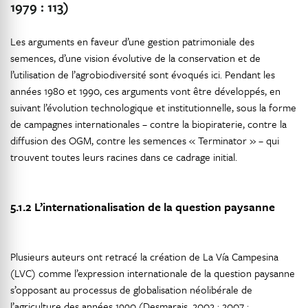
1979 : 113)
Les arguments en faveur d’une gestion patrimoniale des
semences, d’une vision évolutive de la conservation et de
l’utilisation de l’agrobiodiversité sont évoqués ici. Pendant les
années 1980 et 1990, ces arguments vont être développés, en
suivant l’évolution technologique et institutionnelle, sous la forme
de campagnes internationales – contre la biopiraterie, contre la
diffusion des OGM, contre les semences « Terminator » – qui
trouvent toutes leurs racines dans ce cadrage initial.
5.1.2
L’internationalisation de la question paysanne
Plusieurs auteurs ont retracé la création de La Vía Campesina
(LVC) comme l’expression internationale de la question paysanne
s’opposant au processus de globalisation néolibérale de
l’agriculture des années 1990 (Desmarais, 2002 ; 2007 ;