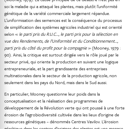
soi la maladie qui a attaqué les plantes, mais plutôt l’uniformité
génétique de la variété commerciale largement répandue.
L’uniformisation des semences est la conséquence du processus
de simplification des systèmes agricoles industriel qui est orienté
selon «
le parti pris du R.U.C…, le parti pris pour la sélection en
vue des Rendements, de l’Uniformité et du Conditionnement…,
parti pris du côté du profit pour la compagnie
» (Mooney, 1979 :
90). Ainsi, la critique est surtout dirigée vers le rôle joué par le
secteur privé, qui oriente la production en suivant une logique
entrepreneuriale, et la part grandissante des entreprises
multinationales dans le secteur de la production agricole, non
seulement dans les pays du Nord, mais dans le Sud aussi.
En particulier, Mooney questionne leur poids dans la
conceptualisation et la réalisation des programmes de
développement de la Révolution verte qui ont poussé à une forte
érosion de l’agrobiodiversité cultivée dans les lieux d’origine de
ressources génétiques – dénommés Centres Vavilov. L’érosion
génétique dans les centres d’origines des plantes est une menace