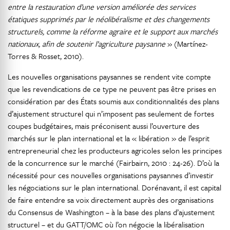
entre la restauration d’une version améliorée des services
étatiques supprimés par le néolibéralisme et des changements
structurels, comme la réforme agraire et le support aux marchés
nationaux, afin de soutenir l’agriculture paysanne
» (Martínez-
Torres & Rosset, 2010).
Les nouvelles organisations paysannes se rendent vite compte
que les revendications de ce type ne peuvent pas être prises en
considération par des États soumis aux conditionnalités des plans
d’ajustement structurel qui n’imposent pas seulement de fortes
coupes budgétaires, mais préconisent aussi l’ouverture des
marchés sur le plan international et la « libération » de l’esprit
entrepreneurial chez les producteurs agricoles selon les principes
de la concurrence sur le marché (Fairbairn, 2010 : 24-26). D’où la
nécessité pour ces nouvelles organisations paysannes d’investir
les négociations sur le plan international. Dorénavant, il est capital
de faire entendre sa voix directement auprès des organisations
du Consensus de Washington – à la base des plans d’ajustement
structurel – et du GATT/OMC où l’on négocie la libéralisation