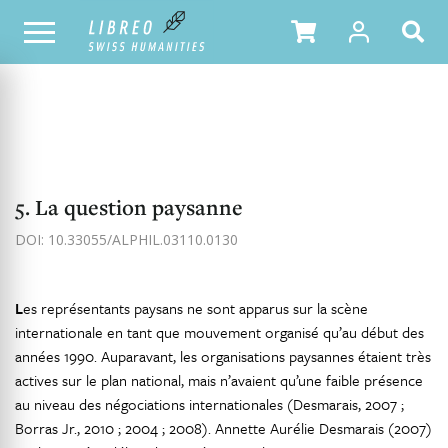
NOTRE CATALOGUE
TABLE DES MATIÈRES
5. La question paysanne
DOI: 10.33055/ALPHIL.03110.0130
L
es représentants paysans ne sont apparus sur la scène
internationale en tant que mouvement organisé qu’au début des
années 1990. Auparavant, les organisations paysannes étaient très
actives sur le plan national, mais n’avaient qu’une faible présence
au niveau des négociations internationales (Desmarais, 2007 ;
Borras Jr., 2010 ; 2004 ; 2008). Annette Aurélie Desmarais (2007)