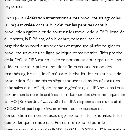
paysannes.
En 1946, la Fédération internationale des producteurs agricoles
(FIPA) est créée dans le but d’éviter les pénuries dans la
production agricole et de soutenir les travaux de la FAO. Installée
à Londres, la FIPA est, dès le début, dominée par les
organisations nord-européennes et regroupe plutôt de grands
producteurs avec une ligne politique conservatrice. Très proche
de la FAO, la FIPA est considérée comme sa contrepartie ou son
alliée du secteur privé et soutient l’internationalisation des
marchés agricoles afin d’améliorer la distribution des surplus de
production. Ses membres siègent souvent dans les délégations
nationales à la FAO et, de manière générale, la FIPA se caractérise
par une certaine efficacité dans l’influence des choix politiques de
la FAO (Borras Jr
et al.
, 2008). La FIPA dispose aussi d’un statut
ECOSOC et participe régulièrement aux processus de
consultation de nombreuses organisations internationales, telles
que la Banque mondiale, le Fonds international pour le
développement agricole (IFAD), le GATT, l’OCDE et l’Organisation