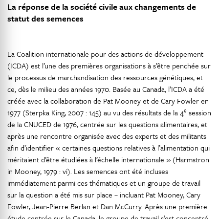
La réponse de la société civile aux changements de
statut des semences
La Coalition internationale pour des actions de développement
(ICDA) est l’une des premières organisations à s’être penchée sur
le processus de marchandisation des ressources génétiques, et
ce, dès le milieu des années 1970. Basée au Canada, l’ICDA a été
créée avec la collaboration de Pat Mooney et de Cary Fowler en
e
1977 (Sterpka King, 2007 : 145) au vu des résultats de la 4
session
de la CNUCED de 1976, centrée sur les questions alimentaires, et
après une rencontre organisée avec des experts et des militants
afin d’identifier « certaines questions relatives à l’alimentation qui
méritaient d’être étudiées à l’échelle internationale » (Harmstron
in Mooney, 1979 : vi). Les semences ont été incluses
immédiatement parmi ces thématiques et un groupe de travail
sur la question a été mis sur place – incluant Pat Mooney, Cary
Fowler, Jean-Pierre Berlan et Dan McCurry. Après une première
étude centrée sur le Canada, le groupe de travail s’est concentré