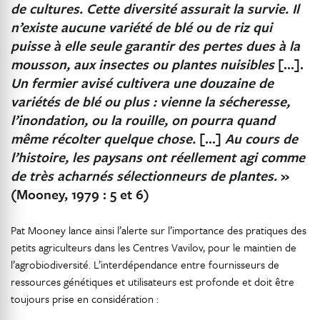
de cultures. Cette diversité assurait la survie. Il
n’existe aucune variété de blé ou de riz qui
puisse à elle seule garantir des pertes dues à la
mousson, aux insectes ou plantes nuisibles
[…].
Un fermier avisé cultivera une douzaine de
variétés de blé ou plus : vienne la sécheresse,
l’inondation, ou la rouille, on pourra quand
même récolter quelque chose.
[…]
Au cours de
l’histoire, les paysans ont réellement agi comme
de très acharnés sélectionneurs de plantes.
»
(Mooney, 1979 : 5 et 6)
Pat Mooney lance ainsi l’alerte sur l’importance des pratiques des
petits agriculteurs dans les Centres Vavilov, pour le maintien de
l’agrobiodiversité. L’interdépendance entre fournisseurs de
ressources génétiques et utilisateurs est profonde et doit être
toujours prise en considération :