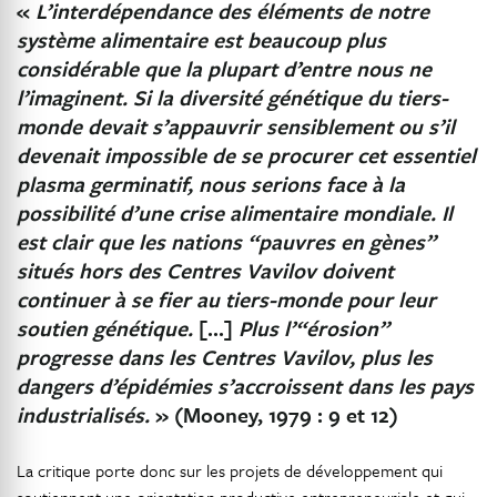
«
L’interdépendance des éléments de notre
système alimentaire est beaucoup plus
considérable que la plupart d’entre nous ne
l’imaginent. Si la diversité génétique du tiers-
monde devait s’appauvrir sensiblement ou s’il
devenait impossible de se procurer cet essentiel
plasma germinatif, nous serions face à la
possibilité d’une crise alimentaire mondiale. Il
est clair que les nations “pauvres en gènes”
situés hors des Centres Vavilov doivent
continuer à se fier au tiers-monde pour leur
soutien génétique.
[…]
Plus l’“érosion”
progresse dans les Centres Vavilov, plus les
dangers d’épidémies s’accroissent dans les pays
industrialisés.
» (Mooney, 1979 : 9 et 12)
La critique porte donc sur les projets de développement qui