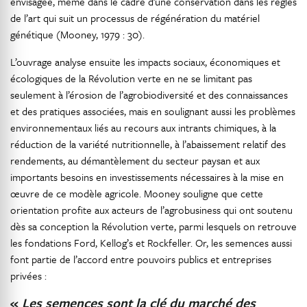
envisagée, même dans le cadre d’une conservation dans les règles
de l’art qui suit un processus de régénération du matériel
génétique (Mooney, 1979 : 30).
L’ouvrage analyse ensuite les impacts sociaux, économiques et
écologiques de la Révolution verte en ne se limitant pas
seulement à l’érosion de l’agrobiodiversité et des connaissances
et des pratiques associées, mais en soulignant aussi les problèmes
environnementaux liés au recours aux intrants chimiques, à la
réduction de la variété nutritionnelle, à l’abaissement relatif des
rendements, au démantèlement du secteur paysan et aux
importants besoins en investissements nécessaires à la mise en
œuvre de ce modèle agricole. Mooney souligne que cette
orientation profite aux acteurs de l’agrobusiness qui ont soutenu
dès sa conception la Révolution verte, parmi lesquels on retrouve
les fondations Ford, Kellog’s et Rockfeller. Or, les semences aussi
font partie de l’accord entre pouvoirs publics et entreprises
privées :
«
Les semences sont la clé du marché des