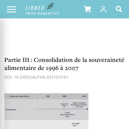
NOTRE CATALOGUE
TABLE DES MATIÈRES
Partie III : Consolidation de la souveraineté
alimentaire de 1996 à 2007
DOI: 10.33055/ALPHIL.03110.0161