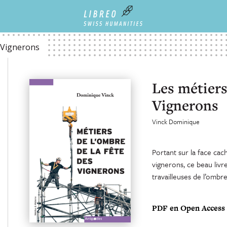
s Vignerons
Les métiers
Vignerons
Vinck Dominique
Portant sur la face cac
vignerons, ce beau livre
travailleuses de l’ombr
PDF en Open Access