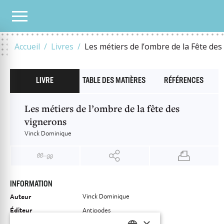
NOTRE CATALOGUE
LES MÉTIERS DE L’OMBRE DE LA FÊTE DES VIGNERONS
Accueil
Livres
Les métiers de l’ombre de la Fête de
LIVRE
TABLE DES MATIÈRES
RÉFÉRENCES
Les métiers de l’ombre de la fête des
vignerons
Vinck Dominique
INFORMATION
Vinck Dominique
Auteur
Éditeur
Antipodes
×
ISBN
9782889019823