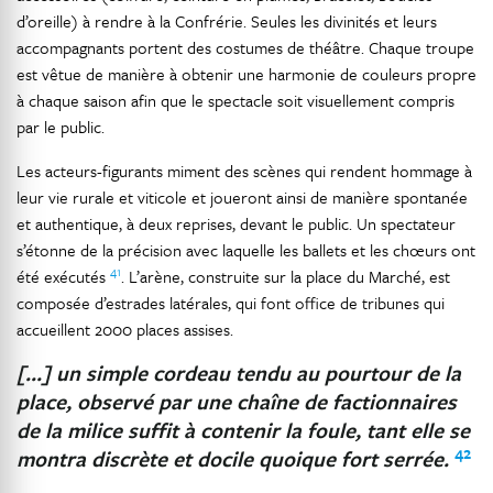
d’oreille) à rendre à la Confrérie. Seules les divinités et leurs
accompagnants portent des costumes de théâtre. Chaque troupe
est vêtue de manière à obtenir une harmonie de couleurs propre
à chaque saison afin que le spectacle soit visuellement compris
par le public.
Les acteurs-figurants miment des scènes qui rendent hommage à
leur vie rurale et viticole et joueront ainsi de manière spontanée
et authentique, à deux reprises, devant le public. Un spectateur
s’étonne de la précision avec laquelle les ballets et les chœurs ont
41
été exécutés
. L’arène, construite sur la place du Marché, est
composée d’estrades latérales, qui font office de tribunes qui
accueillent 2000 places assises.
[…] un simple cordeau tendu au pourtour de la
place, observé par une chaîne de factionnaires
de la milice suffit à contenir la foule, tant elle se
42
montra discrète et docile quoique fort serrée.