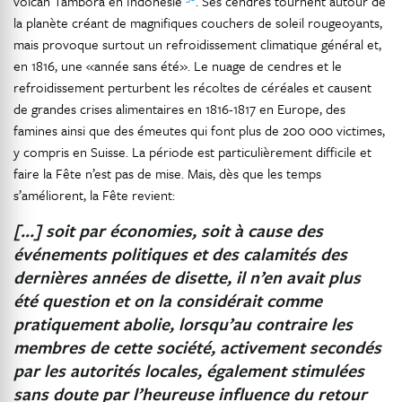
volcan Tambora en Indonésie
. Ses cendres tournent autour de
la planète créant de magnifiques couchers de soleil rougeoyants,
mais provoque surtout un refroidissement climatique général et,
en 1816, une «année sans été». Le nuage de cendres et le
refroidissement perturbent les récoltes de céréales et causent
de grandes crises alimentaires en 1816-1817 en Europe, des
famines ainsi que des émeutes qui font plus de 200 000 victimes,
y compris en Suisse. La période est particulièrement difficile et
faire la Fête n’est pas de mise. Mais, dès que les temps
s’améliorent, la Fête revient:
[…] soit par économies, soit à cause des
événements politiques et des calamités des
dernières années de disette, il n’en avait plus
été question et on la considérait comme
pratiquement abolie, lorsqu’au contraire les
membres de cette société, activement secondés
par les autorités locales, également stimulées
sans doute par l’heureuse influence du retour