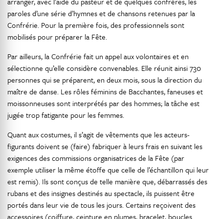
arranger, avec l’aide du pasteur et de quelques confrères, les
paroles d’une série d’hymnes et de chansons retenues par la
Confrérie. Pour la première fois, des professionnels sont
mobilisés pour préparer la Fête.
Par ailleurs, la Confrérie fait un appel aux volontaires et en
sélectionne qu’elle considère convenables. Elle réunit ainsi 730
personnes qui se préparent, en deux mois, sous la direction du
maître de danse. Les rôles féminins de Bacchantes, faneuses et
moissonneuses sont interprétés par des hommes; la tâche est
jugée trop fatigante pour les femmes.
Quant aux costumes, il s’agit de vêtements que les acteurs-
figurants doivent se (faire) fabriquer à leurs frais en suivant les
exigences des commissions organisatrices de la Fête (par
exemple utiliser la même étoffe que celle de l’échantillon qui leur
est remis). Ils sont conçus de telle manière que, débarrassés des
rubans et des insignes destinés au spectacle, ils puissent être
portés dans leur vie de tous les jours. Certains reçoivent des
accessoires (coiffure, ceinture en plumes, bracelet, boucles