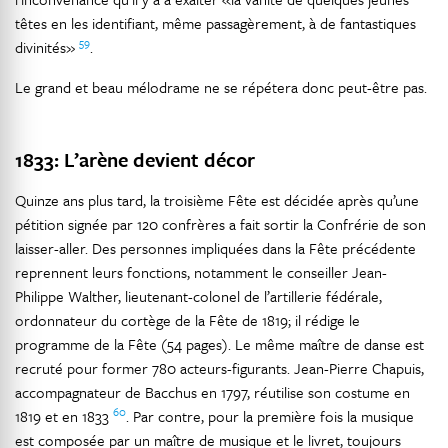
têtes en les identifiant, même passagèrement, à de fantastiques
59
divinités»
.
Le grand et beau mélodrame ne se répétera donc peut-être pas.
1833: L’arène devient décor
Quinze ans plus tard, la troisième Fête est décidée après qu’une
pétition signée par 120 confrères a fait sortir la Confrérie de son
laisser-aller. Des personnes impliquées dans la Fête précédente
reprennent leurs fonctions, notamment le conseiller Jean-
Philippe Walther, lieutenant-colonel de l’artillerie fédérale,
ordonnateur du cortège de la Fête de 1819; il rédige le
programme de la Fête (54 pages). Le même maître de danse est
recruté pour former 780 acteurs-figurants. Jean-Pierre Chapuis,
accompagnateur de Bacchus en 1797, réutilise son costume en
60
1819 et en 1833
. Par contre, pour la première fois la musique
est composée par un maître de musique et le livret, toujours