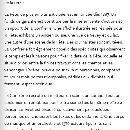
de la terre.
La Fête, de plus en plus anticipée, est annoncée dès 1887. Un
fonds de garantie est constitué par la mise en vente d’actions et
un apport de la Confrérie. Une affiche illustrée est réalisée pour
la Fête, exhibant un Ancien Suisse, une vue de Vevey et du lac,
une autre d’une scène de la Fête. Des journalistes sont invité·e·s.
La Confrérie fait également appel à des spécialistes qui observent
le temps et les lunaisons pour fixer la date de la Fête, laquelle se
situe a priori entre la fin des travaux dans les champs et les
vendanges. L’arène, prévue pour 12 000 personnes, comprend
toujours trois portes triomphales, dédiées aux divinités, qui
ferment l’espace scénique.
La Confrérie recrute un metteur en scène, un compositeur, un
costumier et remobilise pour la troisième fois le même maître à
danser. Le livret est élaboré collectivement par quelques
personnes qui choisissent les textes et les ordonnent. Cinq corps
de musique et un orchestre et 1379 acteurs-figurants sont