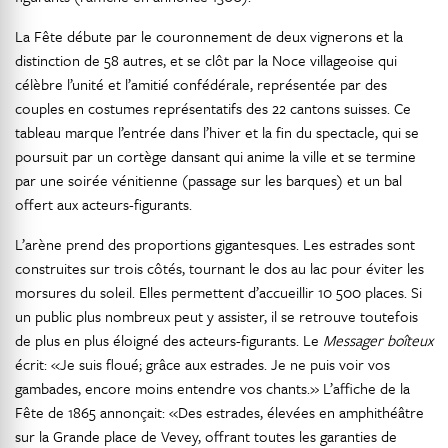
La Fête débute par le couronnement de deux vignerons et la
distinction de 58 autres, et se clôt par la Noce villageoise qui
célèbre l’unité et l’amitié confédérale, représentée par des
couples en costumes représentatifs des 22 cantons suisses. Ce
tableau marque l’entrée dans l’hiver et la fin du spectacle, qui se
poursuit par un cortège dansant qui anime la ville et se termine
par une soirée vénitienne (passage sur les barques) et un bal
offert aux acteurs-figurants.
L’arène prend des proportions gigantesques. Les estrades sont
construites sur trois côtés, tournant le dos au lac pour éviter les
morsures du soleil. Elles permettent d’accueillir 10 500 places. Si
un public plus nombreux peut y assister, il se retrouve toutefois
de plus en plus éloigné des acteurs-figurants. Le
Messager boîteux
écrit: «Je suis floué; grâce aux estrades. Je ne puis voir vos
gambades, encore moins entendre vos chants.» L’affiche de la
Fête de 1865 annonçait: «Des estrades, élevées en amphithéâtre
sur la Grande place de Vevey, offrant toutes les garanties de