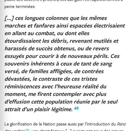
peine terminées:
[…] ces longues colonnes que les mêmes
marches et fanfares ainsi espacées électrisaient
en allant au combat, ou dont elles
étourdissaient les débris, revenant mutilés et
harassés de succès obtenus, ou de revers
essuyés pour courir à de nouveaux périls. Ces
souvenirs inhérents à ceux de tant de sang
versé, de familles affligées, de contrées
dévastées, le contraste de ces tristes
réminiscences avec l’heureuse réalité du
moment, me firent contempler avec plus
d’effusion cette population réunie par le seul
49
attrait d’un plaisir légitime.
La glorification de la Nation passe aussi par l’introduction du
Ranz
50
des vaches
, «ce chant fameux […] si remuant pour des cœurs