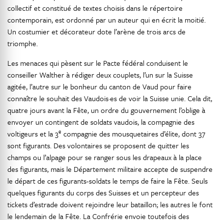
collectif et constitué de textes choisis dans le répertoire
contemporain, est ordonné par un auteur qui en écrit la moitié.
Un costumier et décorateur dote l’arène de trois arcs de
triomphe.
Les menaces qui pèsent sur le Pacte fédéral conduisent le
conseiller Walther à rédiger deux couplets, l’un sur la Suisse
agitée, l’autre sur le bonheur du canton de Vaud pour faire
connaître le souhait des Vaudois·es de voir la Suisse unie. Cela dit,
quatre jours avant la Fête, un ordre du gouvernement l’oblige à
envoyer un contingent de soldats vaudois, la compagnie des
e
voltigeurs et la 3
compagnie des mousquetaires d’élite, dont 37
sont figurants. Des volontaires se proposent de quitter les
champs ou l’alpage pour se ranger sous les drapeaux à la place
des figurants, mais le Département militaire accepte de suspendre
le départ de ces figurants-soldats le temps de faire la Fête. Seuls
quelques figurants du corps des Suisses et un percepteur des
tickets d’estrade doivent rejoindre leur bataillon; les autres le font
le lendemain de la Fête. La Confrérie envoie toutefois des