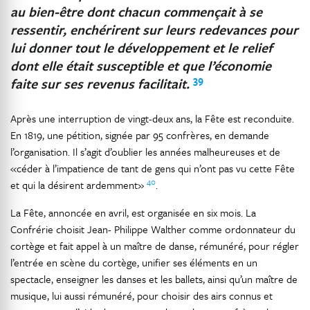
au bien-être dont chacun commençait à se
ressentir, enchérirent sur leurs redevances pour
lui donner tout le développement et le relief
dont elle était susceptible et que l’économie
39
faite sur ses revenus facilitait.
Après une interruption de vingt-deux ans, la Fête est reconduite.
En 1819, une pétition, signée par 95 confrères, en demande
l’organisation. Il s’agit d’oublier les années malheureuses et de
«céder à l’impatience de tant de gens qui n’ont pas vu cette Fête
40
et qui la désirent ardemment»
.
La Fête, annoncée en avril, est organisée en six mois. La
Confrérie choisit Jean- Philippe Walther comme ordonnateur du
cortège et fait appel à un maître de danse, rémunéré, pour régler
l’entrée en scène du cortège, unifier ses éléments en un
spectacle, enseigner les danses et les ballets, ainsi qu’un maître de
musique, lui aussi rémunéré, pour choisir des airs connus et