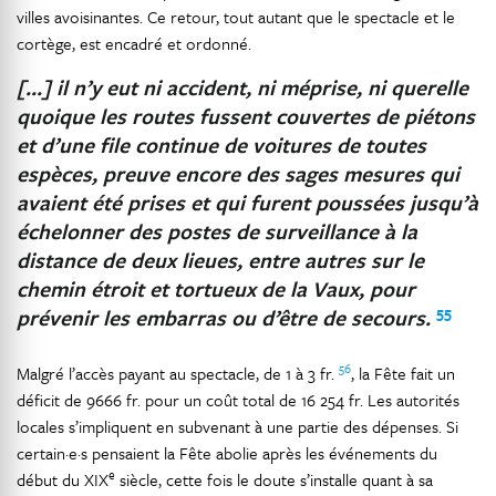
villes avoisinantes. Ce retour, tout autant que le spectacle et le
cortège, est encadré et ordonné.
[…] il n’y eut ni accident, ni méprise, ni querelle
quoique les routes fussent couvertes de piétons
et d’une file continue de voitures de toutes
espèces, preuve encore des sages mesures qui
avaient été prises et qui furent poussées jusqu’à
échelonner des postes de surveillance à la
distance de deux lieues, entre autres sur le
chemin étroit et tortueux de la Vaux, pour
55
prévenir les embarras ou d’être de secours.
56
Malgré l’accès payant au spectacle, de 1 à 3 fr.
, la Fête fait un
déficit de 9666 fr. pour un coût total de 16 254 fr. Les autorités
locales s’impliquent en subvenant à une partie des dépenses. Si
certain·e·s pensaient la Fête abolie après les événements du
e
début du XIX
siècle, cette fois le doute s’installe quant à sa