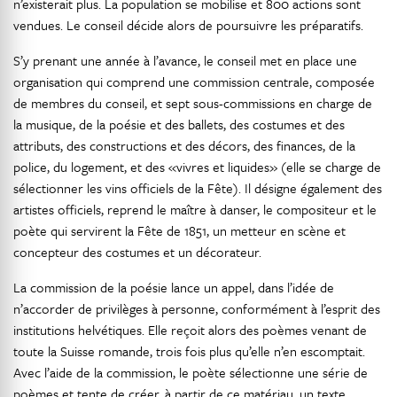
n’existerait plus. La population se mobilise et 800 actions sont
vendues. Le conseil décide alors de poursuivre les préparatifs.
S’y prenant une année à l’avance, le conseil met en place une
organisation qui comprend une commission centrale, composée
de membres du conseil, et sept sous-commissions en charge de
la musique, de la poésie et des ballets, des costumes et des
attributs, des constructions et des décors, des finances, de la
police, du logement, et des «vivres et liquides» (elle se charge de
sélectionner les vins officiels de la Fête). Il désigne également des
artistes officiels, reprend le maître à danser, le compositeur et le
poète qui servirent la Fête de 1851, un metteur en scène et
concepteur des costumes et un décorateur.
La commission de la poésie lance un appel, dans l’idée de
n’accorder de privilèges à personne, conformément à l’esprit des
institutions helvétiques. Elle reçoit alors des poèmes venant de
toute la Suisse romande, trois fois plus qu’elle n’en escomptait.
Avec l’aide de la commission, le poète sélectionne une série de
poèmes et tente de créer, à partir de ce matériau, un texte