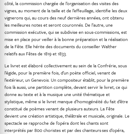
côté, la commission chargée de l’organisation des visites des
vignes, au moment de la taille et de l’effeuillage, identifie les deux
vignerons qui, au cours des neuf dernières années, ont obtenu
les meilleures notes et seront couronnés. De l’autre, une
commission exécutive, qui se subdivise en sous-commissions, est
mise en place pour veiller à la bonne préparation et la réalisation
de la Fête. Elle hérite des documents du conseiller Walther
relatifs aux Fêtes de 1819 et 1833.
Le livret est élaboré collectivement au sein de la Confrérie, sous
l’égide, pour la première fois, d’un poète officiel, venant de
l’extérieur, un Genevois. Un compositeur établit, pour la première
fois là aussi, une partition complète, devant servir le livret, ce qui
donne au texte et à la musique une unité thématique et
stylistique, même si le livret manque d’homogénéité du fait d’être
constitué de poèmes venant de plusieurs auteurs. La Fête
devient une création artistique, théâtrale et musicale, originale. Le
spectacle se rapproche de l’opéra dont les chants sont
interprétés par 800 choristes et par des chanteurs·ses d’opéra,