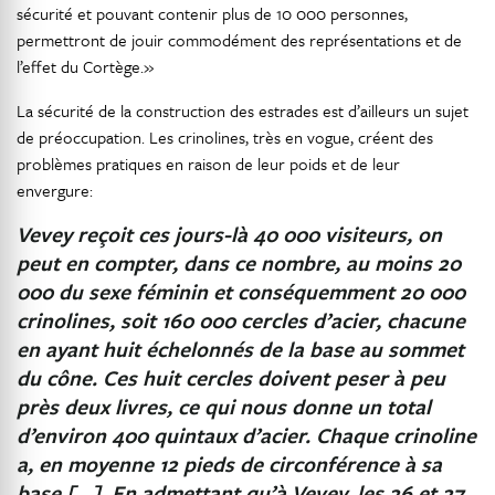
sécurité et pouvant contenir plus de 10 000 personnes,
permettront de jouir commodément des représentations et de
l’effet du Cortège.»
La sécurité de la construction des estrades est d’ailleurs un sujet
de préoccupation. Les crinolines, très en vogue, créent des
problèmes pratiques en raison de leur poids et de leur
envergure:
Vevey reçoit ces jours-là 40 000 visiteurs, on
peut en compter, dans ce nombre, au moins 20
000 du sexe féminin et conséquemment 20 000
crinolines, soit 160 000 cercles d’acier, chacune
en ayant huit échelonnés de la base au sommet
du cône. Ces huit cercles doivent peser à peu
près deux livres, ce qui nous donne un total
d’environ 400 quintaux d’acier. Chaque crinoline
a, en moyenne 12 pieds de circonférence à sa
base […]. En admettant qu’à Vevey, les 26 et 27