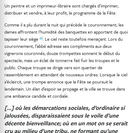
Un peintre et un imprimeur-libraire sont chargés d’imprimer,
distribuer et vendre, à leur profit, le programme de la Fête.
Comme il a plu durant la nuit qui précède le couronnement, les
dames affrontent l’humidité des banquettes en apportant de quoi
43
tapisser leur siège
. Le ciel reste toutefois menaçant. Lors du
couronnement, l’abbé adresse ses compliments aux deux
vignerons couronnés, douze trompettes sonnent le début du
spectacle, mais un éclat de tonnerre fait fuir les troupes et le
public. Chaque troupe se dirige vers son quartier de
rassemblement en attendant de nouveaux ordres. Lorsque le ciel
s’éclaircit, une trompe annonce que la Fête se poursuit le
lendemain. Un élan d’espoir se propage et la ville se trouve dans
une ambiance candide et cordiale:
[…] où les démarcations sociales, d’ordinaire si
jalousées, disparaissaient sous le voile d’une
décente bienveillance; où en un mot on se serait
cru au milieu d’une tribu, ne formant qu’une