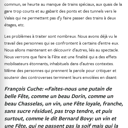
commun, se heurte au manque de trains spéciaux, aux quais de la
gare trop courts et au gabarit des ponts et des tunnels vers le
Valais qui ne permettent pas d’y faire passer des trains à deux
étages, etc.
Les problèmes à traiter sont nombreux. Nous avons déjà vu le
travail des personnes qui se confrontent à certains d’entre eux.
Nous allons maintenant en découvrir d’autres, liés au spectacle.
Nous verrons que faire la Fête est une finalité qui a des effets
mobilisateurs étonnants, inhabituels dans d’autres contextes.
Même des personnes qui prennent la parole pour critiquer et
soutenir des controverses terminent leurs envolées en disant:
François Cuche: «Faites-nous une putain de
belle Fête, comme un beau Dorin, comme un
beau Chasselas, un vin, une Fête loyale, franche,
sans sucre résiduel, pas trop tendre, et puis
surtout, comme le dit Bernard Bovy: un vin et
une Fête, qui ne passent pas la soif mais qui la