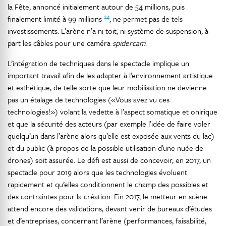
la Fête, annoncé initialement autour de 54 millions, puis
24
finalement limité à 99 millions
, ne permet pas de tels
investissements. L’arène n’a ni toit, ni système de suspension, à
part les câbles pour une caméra
spidercam
.
L’intégration de techniques dans le spectacle implique un
important travail afin de les adapter à l’environnement artistique
et esthétique, de telle sorte que leur mobilisation ne devienne
pas un étalage de technologies («Vous avez vu ces
technologies!») volant la vedette à l’aspect somatique et onirique
et que la sécurité des acteurs (par exemple l’idée de faire voler
quelqu’un dans l’arène alors qu’elle est exposée aux vents du lac)
et du public (à propos de la possible utilisation d’une nuée de
drones) soit assurée. Le défi est aussi de concevoir, en 2017, un
spectacle pour 2019 alors que les technologies évoluent
rapidement et qu’elles conditionnent le champ des possibles et
des contraintes pour la création. Fin 2017, le metteur en scène
attend encore des validations, devant venir de bureaux d’études
et d’entreprises, concernant l’arène (performances, faisabilité,