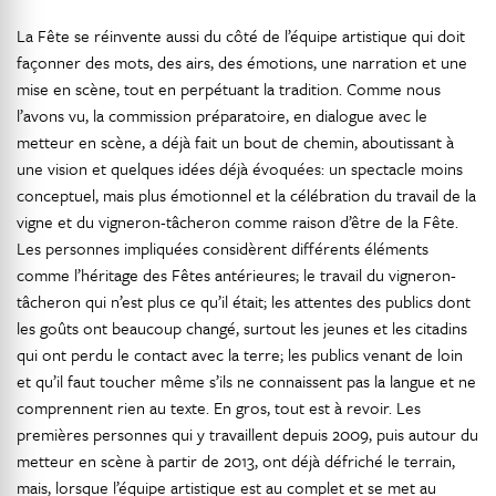
La Fête se réinvente aussi du côté de l’équipe artistique qui doit
façonner des mots, des airs, des émotions, une narration et une
mise en scène, tout en perpétuant la tradition. Comme nous
l’avons vu, la commission préparatoire, en dialogue avec le
metteur en scène, a déjà fait un bout de chemin, aboutissant à
une vision et quelques idées déjà évoquées: un spectacle moins
conceptuel, mais plus émotionnel et la célébration du travail de la
vigne et du vigneron-tâcheron comme raison d’être de la Fête.
Les personnes impliquées considèrent différents éléments
comme l’héritage des Fêtes antérieures; le travail du vigneron-
tâcheron qui n’est plus ce qu’il était; les attentes des publics dont
les goûts ont beaucoup changé, surtout les jeunes et les citadins
qui ont perdu le contact avec la terre; les publics venant de loin
et qu’il faut toucher même s’ils ne connaissent pas la langue et ne
comprennent rien au texte. En gros, tout est à revoir. Les
premières personnes qui y travaillent depuis 2009, puis autour du
metteur en scène à partir de 2013, ont déjà défriché le terrain,
mais, lorsque l’équipe artistique est au complet et se met au