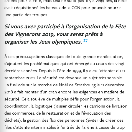
créées pour la Fête, mais cela ne suffit pas. Il y a vingt ans, la Fête
avait réquisitionné les bateaux de la CGN pour pouvoir nourrir
une partie des troupes.
Si vous avez participé à l’organisation de la Fête
des Vignerons 2019, vous serez prêts à
27
organiser les Jeux olympiques.
À ces préoccupations classiques de toute grande manifestation,
s’ajoutent les problématiques qui ont émergé au cours des vingt
dernières années. Depuis la Fête de 1999, il y a eu l’attentat du 11
septembre 2001. La sécurité est devenue un sujet très sensible.
La fusillade sur le marché de Noël de Strasbourg le 11 décembre
2018 a fait monter d’un cran encore les exigences en matière de
sécurité. Cela soulève de multiples défis pour l’organisation, la
coordination, la logistique (laisser circuler les camions de livraison
des commerces, de la restauration et de l’évacuation des
déchets), la gestion des flux des personnes (éviter de créer des
files d’attente interminables à l’entrée de l’arène à cause de trop