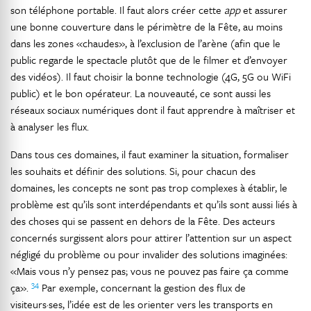
son téléphone portable. Il faut alors créer cette
app
et assurer
une bonne couverture dans le périmètre de la Fête, au moins
dans les zones «chaudes», à l’exclusion de l’arène (afin que le
public regarde le spectacle plutôt que de le filmer et d’envoyer
des vidéos). Il faut choisir la bonne technologie (4G, 5G ou WiFi
public) et le bon opérateur. La nouveauté, ce sont aussi les
réseaux sociaux numériques dont il faut apprendre à maîtriser et
à analyser les flux.
Dans tous ces domaines, il faut examiner la situation, formaliser
les souhaits et définir des solutions. Si, pour chacun des
domaines, les concepts ne sont pas trop complexes à établir, le
problème est qu’ils sont interdépendants et qu’ils sont aussi liés à
des choses qui se passent en dehors de la Fête. Des acteurs
concernés surgissent alors pour attirer l’attention sur un aspect
négligé du problème ou pour invalider des solutions imaginées:
«Mais vous n’y pensez pas; vous ne pouvez pas faire ça comme
34
ça».
Par exemple, concernant la gestion des flux de
visiteurs·ses, l’idée est de les orienter vers les transports en