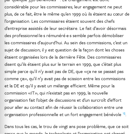
considérable pour les commissaires; leur engagement ne peut
plus, de ce fait, être le même qu’en 1999 où ils étaient au cœur de
l’organisation. Les commissaires étaient souvent des chefs
d’entreprise assistés de leur secrétaire. Le fait d’avoir désormais
des professionnel·le·s rémunéré·e·s semble parfois démobiliser
les commissaires d’aujourd’hui. Au sein des commissions, c’est un
sujet de discussion; il y est question de la façon dont les choses
étaient organisées lors de la dernière Fête. Des commissaires
disent qu’ils étaient plus sur le terrain en 1999, que c’était plus
simple parce qu’il n’y avait pas de DE, que «ça ne se passait pas
comme ça», qu’il n’y avait pas de scission entre les commissions
et la DE et qu’il y avait un mélange efficient. Même pour la
commission «IT», qui n’existait pas en 1999, la nouvelle
organisation fait l’objet de discussions et d’un surcroît d’effort
pour aller au contact afin de réussir la collaboration entre une
15
organisation professionnelle et un fort engagement bénévole
.
Dans tous les cas, le trou de vingt ans pose problème, que ce soit
parce que le monde, la technologie et l’organisation ont changé