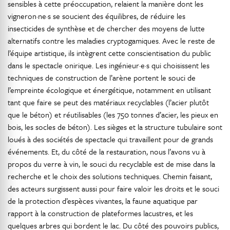
sensibles à cette préoccupation, relaient la manière dont les
vigneron·ne·s se soucient des équilibres, de réduire les
insecticides de synthèse et de chercher des moyens de lutte
alternatifs contre les maladies cryptogamiques. Avec le reste de
l’équipe artistique, ils intègrent cette conscientisation du public
dans le spectacle onirique. Les ingénieur·e·s qui choisissent les
techniques de construction de l’arène portent le souci de
l’empreinte écologique et énergétique, notamment en utilisant
tant que faire se peut des matériaux recyclables (l’acier plutôt
que le béton) et réutilisables (les 750 tonnes d’acier, les pieux en
bois, les socles de béton). Les sièges et la structure tubulaire sont
loués à des sociétés de spectacle qui travaillent pour de grands
événements. Et, du côté de la restauration, nous l’avons vu à
propos du verre à vin, le souci du recyclable est de mise dans la
recherche et le choix des solutions techniques. Chemin faisant,
des acteurs surgissent aussi pour faire valoir les droits et le souci
de la protection d’espèces vivantes, la faune aquatique par
rapport à la construction de plateformes lacustres, et les
quelques arbres qui bordent le lac. Du côté des pouvoirs publics,