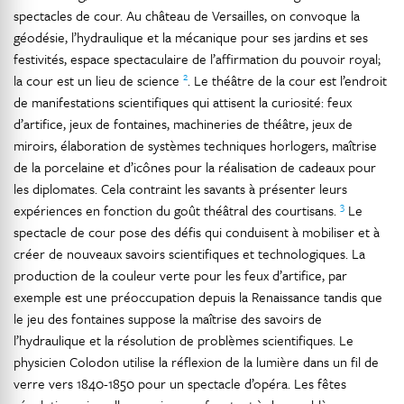
spectacles de cour. Au château de Versailles, on convoque la
géodésie, l’hydraulique et la mécanique pour ses jardins et ses
festivités, espace spectaculaire de l’affirmation du pouvoir royal;
2
la cour est un lieu de science
. Le théâtre de la cour est l’endroit
de manifestations scientifiques qui attisent la curiosité: feux
d’artifice, jeux de fontaines, machineries de théâtre, jeux de
miroirs, élaboration de systèmes techniques horlogers, maîtrise
de la porcelaine et d’icônes pour la réalisation de cadeaux pour
les diplomates. Cela contraint les savants à présenter leurs
3
expériences en fonction du goût théâtral des courtisans.
Le
spectacle de cour pose des défis qui conduisent à mobiliser et à
créer de nouveaux savoirs scientifiques et technologiques. La
production de la couleur verte pour les feux d’artifice, par
exemple est une préoccupation depuis la Renaissance tandis que
le jeu des fontaines suppose la maîtrise des savoirs de
l’hydraulique et la résolution de problèmes scientifiques. Le
physicien Colodon utilise la réflexion de la lumière dans un fil de
verre vers 1840-1850 pour un spectacle d’opéra. Les fêtes