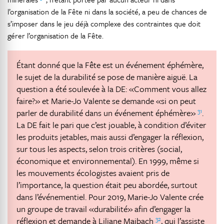
l’organisation de la Fête ni dans la société, a peu de chances de
s’imposer dans le jeu déjà complexe des contraintes que doit
gérer l’organisation de la Fête.
Étant donné que la Fête est un événement éphémère,
le sujet de la durabilité se pose de manière aiguë. La
question a été soulevée à la DE: «Comment vous allez
faire?» et Marie-Jo Valente se demande «si on peut
31
parler de durabilité dans un événement éphémère»
.
La DE fait le pari que c’est jouable, à condition d’éviter
les produits jetables, mais aussi d’engager la réflexion,
sur tous les aspects, selon trois critères (social,
économique et environnemental). En 1999, même si
les mouvements écologistes avaient pris de
l’importance, la question était peu abordée, surtout
dans l’événementiel. Pour 2019, Marie-Jo Valente crée
un groupe de travail «durabilité» afin d’engager la
32
réflexion et demande à Liliane Maibach
, qui l’assiste