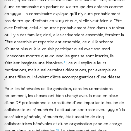
à une commissaire en parlant de «la troupe des enfants comme
en 1999». La commissaire explique qu’il n’y aura probablement
pas de troupe d’enfants en 2019 et que, si elle veut faire la Fête
avec l’enfant, celui-ci pourrait probablement être dans un tableau
où il y a des familles; ainsi, elles arriveraient ensemble, feraient la
Fête ensemble et repartiraient ensemble, ce qui l’enchante
d’autant plus qu’elle voulait participer aussi avec son mari.
L’anecdote montre que «quand les gens se sont inscrits, ils
13
s’étaient imaginés une histoire»
, ce qui explique leurs
motivations, mais aussi certaines déceptions, par exemple de
jeunes filles qui rêvaient d’être accompagnatrices d’une déesse.
Pour les bénévoles de l’organisation, dans les commissions
notamment, les choses ont bien changé avec la mise en place
d’une DE professionnelle constituée d’une importante équipe de
collaborateurs rémunérés. La situation contraste avec 1999 où la
secrétaire générale, rémunérée, était assistée de cinq
collaboratrices bénévoles et d’une organisation prise en charge
14
par quelque 350 bénévoles
. Le changement est donc