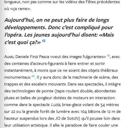
longueur, non pas comme sur les vidéos des Fêtes précédentes
où «ça rame».
Aujourd’hui, on ne peut plus faire de longs
développements. Donc c’est compliqué pour
l’opéra. Les jeunes aujourd’hui disent: «Mais
18
c’est quoi ça?»
19
Aussi, Daniele Finzi Pasca «veut des images fulgurantes»
, avec
des centaines d’acteurs-figurants à faire entrer et sortir
instantanément, à moins que ce ne soient des objets théâtraux
20
monumentaux
. Il y aura donc de la machinerie de scène, des
trappes et des escaliers mouvants. Dans ses spectacles, il intègre
des technologies de pointe (tapis roulant double, abondantes
pluies et balles de jongleur dotées de moteurs en interaction
comme dans le spectacle
Luzia
, brise-glace volant de 54 mètres
sur 22 ou la grande forêt de lumière avec 104 bâtons de 12 m de
hauteur suspendus lors des JO de Sotchi) qu’il pousse loin dans
leur utilisation artistique. Il allie le paradoxe de faire couler une