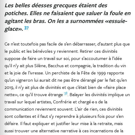
Les belles déesses grecques étaient des
potiches. Elles ne faisaient que saluer la foule en
agitant les bras. On les a surnommées «essuie-
37
glace».
Ce n’est toutefois pas facile de s’en débarrasser, d’autant plus que
le public et les bénévoles y reviennent. Retirer ces divinités
suppose de faire un travail sur soi, pour s’accoutumer à l’idée
qu’il n’y ait plus Silène, Bacchus et compagnie, la tradition du vin
et la joie de l’ivresse. Un perchiste de la Fête de 1999 rapporte
qu’un vigneron lui aurait dit ne pas être dérangé par le fait qu’en
2019, il n’y ait plus de divinités et que c’était bien de «faire place
38
nette», ce qu’il trouve étrange
. Balayer les divinités implique un
travail sur lequel artistes, Confrérie et chargé·e·s de la
communication reviennent souvent. L’air de rien, ces divinités
sont collantes et il faut s’y reprendre à plusieurs fois pour s’en
défaire. Il faut expliquer et justifier leur mise à la retraite, mais
aussi trouver une alternative narrative à ces incarnations de la