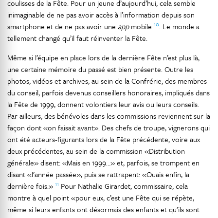
coulisses de la Fête. Pour un jeune d’aujourd’hui, cela semble
inimaginable de ne pas avoir accès à l’information depuis son
10
smartphone et de ne pas avoir une
app
mobile
. Le monde a
tellement changé qu’il faut réinventer la Fête.
Même si l’équipe en place lors de la dernière Fête n’est plus là,
une certaine mémoire du passé est bien présente. Outre les
photos, vidéos et archives, au sein de la Confrérie, des membres
du conseil, parfois devenus conseillers honoraires, impliqués dans
la Fête de 1999, donnent volontiers leur avis ou leurs conseils.
Par ailleurs, des bénévoles dans les commissions reviennent sur la
façon dont «on faisait avant». Des chefs de troupe, vignerons qui
ont été acteurs-figurants lors de la Fête précédente, voire aux
deux précédentes, au sein de la commission «Distribution
générale» disent: «Mais en 1999…» et, parfois, se trompent en
disant «l’année passée», puis se rattrapent: «Ouais enfin, la
11
dernière fois.»
Pour Nathalie Girardet, commissaire, cela
montre à quel point «pour eux, c’est une Fête qui se répète,
même si leurs enfants ont désormais des enfants et qu’ils sont