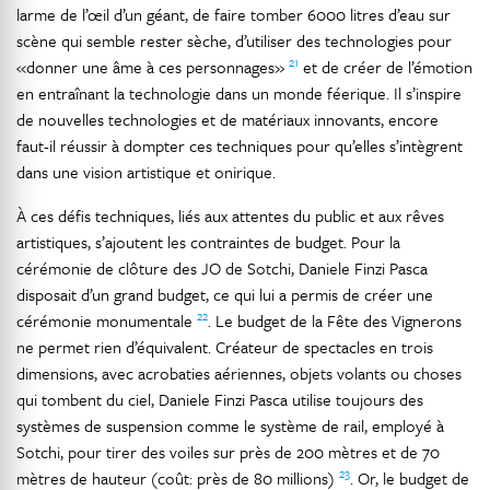
larme de l’œil d’un géant, de faire tomber 6000 litres d’eau sur
scène qui semble rester sèche, d’utiliser des technologies pour
21
«donner une âme à ces personnages»
et de créer de l’émotion
en entraînant la technologie dans un monde féerique. Il s’inspire
de nouvelles technologies et de matériaux innovants, encore
faut-il réussir à dompter ces techniques pour qu’elles s’intègrent
dans une vision artistique et onirique.
À ces défis techniques, liés aux attentes du public et aux rêves
artistiques, s’ajoutent les contraintes de budget. Pour la
cérémonie de clôture des JO de Sotchi, Daniele Finzi Pasca
disposait d’un grand budget, ce qui lui a permis de créer une
22
cérémonie monumentale
. Le budget de la Fête des Vignerons
ne permet rien d’équivalent. Créateur de spectacles en trois
dimensions, avec acrobaties aériennes, objets volants ou choses
qui tombent du ciel, Daniele Finzi Pasca utilise toujours des
systèmes de suspension comme le système de rail, employé à
Sotchi, pour tirer des voiles sur près de 200 mètres et de 70
23
mètres de hauteur (coût: près de 80 millions)
. Or, le budget de