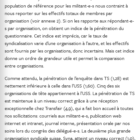
population de référence pour les militant-e-s nous contraint à
nous reporter sur les effectifs totaux de membres par
organisation (voir annexe 2). Si on les rapporte aux répondant-e-
s par organisation, on obtient un indice de la pénétration du
questionnaire. Cet indice est imprécis, car le taux de
syndicalisation varie d’une organisation à l’autre, et les effectifs
sont fournis par les organisations, donc incertains. Mais cet indice
donne un ordre de grandeur utile et permet la comparaison
entre organisations.
Comme attendu, la pénétration de l’enquête dans TS (1,28) est
nettement inférieure à celle dans l’USS (1,60). Cinq des six
organisations de tête appartiennent à l’USS. La pénétration de TS
est maintenue à un niveau correct grâce à une réception
exceptionnelle chez Transfair (4,9), qui a fait bon accueil à toutes
nos sollicitations: courriels aux militant-e-s, publication web
internet et intranet, journal interne, présentation orale par nos
soins lors du congrès des délégué-e-s. La deuxième plus grande
organisation syndicale suisse, Syna, atteint un niveau correct (1,0),