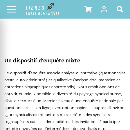
NOTRE CATALOGUE
TABLE DES MATIÈRES
Un dispositif d'enquête mixte
Le dispositif d’enquête associe analyse quantitative (questionnaire
postal auto-administré) et qualitative (analyse documentaire et
entretiens biographiques approfondis). Nous ambitionnions de
couvrir du mieux possible la diversité du paysage syndical suisse,
d’où le recours à un premier niveau à une enquête nationale par
questionnaire — en ligne, avec option papier — auprès d’environ
2500 syndicalistes militant-e-s ou salarié-e-s des syndicats
regroupé-e-s dans les deux faîtières. Les invitations à participer
ont été envoyées par l’intermédiaire des syndicats et des