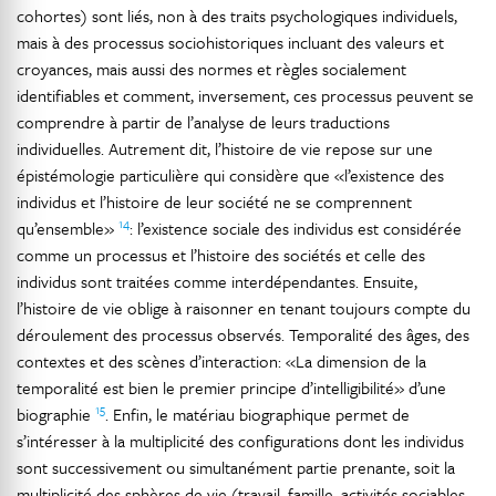
cohortes) sont liés, non à des traits psychologiques individuels,
mais à des processus sociohistoriques incluant des valeurs et
croyances, mais aussi des normes et règles socialement
identifiables et comment, inversement, ces processus peuvent se
comprendre à partir de l’analyse de leurs traductions
individuelles. Autrement dit, l’histoire de vie repose sur une
épistémologie particulière qui considère que «l’existence des
individus et l’histoire de leur société ne se comprennent
14
qu’ensemble»
: l’existence sociale des individus est considérée
comme un processus et l’histoire des sociétés et celle des
individus sont traitées comme interdépendantes. Ensuite,
l’histoire de vie oblige à raisonner en tenant toujours compte du
déroulement des processus observés. Temporalité des âges, des
contextes et des scènes d’interaction: «La dimension de la
temporalité est bien le premier principe d’intelligibilité» d’une
15
biographie
. Enfin, le matériau biographique permet de
s’intéresser à la multiplicité des configurations dont les individus
sont successivement ou simultanément partie prenante, soit la
multiplicité des sphères de vie (travail, famille, activités sociables,