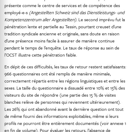
présente comme le centre de services et de compétence des
employé-e-s
(Angestellten Schweiz sind das Dienstleistungs- und
Kompetenzzentrum aller Angestellten).
Le second imprévu fut la
pénétration lente et partielle au Tessin, pourtant creuset d’une
tradition syndicale ancienne et originale, sans doute en raison
d’une présence moins facile à assurer de manière continue
pendant le temps de l’enquête. Le taux de réponse au sein de
l’OCST illustre cette pénétration faible.
En dépit de ces difficultés, les taux de retour restent satisfaisants:
966 questionnaires ont été remplis de manière minimale,
correctement répartis entre les régions linguistiques et entre les
sexes. La taille du questionnaire a dissuadé entre 10% et 15% des
visiteurs du site de répondre (une partie des 15 % de visites
blanches relève de personnes qui reviennent ultérieurement).
Les 26% qui ont abandonné avant la dernière question ont tout
de même fourni des informations exploitables, même si leurs
profils ne pourront être entièrement documentés (voir annexe 1
en fin de volume). Pour évaluer les retours, l’absence de