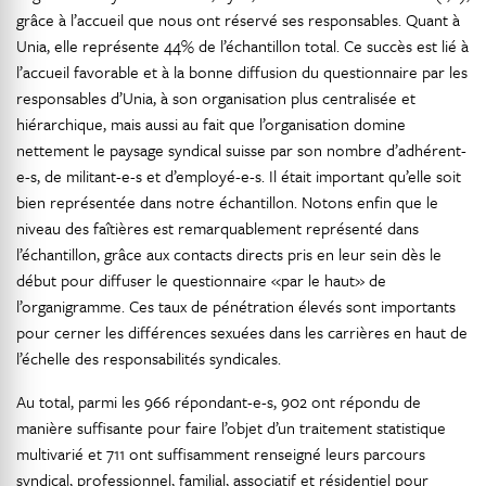
grâce à l’accueil que nous ont réservé ses responsables. Quant à
Unia, elle représente 44% de l’échantillon total. Ce succès est lié à
l’accueil favorable et à la bonne diffusion du questionnaire par les
responsables d’Unia, à son organisation plus centralisée et
hiérarchique, mais aussi au fait que l’organisation domine
nettement le paysage syndical suisse par son nombre d’adhérent-
e-s, de militant-e-s et d’employé-e-s. Il était important qu’elle soit
bien représentée dans notre échantillon. Notons enfin que le
niveau des faîtières est remarquablement représenté dans
l’échantillon, grâce aux contacts directs pris en leur sein dès le
début pour diffuser le questionnaire «par le haut» de
l’organigramme. Ces taux de pénétration élevés sont importants
pour cerner les différences sexuées dans les carrières en haut de
l’échelle des responsabilités syndicales.
Au total, parmi les 966 répondant-e-s, 902 ont répondu de
manière suffisante pour faire l’objet d’un traitement statistique
multivarié et 711 ont suffisamment renseigné leurs parcours
syndical, professionnel, familial, associatif et résidentiel pour