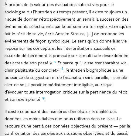
À propos de la valeur des évaluations subjectives pour le
sociologue ou l’historien du temps présent, il existe toujours un
risque de donner rétrospectivement un sens à la succession des
événements sélectionnés par la personne interrogée. «Lorsqu’on
fait le récit de sa vie, écrit Anselm Strauss, [...] on ordonne les
événements de façon symbolique. Le sens qu’on donne à sa vie
repose sur les concepts et les interprétations auxquels on
accorde délibérément la primauté sur la multitude désordonnée
17
des actes de son passé.»
Et parce qu’il laisse transparaître «la
18
chair palpitante du concret»
, l’entretien biographique a une
puissance de suggestion et de fascination sans pareille, il semble
aller de soi, il paraît immédiatement intelligible, au risque
d’évacuer toute interrogation critique sur la pertinence du récit
19
et son exemplarité
.
Il existe cependant des manières d’améliorer la qualité des
données les moins fiables que nous utilisons dans ce livre. Le
recours d’une part à des données objectives du présent — par la
confrontation des paroles aux situations observées, et du passé,