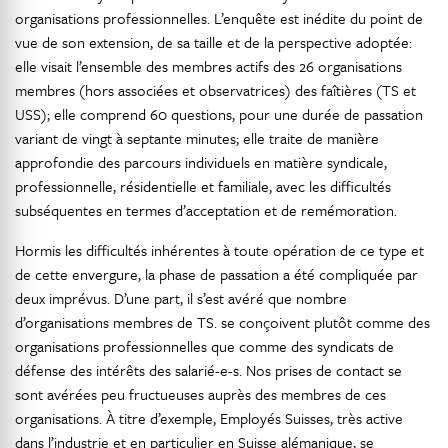
organisations professionnelles. L’enquête est inédite du point de
vue de son extension, de sa taille et de la perspective adoptée:
elle visait l’ensemble des membres actifs des 26 organisations
membres (hors associées et observatrices) des faîtières (TS et
USS); elle comprend 60 questions, pour une durée de passation
variant de vingt à septante minutes; elle traite de manière
approfondie des parcours individuels en matière syndicale,
professionnelle, résidentielle et familiale, avec les difficultés
subséquentes en termes d’acceptation et de remémoration.
Hormis les difficultés inhérentes à toute opération de ce type et
de cette envergure, la phase de passation a été compliquée par
deux imprévus. D’une part, il s’est avéré que nombre
d’organisations membres de TS. se conçoivent plutôt comme des
organisations professionnelles que comme des syndicats de
défense des intérêts des salarié-e-s. Nos prises de contact se
sont avérées peu fructueuses auprès des membres de ces
organisations. À titre d’exemple, Employés Suisses, très active
dans l’industrie et en particulier en Suisse alémanique, se