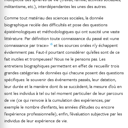
militantisme, etc.), interdépendantes les unes des autres.
Comme tout matériau des sciences sociales, la donnée
biographique recèle des difficultés et pose des questions
épistémologiques et méthodologiques qui ont suscité une vaste
littérature. Par définition toute connaissance du passé est «une
16
connaissance par trace»
et les sources orales n’y échappent
évidemment pas. Faut-il pourtant considérer qu’elles sont de ce
fait inutiles et trompeuses? Nous ne le pensons pas. Les
entretiens biographiques permettent en effet de recueillir trois
grandes catégories de données qui chacune posent des questions
spécifiques: le souvenir des événements passés, leur datation,
leur durée et la manière dont ils se succèdent; la mesure d’où en
sont les individus à tel ou tel moment particulier de leur parcours
de vie (ce qui renvoie à la cumulation des expériences, par
exemple le nombre d’enfants, les années d’études ou encore
l’expérience professionnelle); enfin, l’évaluation subjective par les
individus de leur expérience de vie.