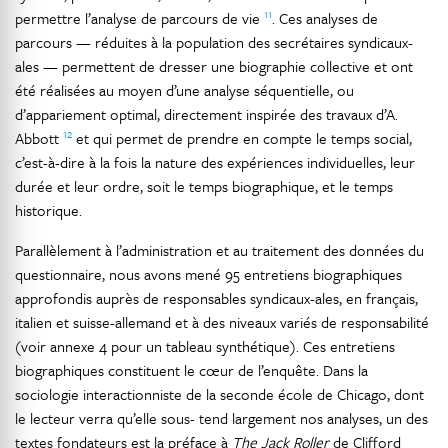
11
permettre l’analyse de parcours de vie
. Ces analyses de
parcours — réduites à la population des secrétaires syndicaux-
ales — permettent de dresser une biographie collective et ont
été réalisées au moyen d’une analyse séquentielle, ou
d’appariement optimal, directement inspirée des travaux d’A.
12
Abbott
et qui permet de prendre en compte le temps social,
c’est-à-dire à la fois la nature des expériences individuelles, leur
durée et leur ordre, soit le temps biographique, et le temps
historique.
Parallèlement à l’administration et au traitement des données du
questionnaire, nous avons mené 95 entretiens biographiques
approfondis auprès de responsables syndicaux-ales, en français,
italien et suisse-allemand et à des niveaux variés de responsabilité
(voir annexe 4 pour un tableau synthétique). Ces entretiens
biographiques constituent le cœur de l’enquête. Dans la
sociologie interactionniste de la seconde école de Chicago, dont
le lecteur verra qu’elle sous- tend largement nos analyses, un des
textes fondateurs est la préface à
The Jack Roller
de Clifford